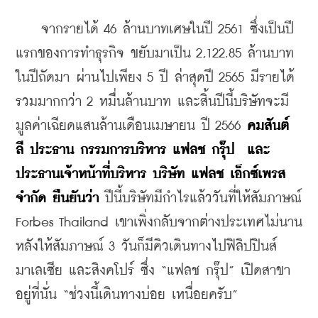
    จากรายได้ 46 ล้านบาทเศษในปี 2561 ซึ่งเป็นปี
แรกของการทำธุรกิจ ขยับมาเป็น 2,122.85 ล้านบาท
ในปีถัดมา ผ่านไปเพียง 5 ปี ล่าสุดปี 2565 มีรายได้
รวมมากกว่า 2 หมื่นล้านบาท และสิ้นปีนี้บริษัทจะมี
มูลค่าเฉียดแสนล้านเดือนเมษายน ปี 2566 
คมสันต์ 
ลี ประธาน กรรมการบริหาร แฟลช กรุ๊ป  และ
ประธานเจ้าหน้าที่บริหาร บริษัท แฟลช เอ็กซ์เพรส 
จำกัด ยืนยันว่า
 ปีนี้บริษัทมีกำไรแล้ววันที่ให้สัมภาษณ์ 
Forbes Thailand เขาเพิ่งกลับจากต่างประเทศไม่นาน 
หลังให้สัมภาษณ์ 3 วันก็มีคิวเดินทางไปฟิลิปปินส์ 
มาเลเซีย และสิงคโปร์ ซึ่ง “แฟลช กรุ๊ป” เปิดสาขา
อยู่ที่นั่น “ช่วงนี้เดินทางบ่อย เหนื่อยครับ”