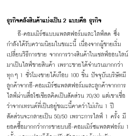
ธุรกิจคลังสินค้าแบ่งเป็น 2 แบบคือ ธุรกิจ
    อี-คอมเมิร์ซแบบแพลตฟอร์มและไลฟ์สด ซึ่ง
กำลังได้รับความนิยมในขณะนี้ เนื่องจากผู้ขายเริ่ม
เปลี่ยนวิธีการขาย จากการวางสินค้าในเชลฟ์ออนไลน์
มาเป็นไลฟ์ขายสินค้า เพราะขายได้จำนวนมากกว่า 
ทุกๆ 1 ชั่วโมงขายได้เกือบ 100 ชิ้น ปัจจุบันบริษัทมี
ลูกค้าจากอี-คอมเมิร์ซแพลตฟอร์มและลูกค้าจากการ
ไลฟ์ผ่านสื่อโซเชียลคิดเป็นสัดส่วน 70/30 แต่เขาเชื่อ
ว่าจากเทรนด์ที่เป็นอยู่ขณะนี้คาดว่าไม่เกิน 1 ปี
สัดส่วนจะกลายเป็น 50/50 เพราะการไลฟ์ 1 ครั้ง มี
ยอดซื้อมากกว่าการขายบนอี-คอมเมิร์ซแพลตฟอร์ม 1 