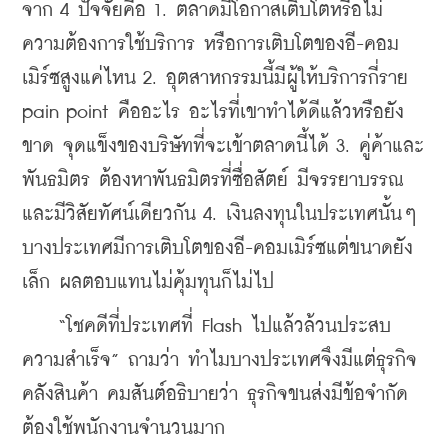
จาก 4 ปัจจัยคือ 1. ตลาดมีโอกาสเติบโตหรือไม่ 
ความต้องการใช้บริการ หรือการเติบโตของอี-คอม
เมิร์ซสูงแค่ไหน 2. อุตสาหกรรมนี้มีผู้ให้บริการกี่ราย 
pain point คืออะไร อะไรที่เขาทำได้ดีแล้วหรือยัง
ขาด จุดแข็งของบริษัทที่จะเข้าตลาดนี้ได้ 3. คู่ค้าและ
พันธมิตร ต้องหาพันธมิตรที่ซื่อสัตย์ มีจรรยาบรรณ 
และมีวิสัยทัศน์เดียวกัน 4. เงินลงทุนในประเทศนั้นๆ 
บางประเทศมีการเติบโตของอี-คอมเมิร์ซแต่ขนาดยัง
เล็ก ผลตอบแทนไม่คุ้มทุนก็ไม่ไป
    “โชคดีที่ประเทศที่ Flash ไปแล้วล้วนประสบ
ความสำเร็จ” ถามว่า ทำไมบางประเทศจึงมีแต่ธุรกิจ
คลังสินค้า คมสันต์อธิบายว่า ธุรกิจขนส่งมีข้อจำกัด 
ต้องใช้พนักงานจำนวนมาก 