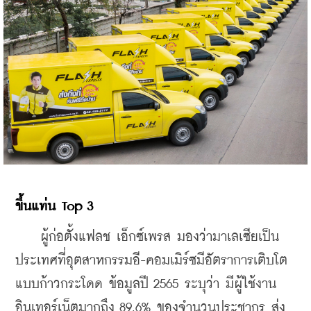
ขึ้นแท่น Top 3
    ผู้ก่อตั้งแฟลช เอ็กซ์เพรส มองว่ามาเลเซียเป็น
ประเทศที่อุตสาหกรรมอี-คอมเมิร์ซมีอัตราการเติบโต
แบบก้าวกระโดด ข้อมูลปี 2565 ระบุว่า มีผู้ใช้งาน
อินเทอร์เน็ตมากถึง 89.6% ของจำนวนประชากร ส่ง