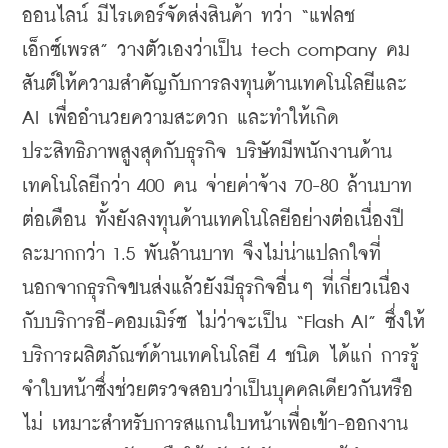
ออนไลน์ มีไรเดอร์จัดส่งสินค้า ทว่า “แฟลช 
เอ็กซ์เพรส” วางตัวเองว่าเป็น tech company คม
สันต์ให้ความสำคัญกับการลงทุนด้านเทคโนโลยีและ 
AI เพื่ออำนวยความสะดวก และทำให้เกิด
ประสิทธิภาพสูงสุดกับธุรกิจ บริษัทมีพนักงานด้าน
เทคโนโลยีกว่า 400 คน จ่ายค่าจ้าง 70-80 ล้านบาท
ต่อเดือน ทั้งยังลงทุนด้านเทคโนโลยีอย่างต่อเนื่องปี
ละมากกว่า 1.5 พันล้านบาท จึงไม่น่าแปลกใจที่
นอกจากธุรกิจขนส่งแล้วยังมีธุรกิจอื่นๆ ที่เกี่ยวเนื่อง
กับบริการอี-คอมเมิร์ซ ไม่ว่าจะเป็น “Flash AI” ซึ่งให้
บริการผลิตภัณฑ์ด้านเทคโนโลยี 4 ชนิด ได้แก่ การรู้
จำใบหน้าซึ่งช่วยตรวจสอบว่าเป็นบุคคลเดียวกันหรือ
ไม่ เหมาะสำหรับการสแกนใบหน้าเพื่อเข้า-ออกงาน