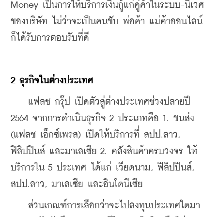
Money เป็นการให้บริการเงินกู้แก่คู่ค้าในระบบ-นิเวศ
ของบริษัท ไม่ว่าจะเป็นคนขับ พ่อค้า แม่ค้าออนไลน์ 
ก็ได้รับการตอบรับที่ดี
2 ธุรกิจในต่างประเทศ
    แฟลช กรุ๊ป เปิดตัวสู่ต่างประเทศช่วงปลายปี 
2564 จากการดำเนินธุรกิจ 2 ประเภทคือ 1. ขนส่ง 
(แฟลช เอ็กซ์เพรส) เปิดให้บริการที่ สปป.ลาว, 
ฟิลิปปินส์ และมาเลเซีย 2. คลังสินค้าครบวงจร ให้
บริการใน 5 ประเทศ ได้แก่ เวียดนาม, ฟิลิปปินส์, 
สปป.ลาว, มาเลเซีย และอินโดนีเซีย
    ส่วนเกณฑ์การเลือกว่าจะไปลงทุนประเทศใดมา