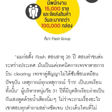
    “ผมก่อตั้ง Flash ตอนอายุ 26 ปี ตอนทำขนส่ง
ระหว่างประเทศ มันเป็นแค่เทคนิคการเจรจาสายการ
บิน clearing เจรจาคู่สัญญาไม่ได้ซับซ้อนเหมือน
ปัจจุบัน เหตุการณ์ทุกเหตุการณ์ ว้าว! เป็นบทเรียน
ทั้งนั้น” ผู้บริหารหนุ่มวัย 31 ปีที่มีบุคลิกเรียบง่ายเป็น
กันเองพูดด้วยน้ำเสียงนิ่มๆ ไม่ว่าจะถามเรื่องอะไร
เขาตอบทุกคำถามอย่างชัดเจน ประเด็นไหนที่ไม่