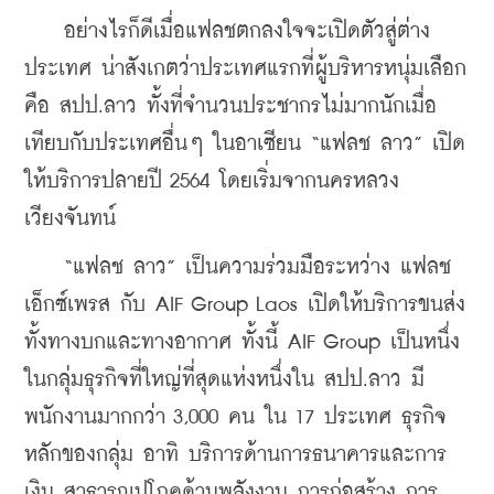
    อย่างไรก็ดีเมื่อแฟลชตกลงใจจะเปิดตัวสู่ต่าง
ประเทศ น่าสังเกตว่าประเทศแรกที่ผู้บริหารหนุ่มเลือก
คือ สปป.ลาว ทั้งที่จำนวนประชากรไม่มากนักเมื่อ
เทียบกับประเทศอื่นๆ ในอาเซียน “แฟลช ลาว” เปิด
ให้บริการปลายปี 2564 โดยเริ่มจากนครหลวง
เวียงจันทน์   
    “แฟลช ลาว” เป็นความร่วมมือระหว่าง แฟลช 
เอ็กซ์เพรส กับ AIF Group Laos เปิดให้บริการขนส่ง
ทั้งทางบกและทางอากาศ ทั้งนี้ AIF Group เป็นหนึ่ง
ในกลุ่มธุรกิจที่ใหญ่ที่สุดแห่งหนึ่งใน สปป.ลาว มี
พนักงานมากกว่า 3,000 คน ใน 17 ประเทศ ธุรกิจ
หลักของกลุ่ม อาทิ บริการด้านการธนาคารและการ
เงิน สาธารณูปโภคด้านพลังงาน การก่อสร้าง การ