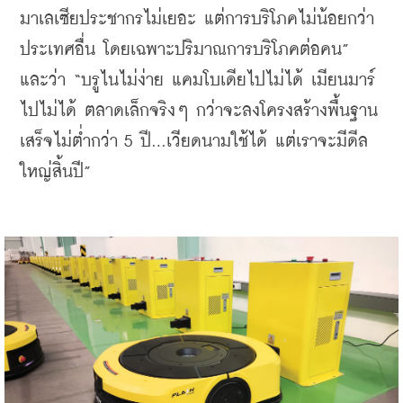
มาเลเซียประชากรไม่เยอะ แต่การบริโภคไม่น้อยกว่า
ประเทศอื่น โดยเฉพาะปริมาณการบริโภคต่อคน” 
และว่า 
“บรูไนไม่ง่าย แคมโบเดียไปไม่ได้ เมียนมาร์
ไปไม่ได้ ตลาดเล็กจริงๆ กว่าจะลงโครงสร้างพื้นฐาน
เสร็จไม่ต่ำกว่า 5 ปี...เวียดนามใช้ได้ แต่เราจะมีดีล
ใหญ่สิ้นปี”