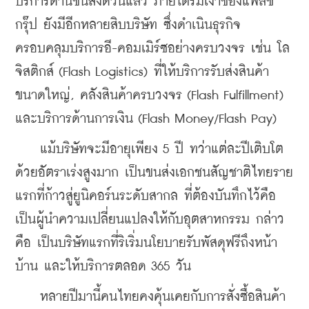
บริการด้านขนส่งด่วนแล้ว ภายใต้ร่มเงาของแฟลช 
กรุ๊ป ยังมีอีกหลายสิบบริษัท ซึ่งดำเนินธุรกิจ
ครอบคลุมบริการอี-คอมเมิร์ซอย่างครบวงจร เช่น โล
จิสติกส์ (Flash Logistics) ที่ให้บริการรับส่งสินค้า
ขนาดใหญ่, คลังสินค้าครบวงจร (Flash Fulfillment) 
และบริการด้านการเงิน (Flash Money/Flash Pay)	
    แม้บริษัทจะมีอายุเพียง 5 ปี ทว่าแต่ละปีเติบโต
ด้วยอัตราเร่งสูงมาก เป็นขนส่งเอกชนสัญชาติไทยราย
แรกที่ก้าวสู่ยูนิคอร์นระดับสากล ที่ต้องบันทึกไว้คือ 
เป็นผู้นำความเปลี่ยนแปลงให้กับอุตสาหกรรม กล่าว
คือ เป็นบริษัทแรกที่ริเริ่มนโยบายรับพัสดุฟรีถึงหน้า
บ้าน และให้บริการตลอด 365 วัน 
    หลายปีมานี้คนไทยคงคุ้นเคยกับการสั่งซื้อสินค้า