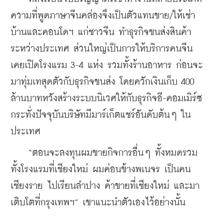
ความที่พูดภาษาจีนคล่องจึงเป็นตัวแทนขาย/ให้เช่า
บ้านและคอนโดฯ แก่ชาวจีน ทำธุรกิจขนส่งสินค้า
ระหว่างประเทศ ส่วนใหญ่เป็นการให้บริการคนจีน 
เคยเปิดโรงแรม 3-4 แห่ง รวมทั้งร้านอาหาร ก่อนจะ
มาทุ่มเทสุดตัวกับธุรกิจขนส่ง โดยควักเงินเก็บ 400 
ล้านบาทหวังสร้างระบบนิเวศให้กับธุรกิจอี-คอมเมิร์ซ 
กระทั่งปัจจุบันบริษัทมีมาร์เก็ตแชร์อันดับต้นๆ ใน
ประเทศ 
    “ตอนจะลงทุนผมขายกิจการอื่นๆ ทั้งหมดรวม
ทั้งโรงแรมที่เชียงใหม่ ผมค่อนข้างพเนจร เป็นคน
เชียงราย ไปเรียนลำปาง ค้าขายที่เชียงใหม่ และมา
เติบโตที่กรุงเทพฯ” เขาแนะนำตัวเองไว้อย่างนั้น