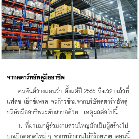
จากสตาร์ทอัพสู่มืออาชีพ
    คมสันต์วางแผนว่า ตั้งแต่ปี 2565 ถึงเวลาแล้วที่
แฟลช เอ็กซ์เพรส จะก้าวข้ามจากบริษัทสตาร์ทอัพสู่
บริษัทมืออาชีพระดับสากลด้วย  เหตุผลต่อไปนี้
    1. ที่ผ่านมาผู้ร่วมงานส่วนใหญ่มักเป็นผู้สร้างไป
บุกเบิกตลาดใหม่ๆ จากพนักงานไม่กี่ร้อยราย ตอนนี้