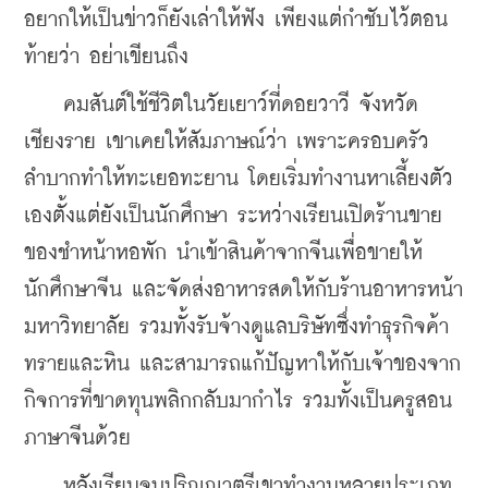
อยากให้เป็นข่าวก็ยังเล่าให้ฟัง เพียงแต่กำชับไว้ตอน
ท้ายว่า อย่าเขียนถึง
    คมสันต์ใช้ชีวิตในวัยเยาว์ที่ดอยวาวี จังหวัด
เชียงราย เขาเคยให้สัมภาษณ์ว่า เพราะครอบครัว
ลำบากทำให้ทะเยอทะยาน โดยเริ่มทำงานหาเลี้ยงตัว
เองตั้งแต่ยังเป็นนักศึกษา ระหว่างเรียนเปิดร้านขาย
ของชำหน้าหอพัก นำเข้าสินค้าจากจีนเพื่อขายให้
นักศึกษาจีน และจัดส่งอาหารสดให้กับร้านอาหารหน้า
มหาวิทยาลัย รวมทั้งรับจ้างดูแลบริษัทซึ่งทำธุรกิจค้า
ทรายและหิน และสามารถแก้ปัญหาให้กับเจ้าของจาก
กิจการที่ขาดทุนพลิกกลับมากำไร รวมทั้งเป็นครูสอน
ภาษาจีนด้วย
    หลังเรียนจบปริญญาตรีเขาทำงานหลายประเภท 