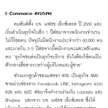
E-Commerce ครบวงจร
    คมสันต์ตั้ง บจ. แฟลช เอ็กซ์เพรส ปี 2560 และ
เริ่มดำเนินธุรกิจในอีก 1 ปีต่อมาจากพนักงานจำนวน
ไม่กี่ร้อยคน ปัจจุบันมีพนักงานประจำกว่า 60,000 คน 
และภายใน 3-5 ปีต่อจากนี้พนักงานจะแตะหลักแสน
คน “ธุรกิจขนส่งเป็นธุรกิจบริการ ยังไงต้องใช้คนเป็น
ตัวกลางสื่อสารระหว่างผู้บริโภคและผู้ขาย”
    ช่วงแรกลูกค้าของแฟลชฯ 90% เป็นธุรกิจ SME 
ขายผ่านช่องทาง Facebook, LINE, Instagram แบบ 
B2B และ B2C ต่อมาจึงทำงานร่วมกับ Lazada และ 
Shopee  นอกจาก บจ. แฟลช เอ็กซ์เพรส ซึ่งให้