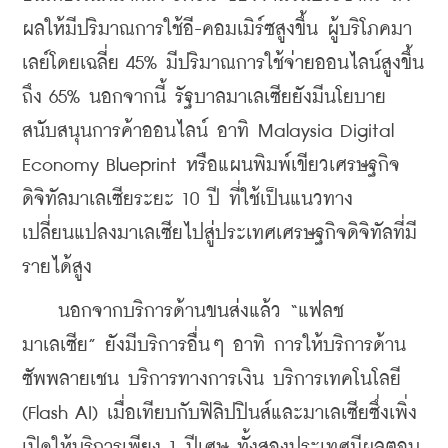
ผลให้มีปริมาณการใช้อี-คอมเมิร์ซสูงขึ้น ผู้บริโภคมา
เลย์โดยเฉลี่ย 45% มีปริมาณการใช้จ่ายออนไลน์สูงขึ้น
ถึง 65% นอกจากนี้ รัฐบาลมาเลเซียยังมีนโยบาย
สนับสนุนการค้าออนไลน์ อาทิ Malaysia Digital 
Economy Blueprint หรือแผนพิมพ์เขียวเศรษฐกิจ
ดิจิทัลมาเลเซียระยะ 10 ปี ที่ใช้เป็นแนวทาง
เปลี่ยนแปลงมาเลเซียไปสู่ประเทศเศรษฐกิจดิจิทัลที่มี
รายได้สูง
    นอกจากบริการด้านขนส่งแล้ว “แฟลช 
มาเลเซีย” ยังมีบริการอื่นๆ อาทิ การให้บริการด้าน
ซัพพลายเชน บริการทางการเงิน บริการเทคโนโลยี 
(Flash AI) เมื่อเทียบกับฟิลิปปินส์และมาเลเซียซึ่งเพิ่ง
เปิดให้บริการเพียง 1 ปีเศษ ทั้งสองประเทศมีผลตอบ