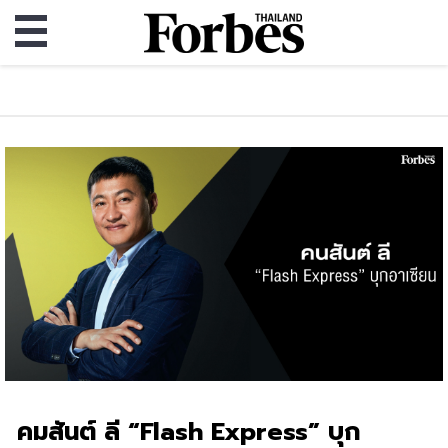
คมสันต์ ลี “Flash Express” บุก