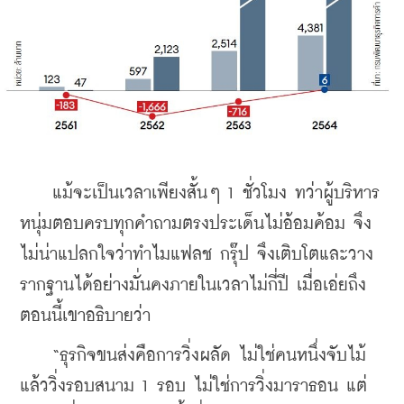
    แม้จะเป็นเวลาเพียงสั้นๆ 1 ชั่วโมง ทว่าผู้บริหาร
หนุ่มตอบครบทุกคำถามตรงประเด็นไม่อ้อมค้อม จึง
ไม่น่าแปลกใจว่าทำไมแฟลช กรุ๊ป จึงเติบโตและวาง
รากฐานได้อย่างมั่นคงภายในเวลาไม่กี่ปี เมื่อเอ่ยถึง
ตอนนี้เขาอธิบายว่า
    “ธุรกิจขนส่งคือการวิ่งผลัด ไม่ใช่คนหนึ่งจับไม้
แล้ววิ่งรอบสนาม 1 รอบ ไม่ใช่การวิ่งมาราธอน แต่