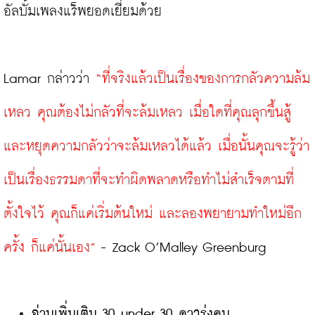
อัลบั้มเพลงแร็พยอดเยี่ยมด้วย

Lamar กล่าวว่า
 “ที่จริงแล้วเป็นเรื่องของการกลัวความล้ม
เหลว คุณต้องไม่กลัวที่จะล้มเหลว เมื่อใดที่คุณลุกขึ้นสู้
และหยุดความกลัวว่าจะล้มเหลวได้แล้ว เมื่อนั้นคุณจะรู้ว่า
เป็นเรื่องธรรมดาที่จะทำผิดพลาดหรือทำไม่สำเร็จตามที่
ตั้งใจไว้ คุณก็แค่เริ่มต้นใหม่ และลองพยายามทำใหม่อีก
ครั้ง ก็แค่นั้นเอง” 
อ่านเพิ่มเติม 30 under 30 ดาวรุ่งคน