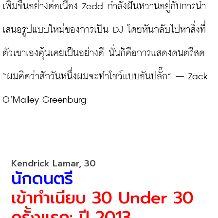
เพิ่มขึ้นอย่างต่อเนื่อง Zedd กำลังฝันหวานอยู่กับการนำ
เสนอรูปแบบใหม่ของการเป็น DJ โดยหันกลับไปหาสิ่งที่
ตัวเขาเองคุ้นเคยเป็นอย่างดี นั่นก็คือการแสดงดนตรีสด 
“ผมคิดว่าสักวันหนึ่งผมจะทำโชว์แบบอันปลั๊ก” – Zack 
O’Malley Greenburg

นักดนตรี
เข้าทำเนียบ 30 Under 30 
ครั้งแรก: ปี 2013