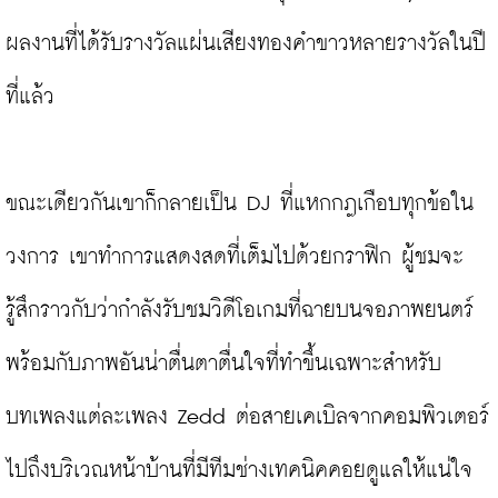
ผลงานที่ได้รับรางวัลแผ่นเสียงทองคำขาวหลายรางวัลในปี
ที่แล้ว

ขณะเดียวกันเขาก็กลายเป็น DJ ที่แหกกฎเกือบทุกข้อใน
วงการ เขาทำการแสดงสดที่เต็มไปด้วยกราฟิก ผู้ชมจะ
รู้สึกราวกับว่ากำลังรับชมวิดีโอเกมที่ฉายบนจอภาพยนตร์ 
พร้อมกับภาพอันน่าตื่นตาตื่นใจที่ทำขึ้นเฉพาะสำหรับ
บทเพลงแต่ละเพลง Zedd ต่อสายเคเบิลจากคอมพิวเตอร์
ไปถึงบริเวณหน้าบ้านที่มีทีมช่างเทคนิคคอยดูแลให้แน่ใจ