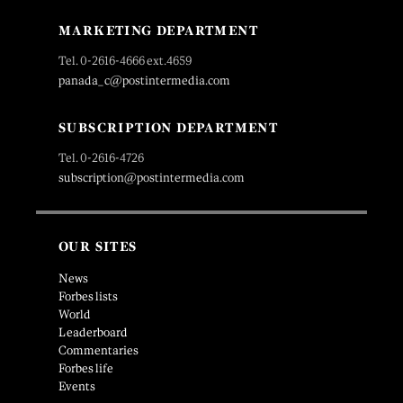
MARKETING DEPARTMENT
Tel. 0-2616-4666 ext.4659
panada_c@postintermedia.com
SUBSCRIPTION DEPARTMENT
Tel. 0-2616-4726
subscription@postintermedia.com
OUR SITES
News
Forbes lists
World
Leaderboard
Commentaries
Forbes life
Events