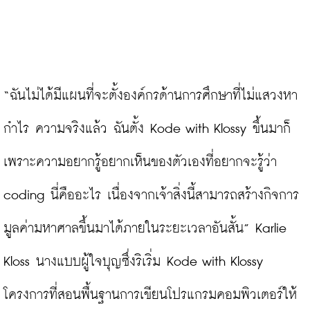
“ฉันไม่ได้มีแผนที่จะตั้งองค์กรด้านการศึกษาที่ไม่แสวงหา
กำไร ความจริงแล้ว ฉันตั้ง Kode with Klossy ขึ้นมาก็
เพราะความอยากรู้อยากเห็นของตัวเองที่อยากจะรู้ว่า 
coding นี่คืออะไร เนื่องจากเจ้าสิ่งนี้สามารถสร้างกิจการ
มูลค่ามหาศาลขึ้นมาได้ภายในระยะเวลาอันสั้น” Karlie 
Kloss นางแบบผู้ใจบุญซึ่งริเริ่ม Kode with Klossy 
โครงการที่สอนพื้นฐานการเขียนโปรแกรมคอมพิวเตอร์ให้