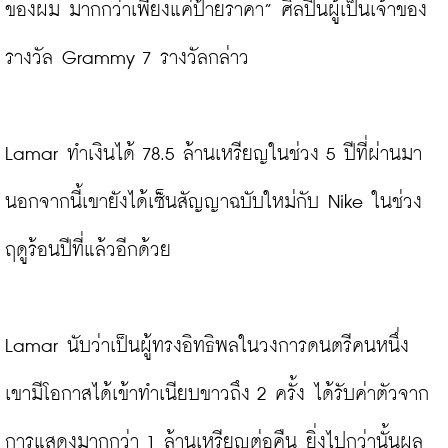
ของผม มากกว่าเพียงแค่ป้ายราคา” ศิลปินผู้เป็นเจ้าของ
รางวัล Grammy 7 รางวัลกล่าว

Lamar ทำเงินได้ 78.5 ล้านเหรียญในช่วง 5 ปีที่ผ่านมา 
นอกจากนี้เขายังได้เซ็นสัญญาฉบับใหม่กับ Nike ในช่วง
ฤดูร้อนปีที่แล้วอีกด้วย

Lamar นับว่าเป็นผู้ทรงอิทธิพลในวงการดนตรีคนหนึ่ง 
เขามีโอกาสได้เข้าทำเนียบขาวถึง 2 ครั้ง ได้รับค่าตัวจาก
การแสดงมากกว่า 1 ล้านเหรียญต่อคืน ยิ่งไปกว่านั้นผล