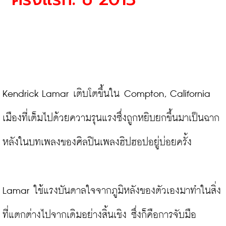
Kendrick Lamar เติบโตขึ้นใน Compton, California 
เมืองที่เต็มไปด้วยความรุนแรงซึ่งถูกหยิบยกขึ้นมาเป็นฉาก
หลังในบทเพลงของศิลปินเพลงฮิปฮอปอยู่บ่อยครั้ง

Lamar ใช้แรงบันดาลใจจากภูมิหลังของตัวเองมาทำในสิ่ง
ที่แตกต่างไปจากเดิมอย่างสิ้นเชิง ซึ่งก็คือการจับมือ