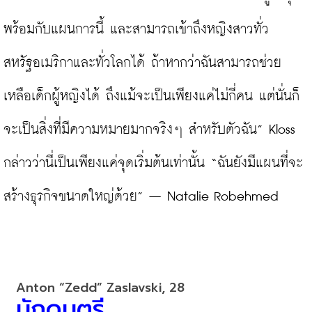
พร้อมกับแผนการนี้ และสามารถเข้าถึงหญิงสาวทั่ว
สหรัฐอเมริกาและทั่วโลกได้ ถ้าหากว่าฉันสามารถช่วย
เหลือเด็กผู้หญิงได้ ถึงแม้จะเป็นเพียงแค่ไม่กี่คน แต่นั่นก็
จะเป็นสิ่งที่มีความหมายมากจริงๆ สำหรับตัวฉัน” Kloss 
กล่าวว่านี่เป็นเพียงแค่จุดเริ่มต้นเท่านั้น “ฉันยังมีแผนที่จะ
สร้างธุรกิจขนาดใหญ่ด้วย” – Natalie Robehmed

นักดนตรี