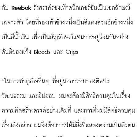
กับ 
Reebok
 รังสรรค์รองเท้าสนีกเกอร์อันเป็นเอกลักษณ์
เฉพาะตัว โดยที่รองเท้าข้างหนึ่งเป็นสีแดงส่วนอีกข้างหนึ่ง
เป็นสีน้ำเงิน เพื่อเป็นสัญลักษณ์แทนการอยู่ร่วมกันอย่าง
สันติของแก๊ง Bloods และ Crips

“ในการทำธุรกิจอื่นๆ ที่อยู่นอกกรอบของศิลปะ 
วัฒนธรรม และฮิปฮอป ผมจะต้องมีสิทธิควบคุมในเรื่อง
ความคิดสร้างสรรค์อย่างเต็มที่ และการที่ผมมีสิทธิควบคุม
เรื่องดังกล่าว ผมจึงต้องการให้มีสิ่งที่แสดงความเป็นตัวตน