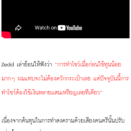
Zedd เล่าย้อนให้ฟังว่า 
“การทำโชว์เมื่อก่อนใช้ทุนน้อย
มากๆ ผมแทบจะไม่ต้องควักกระเป๋าเลย แต่ปัจจุบันนี้การ
ทำโชว์ต้องใช้เงินหลายแสนเหรียญเลยทีเดียว”
เนื่องจากต้นทุนในการทำสงครามด้วยเสียงดนตรีนั้นปรับ