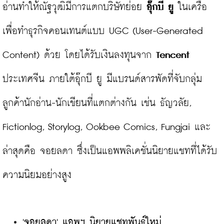
อ่านทำให้ณัฐวุฒิมีการแตกบริษัทย่อย
 อุ๊กบี ยู
 ในเครือ
เพื่อทำธุรกิจคอนเทนต์แบบ UGC (User-Generated 
Content) ด้วย โดยได้รับเงินลงทุนจาก
 Tencent
ประเทศจีน ภายใต้อุ๊กบี ยู มีแบรนด์สารพัดที่จับกลุ่ม
ลูกค้านักอ่าน-นักเขียนที่แตกต่างกัน เช่น ธัญวลัย, 
Fictionlog, Storylog, Ookbee Comics, Fungjai และ
ล่าสุดคือ จอยลดา ซึ่งเป็นแอพพลิเคชั่นนิยายแชทที่ได้รับ
'จอยลดา' แอพฯ นิยายแชทพันธุ์ใหม่ 