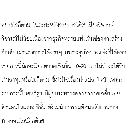
อย่างไรก็ตาม ในระยะหลังรายการได้รับเสียงวิพากษ์
วิจารณ์ไม่น้อยเนื่องจากธุรกิจหลายแห่งเห็นช่องทางสร้าง
ชื่อเสียงผ่านรายการได้ง่ายๆ เพราะธุรกิจบางแห่งที่ได้ออก
รายการนี้มักจะมียอดขายเพิ่มขึ้น 10-20 เท่าไม่ว่าจะได้รับ
เงินลงทุนหรือไม่ก็ตาม ซึ่งไม่ใช่เรื่องน่าแปลกใจนักเพราะ
รายการนี้ในสหรัฐฯ มีผู้ชมระหว่างออกอากาศเฉลี่ย 5-9 
ล้านคนในแต่ละซีซั่น ยังไม่นับการชมย้อนหลังผ่านช่อง
ทางออนไลน์อีกด้วย
