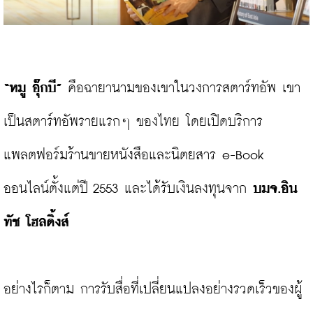
“หมู อุ๊กบี”
 คือฉายานามของเขาในวงการสตาร์ทอัพ เขา
เป็นสตาร์ทอัพรายแรกๆ ของไทย โดยเปิดบริการ
แพลตฟอร์มร้านขายหนังสือและนิตยสาร e-Book 
ออนไลน์ตั้งแต่ปี 2553 และได้รับเงินลงทุนจาก
 บมจ.อิน
ทัช โฮลดิ้งส์
อย่างไรก็ตาม การรับสื่อที่เปลี่ยนแปลงอย่างรวดเร็วของผู้