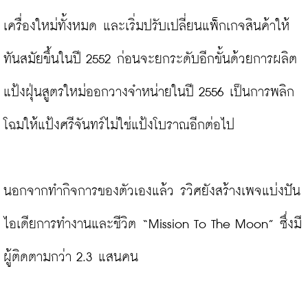
เครื่องใหม่ทั้งหมด และเริ่มปรับเปลี่ยนแพ็กเกจสินค้าให้
ทันสมัยขึ้นในปี 2552 ก่อนจะยกระดับอีกขั้นด้วยการผลิต
แป้งฝุ่นสูตรใหม่ออกวางจำหน่ายในปี 2556 เป็นการพลิก
โฉมให้แป้งศรีจันทร์ไม่ใช่แป้งโบราณอีกต่อไป

นอกจากทำกิจการของตัวเองแล้ว รวิศยังสร้างเพจแบ่งปัน
ไอเดียการทำงานและชีวิต “Mission To The Moon” ซึ่งมี