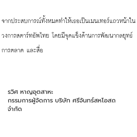
จากประสบการณ์ทั้งหมดทำให้เธอเป็นเมนเทอร์แถวหน้าใน
วงการสตาร์ทอัพไทย โดยมีจุดแข็งด้านการพัฒนากลยุทธ์ 
การตลาด และสื่อ

รวิศ หาญอุตสาหะ

กรรมการผู้จัดการ บริษัท ศรีจันทร์สหโอสถ 
จำกัด