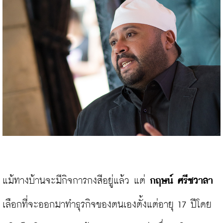
แม้ทางบ้านจะมีกิจการกงสีอยู่แล้ว แต่ 
กฤษน์ ศรีชวาลา
เลือกที่จะออกมาทำธุรกิจของตนเองตั้งแต่อายุ 17 ปีโดย