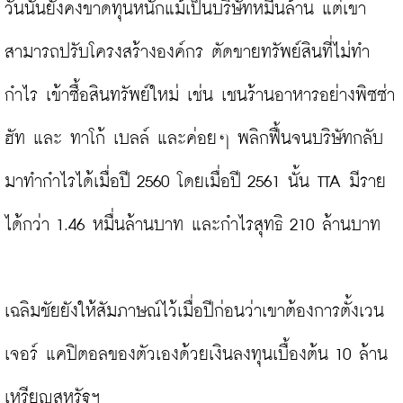
วันนั้นยังคงขาดทุนหนักแม้เป็นบริษัทหมื่นล้าน แต่เขา
สามารถปรับโครงสร้างองค์กร ตัดขายทรัพย์สินที่ไม่ทำ
กำไร เข้าซื้อสินทรัพย์ใหม่ เช่น เชนร้านอาหารอย่างพิซซ่า 
ฮัท และ ทาโก้ เบลล์ และค่อยๆ พลิกฟื้นจนบริษัทกลับ
มาทำกำไรได้เมื่อปี 2560 โดยเมื่อปี 2561 นั้น TTA มีราย
ได้กว่า 1.46 หมื่นล้านบาท และกำไรสุทธิ 210 ล้านบาท

เฉลิมชัยยังให้สัมภาษณ์ไว้เมื่อปีก่อนว่าเขาต้องการตั้งเวน
เจอร์ แคปิตอลของตัวเองด้วยเงินลงทุนเบื้องต้น 10 ล้าน