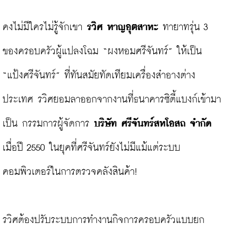
คงไม่มีใครไม่รู้จักเขา
 รวิศ หาญอุตสาหะ
 ทายาทรุ่น 3 
ของครอบครัวผู้แปลงโฉม “ผงหอมศรีจันทร์” ให้เป็น 
“แป้งศรีจันทร์” ที่ทันสมัยทัดเทียมเครื่องสำอางต่าง
ประเทศ รวิศยอมลาออกจากงานที่ธนาคารซิตี้แบงก์เข้ามา
เป็น กรรมการผู้จัดการ 
บริษัท ศรีจันทร์สหโอสถ จำกัด
เมื่อปี 2550 ในยุคที่ศรีจันทร์ยังไม่มีแม้แต่ระบบ
คอมพิวเตอร์ในการตรวจคลังสินค้า!

รวิศต้องปรับระบบการทำงานกิจการครอบครัวแบบยก