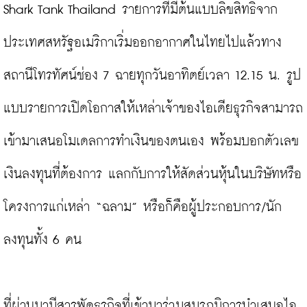
Shark Tank Thailand
 รายการที่มีต้นแบบลิขสิทธิ์จาก
ประเทศสหรัฐอเมริกาเริ่มออกอากาศในไทยไปแล้วทาง
สถานีโทรทัศน์ช่อง 7 ฉายทุกวันอาทิตย์เวลา 12.15 น. รูป
แบบรายการเปิดโอกาสให้เหล่าเจ้าของไอเดียธุรกิจสามารถ
เข้ามาเสนอโมเดลการทำเงินของตนเอง พร้อมบอกตัวเลข
เงินลงทุนที่ต้องการ แลกกับการให้สัดส่วนหุ้นในบริษัทหรือ
โครงการแก่เหล่า “ฉลาม” หรือก็คือผู้ประกอบการ/นัก
ลงทุนทั้ง 6 คน

ที่ผ่านมามีสารพัดธุรกิจที่เข้ามาร่วมสมรภูมิการนำเสนอไอ