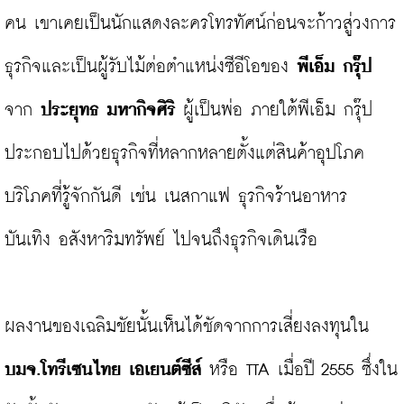
คน เขาเคยเป็นนักแสดงละครโทรทัศน์ก่อนจะก้าวสู่วงการ
ธุรกิจและเป็นผู้รับไม้ต่อตำแหน่งซีอีโอของ 
พีเอ็ม กรุ๊ป
จาก 
ประยุทธ มหากิจศิริ
 ผู้เป็นพ่อ ภายใต้พีเอ็ม กรุ๊ป 
ประกอบไปด้วยธุรกิจที่หลากหลายตั้งแต่สินค้าอุปโภค
บริโภคที่รู้จักกันดี เช่น เนสกาแฟ ธุรกิจร้านอาหาร 
บันเทิง อสังหาริมทรัพย์ ไปจนถึงธุรกิจเดินเรือ

ผลงานของเฉลิมชัยนั้นเห็นได้ชัดจากการเสี่ยงลงทุนใน
บมจ.โทรีเซนไทย เอเยนต์ซีส์
 หรือ TTA เมื่อปี 2555 ซึ่งใน