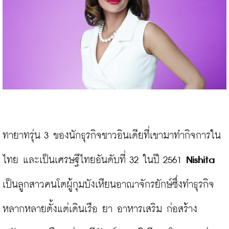
ทายาทรุ่น 3 ของนักธุรกิจชาวอินเดียที่เขามาทำกิจการใน
ไทย และเป็น
เศรษฐีไทยอันดับที่ 32 ในปี 2561
Nishita
เป็นลูกสาวคนโตผู้กุมบังเหียนอาณาจักรยักษ์ซึ่งทำธุรกิจ
หลากหลายตั้งแต่เดินเรือ ยา อาหารเสริม ก่อสร้าง 