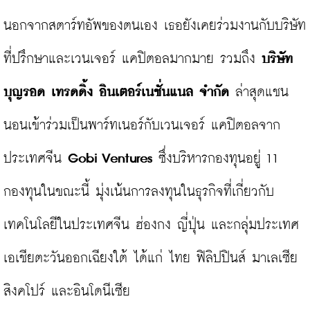
นอกจากสตาร์ทอัพของตนเอง เธอยังเคยร่วมงานกับบริษัท
ที่ปรึกษาและเวนเจอร์ แคปิตอลมากมาย รวมถึง 
บริษัท 
บุญรอด เทรดดิ้ง อินเตอร์เนชั่นแนล จำกัด
 ล่าสุดแชน
นอนเข้าร่วมเป็นพาร์ทเนอร์กับเวนเจอร์ แคปิตอลจาก
ประเทศจีน 
Gobi Ventures
 ซึ่งบริหารกองทุนอยู่ 11 
กองทุนในขณะนี้ มุ่งเน้นการลงทุนในธุรกิจที่เกี่ยวกับ
เทคโนโลยีในประเทศจีน ฮ่องกง ญี่ปุ่น และกลุ่มประเทศ
เอเชียตะวันออกเฉียงใต้ ได้แก่ ไทย ฟิลิปปินส์ มาเลเซีย 
สิงคโปร์ และอินโดนีเซีย
