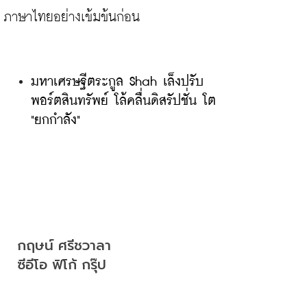
มหาเศรษฐีตระกูล Shah เล็งปรับ
พอร์ตสินทรัพย์ โล้คลื่นดิสรัปชั่น โต 
"ยกกำลัง"
กฤษน์ ศรีชวาลา

ซีอีโอ ฟิโก้ กรุ๊ป