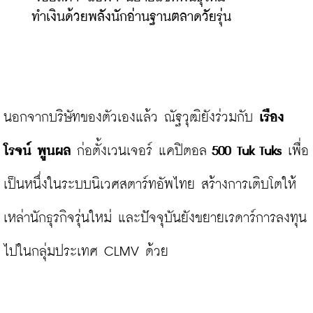
ทำเงินด้วยพลังนักอ่านฐานตลาดวัยรุ่น
นอกจากบริษัทของตัวเองแล้ว ณัฐวุฒิยังร่วมกับ
 เรือง
โรจน์ พูนผล
 ก่อตั้งเวนเจอร์ แคปิตอล
 500 Tuk Tuks
 เพื่อ
เป็นหนึ่งในระบบนิเวศสตาร์ทอัพไทย สร้างการเติบโตให้
เหล่านักธุรกิจรุ่นใหม่ และปัจจุบันยังขยายเรดาร์การลงทุน
ไปในกลุ่มประเทศ CLMV ด้วย
