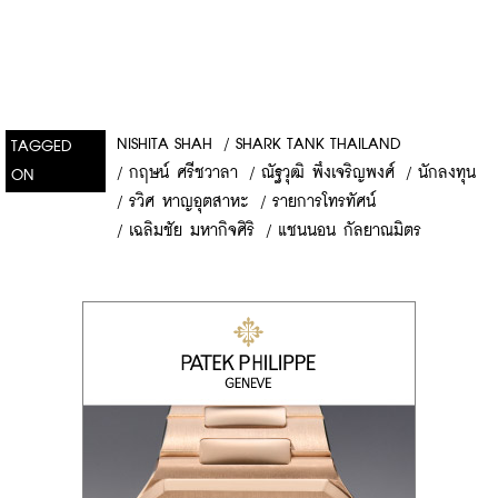
NISHITA SHAH
/
SHARK TANK THAILAND
TAGGED
/
กฤษน์ ศรีชวาลา
/
ณัฐวุฒิ พึงเจริญพงศ์
/
นักลงทุน
ON
/
รวิศ หาญอุตสาหะ
/
รายการโทรทัศน์
/
เฉลิมชัย มหากิจศิริ
/
แชนนอน กัลยาณมิตร