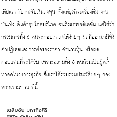
เดียแลกกับการรับเงินลงทุน ตั้งแต่ธุรกิจเครื่องดื่ม งาน
บันเทิง สินค้าอุปโภคบริโภค จนถึงแอพพลิเคชั่น แต่ใช่ว่า
กรรมการทั้ง 6 คนจะตอบตกลงได้ง่ายๆ ผลที่ออกมามีทั้ง
คำปฏิเสธและการต่อรองราคา จำนวนหุ้น หรือผล
ตอบแทนที่จะได้รับ เพราะฉลามทั้ง 6 คนล้วนเป็นผู้คร่ำ
หวอดในวงการธุรกิจ ซึ่งเราได้รวบรวมประวัติย่อๆ ของ
เฉลิมชัย มหากิจศิริ
