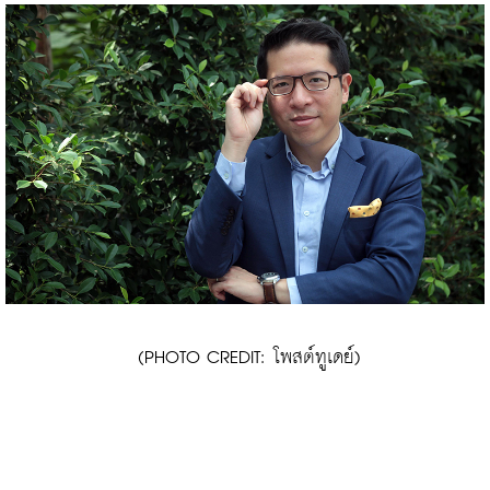
 (PHOTO CREDIT: โพสต์ทูเดย์)