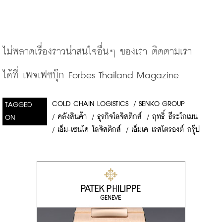
ไม่พลาดเรื่องราวน่าสนใจอื่นๆ
ของเรา
ติดตามเรา
ได้ที่
เพจเฟซบุ๊ก
 Forbes Thailand Magazine
COLD CHAIN LOGISTICS
/
SENKO GROUP
TAGGED
/
คลังสินค้า
/
ธุรกิจโลจิสติกส์
/
ฤทธิ์ ธีระโกเมน
ON
/
เอ็ม-เซนโค โลจิสติกส์
/
เอ็มเค เรสโตรองต์ กรุ๊ป