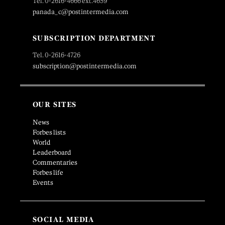
Tel. 0-2616-4666 ext.4659
panada_c@postintermedia.com
SUBSCRIPTION DEPARTMENT
Tel. 0-2616-4726
subscription@postintermedia.com
OUR SITES
News
Forbes lists
World
Leaderboard
Commentaries
Forbes life
Events
SOCIAL MEDIA