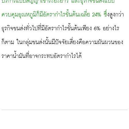
บริการแบบสัญญาเช่าระยะยาว และธุรกิจขนส่งแบบ
ควบคุมอุณหภูมิก็มีอัตรากำไรขั้นต้นเฉลี่ย 24% ซึ่
งสูงกว่า
ธุรกิจขนส่งทั่วไปที่มีอัตรากำไรขั้นต้นเพียง 6% อย่างไร
ก็ตาม ในกลุ่มขนส่งนั้นมีปัจจัยเสี่ยงคือความผันผวนของ
ราคาน้ำมันที่อาจกระทบอัตรากำไรได้
