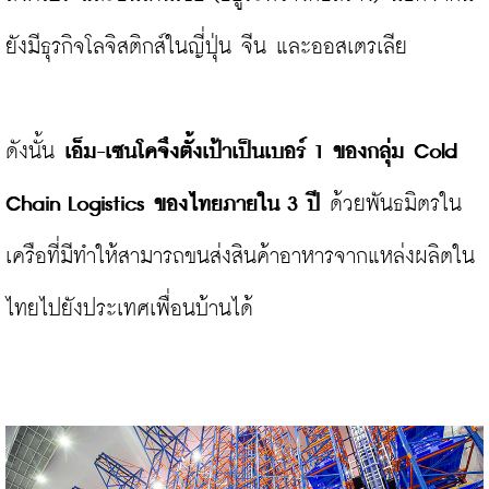
ยังมีธุรกิจโลจิสติกส์ในญี่ปุ่น จีน และออสเตรเลีย

ดังนั้น 
เอ็ม-เซนโคจึงตั้งเป้าเป็นเบอร์ 1 ของกลุ่ม Cold 
Chain Logistics ของไทยภายใน 3 ปี
 ด้วยพันธมิตรใน
เครือที่มีทำให้สามารถขนส่งสินค้าอาหารจากแหล่งผลิตใน
ไทยไปยังประเทศเพื่อนบ้านได้
