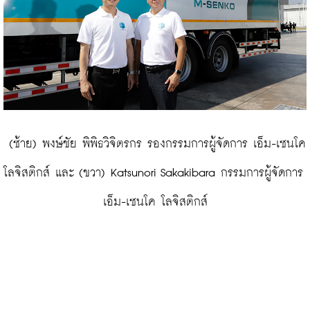
 (ซ้าย) พงษ์ชัย พิพิธวิจิตรกร รองกรรมการผู้จัดการ เอ็ม-เซนโค 
โลจิสติกส์ และ (ขวา) Katsunori Sakakibara กรรมการผู้จัดการ 
เอ็ม-เซนโค โลจิสติกส์