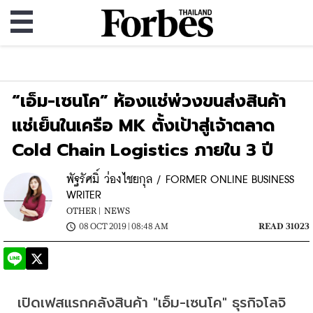
“เอ็ม-เซนโค” ห้องแช่พ่วงขนส่งสินค้า
แช่เย็นในเครือ MK ตั้งเป้าสู่เจ้าตลาด
Cold Chain Logistics ภายใน 3 ปี
พัฐรัศมิ์ ว่องไชยกุล / FORMER ONLINE BUSINESS
WRITER
OTHER |
NEWS
08 OCT 2019 | 08:48 AM
READ 31023
เปิดเฟสแรกคลังสินค้า "เอ็ม-เซนโค" ธุรกิจโลจิ