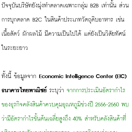
ปัจจุบันบริษัทยังมุ่งทำตลาดเฉพาะกลุ่ม B2B เท่านั้น ส่วน
การบุกตลาด B2C ในสินค้าประเภทวัตถุดิบอาหาร เช่น 
เนื้อสัตว์ ผักผลไม้ มีความเป็นไปได้ แต่ยังเป็นวิสัยทัศน์
ในระยะยาว

ทั้งนี้ ข้อมูลจาก 
Economic Intelligence Center (EIC) 
ธนาคารไทยพาณิชย์
 ระบุว่า 
จากการประเมินอัตรากำไร
ของธุรกิจคลังสินค้าควบคุมอุณหภูมิช่วงปี 2556-2560 พบ
ว่ามีอัตรากำไรขั้นต้นเฉลี่ยสูงถึง 40% สำหรับคลังสินค้าที่