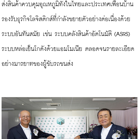
ส่งสินค้าควบคุมอุณหภูมิทั้งในไทยและประเทศเพื่อนบ้าน 
รองรับธุรกิจโลจิสติกส์ที่กำลังขยายตัวอย่างต่อเนื่องด้วย
ระบบอันทันสมัย เช่น ระบบคลังสินค้าอัตโนมัติ (ASRS) 
ระบบหล่อเย็นโกดังด้วยแอมโมเนีย ตลอดจนรายละเอียด
อย่างมารยาทของผู้ขับรถขนส่ง
