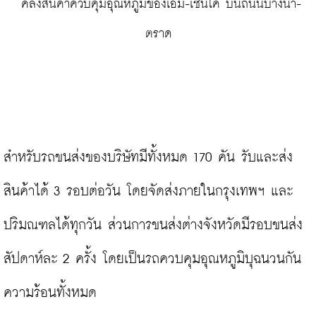
 คลังสินค้าควบคุมอุณหภูมิของเอ็ม-เซนโค บนถนนบางนา-
ตราด
สำหรับรถขนส่งของบริษัทมีทั้งหมด 170 คัน รับและส่ง
สินค้าได้ 3 รอบต่อวัน โดยจัดส่งภายในกรุงเทพฯ และ
ปริมณฑลได้ทุกวัน ส่วนการขนส่งต่างจังหวัดมีรอบขนส่ง
สัปดาห์ละ 2 ครั้ง โดยเป็นรถควบคุมอุณหภูมิบุฉนวนกัน
ความร้อนทั้งหมด
