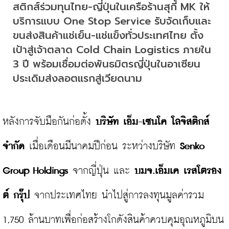
สติกส์ร่วมทุนไทย-ญี่ปุ่นในเครือร้านสุกี้ MK ให้
บริการแบบ One Stop Service รับจัดเก็บและ
ขนส่งสินค้าแช่เย็น-แช่แข็งทั่วประเทศไทย ตั้ง
เป้าสู่เจ้าตลาด Cold Chain Logistics ภายใน 
3 ปี พร้อมเชื่อมต่อพันธมิตรญี่ปุ่นในอาเซียน 
ประเดิมส่งลอตแรกสู่เวียดนาม
หลังการจับมือกันก่อตั้ง
 บริษัท เอ็ม-เซนโค โลจิสติกส์ 
จำกัด
 เมื่อเดือนมีนาคมปีก่อน ระหว่างบริษัท 
Senko 
Group Holdings
 จากญี่ปุ่น และ 
บมจ.เอ็มเค เรสโตรอง
ต์ กรุ๊ป
 จากประเทศไทย นำไปสู่การลงทุนมูลค่ารวม 
1,750 ล้านบาทเพื่อก่อสร้างโกดังสินค้าควบคุมอุณหภูมิบน