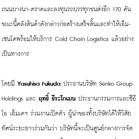
ถนนบางนา-ตราดและลงทุนรถบรรทุกขนส่งอีก 170 คัน 
ขณะนี้คลังสินค้าดังกล่าวก่อสร้างเสร็จสิ้นและทำให้เอ็ม-
เซนโคพร้อมให้บริการ Cold Chain Logistics แล้วอย่าง
เป็นทางการ

โดยมี
 Yasuhisa Fukuda
 ประธานบริษัท Senko Group 
Holdings และ
 ฤทธิ์ ธีระโกเมน
 ประธานกรรมการและซีอี
โอ เอ็มเคฯ ร่วมงานเปิดตัว ผู้นำของทั้งบริษัทได้ให้วิสัย
ทัศน์ระยะยาวร่วมกันว่า บริษัทนี้จะเป็นศูนย์กลางการจัด