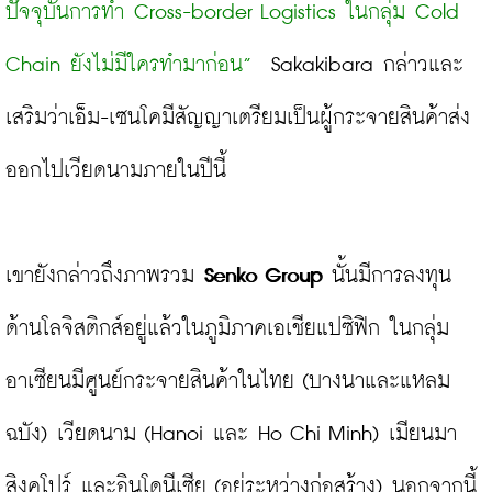
ปัจจุบันการทำ Cross-border Logistics ในกลุ่ม Cold 
Chain ยังไม่มีใครทำมาก่อน”  
Sakakibara กล่าวและ
เสริมว่าเอ็ม-เซนโคมีสัญญาเตรียมเป็นผู้กระจายสินค้าส่ง
ออกไปเวียดนามภายในปีนี้

เขายังกล่าวถึงภาพรวม 
Senko Group
 นั้นมีการลงทุน
ด้านโลจิสติกส์อยู่แล้วในภูมิภาคเอเชียแปซิฟิก ในกลุ่ม
อาเซียนมีศูนย์กระจายสินค้าในไทย (บางนาและแหลม
ฉบัง) เวียดนาม (Hanoi และ Ho Chi Minh) เมียนมา 
สิงคโปร์ และอินโดนีเซีย (อยู่ระหว่างก่อสร้าง) นอกจากนี้