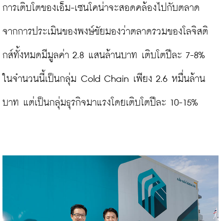
การเติบโตของเอ็ม-เซนโคน่าจะสอดคล้องไปกับตลาด 
จากการประเมินของพงษ์ชัยมองว่าตลาดรวมของโลจิสติ
กส์ทั้งหมดมีมูลค่า 2.8 แสนล้านบาท เติบโตปีละ 7-8% 
ในจำนวนนี้เป็นกลุ่ม Cold Chain เพียง 2.6 หมื่นล้าน
บาท แต่เป็นกลุ่มธุรกิจมาแรงโดยเติบโตปีละ 10-15%
