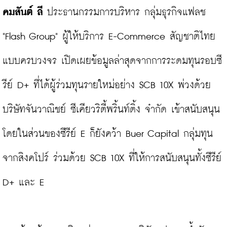
คมสันต์ ลี
 ประธานกรรมการบริหาร กลุ่มธุรกิจแฟลช 
"Flash Group" ผู้ให้บริการ E-Commerce สัญชาติไทย
แบบครบวงจร เปิดเผยข้อมูลล่าสุดจากการระดมทุนรอบซี
รีย์ D+ ที่ได้ผู้ร่วมทุนรายใหม่อย่าง SCB 10X พ่วงด้วย 
บริษัทจันวาณิชย์ ซีเคียวริตี้พริ้นท์ติ้ง จำกัด เข้าสนับสนุน 
โดยในส่วนของซีรีย์ E ก็ยังคว้า Buer Capital กลุ่มทุน
จากสิงคโปร์ ร่วมด้วย SCB 10X ที่ให้การสนับสนุนทั้งซีรีย์ 
D+ และ E
