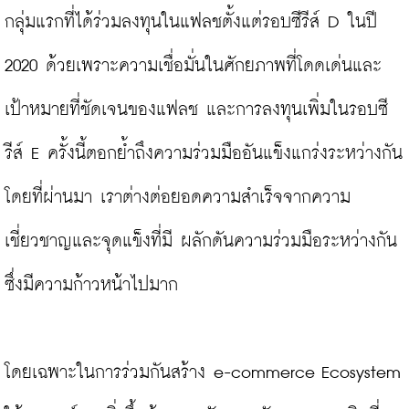
กลุ่มแรกที่ได้ร่วมลงทุนในแฟลชตั้งแต่รอบซีรีส์ D ในปี 
2020 ด้วยเพราะความเชื่อมั่นในศักยภาพที่โดดเด่นและ
เป้าหมายที่ชัดเจนของแฟลช และการลงทุนเพิ่มในรอบซี
รีส์ E ครั้งนี้ตอกย้ำถึงความร่วมมืออันแข็งแกร่งระหว่างกัน 
โดยที่ผ่านมา เราต่างต่อยอดความสำเร็จจากความ
เชี่ยวชาญและจุดแข็งที่มี ผลักดันความร่วมมือระหว่างกัน
ซึ่งมีความก้าวหน้าไปมาก

โดยเฉพาะในการร่วมกันสร้าง e-commerce Ecosystem 