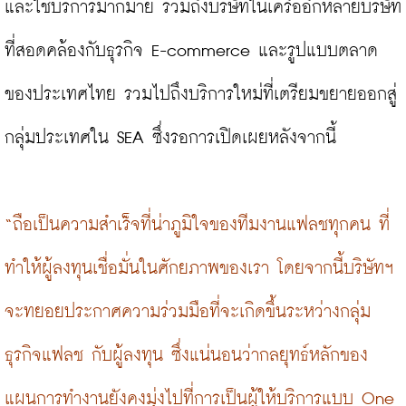
และใช้บริการมากมาย รวมถึงบริษัทในเครืออีกหลายบริษัท
ที่สอดคล้องกับธุรกิจ E-commerce และรูปแบบตลาด
ของประเทศไทย รวมไปถึงบริการใหม่ที่เตรียมขยายออกสู่
กลุ่มประเทศใน SEA ซึ่งรอการเปิดเผยหลังจากนี้

“ถือเป็นความสำเร็จที่น่าภูมิใจของทีมงานแฟลชทุกคน ที่
ทำให้ผู้ลงทุนเชื่อมั่นในศักยภาพของเรา โดยจากนี้บริษัทฯ 
จะทยอยประกาศความร่วมมือที่จะเกิดขึ้นระหว่างกลุ่ม
ธุรกิจแฟลช กับผู้ลงทุน ซึ่งแน่นอนว่ากลยุทธ์หลักของ
แผนการทำงานยังคงมุ่งไปที่การเป็นผู้ให้บริการแบบ One 