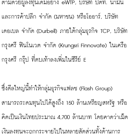
ตามด้วยผู้ลงทุนเดิมอย่าง eWTP, บริษัท ปตท. น้ำมัน 
และการค้าปลีก จำกัด (มหาชน) หรือโออาร์, บริษัท 
เดอเบล จำกัด (Durbell) ภายใต้กลุ่มธุรกิจ TCP, บริษัท 
กรุงศรี ฟินโนเวต จำกัด (Krungsri Finnovate) ในเครือ
กรุงศรี กรุ๊ป ที่ตบเท้าลงเพิ่มในซีรีย์ E

ซึ่งดีลใหญ่นี้ทำให้กลุ่มธุรกิจแฟลช (Flash Group) 
สามารถระดมทุนไปได้สูงถึง 150 ล้านเหรียญสหรัฐ หรือ
คิดเป็นเงินไทยประมาณ 4,700 ล้านบาท โดยคาดว่าเม็ด
เงินลงทุนจะถูกกระจายไปในหลายสัดส่วนทั้งด้านการ