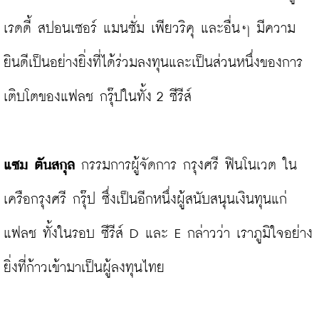
เรดดี้ สปอนเซอร์ แมนซั่ม เพียวริคุ และอื่นๆ มีความ
ยินดีเป็นอย่างยิ่งที่ได้ร่วมลงทุนและเป็นส่วนหนึ่งของการ
เติบโตของแฟลช กรุ๊ปในทั้ง 2 ซีรีส์

แซม ตันสกุล 
กรรมการผู้จัดการ กรุงศรี ฟินโนเวต ใน
เครือกรุงศรี กรุ๊ป ซึ่งเป็นอีกหนึ่งผู้สนับสนุนเงินทุนแก่ 
แฟลช ทั้งในรอบ ซีรีส์ D และ E กล่าวว่า เราภูมิใจอย่าง
ยิ่งที่ก้าวเข้ามาเป็นผู้ลงทุนไทย
