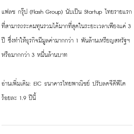
แฟลช กรุ๊ป (Flash Group) นับเป็น Startup ไทยรายแรก
ที่สามารถระดมทุนรวมได้มากที่สุดในระยะเวลาเพียงแค่ 3 
ปี ซึ่งทำให้ธุรกิจมีมูลค่ามากกว่า 1 พันล้านเหรียญสหรัฐฯ 
หรือมากกว่า 3 หมื่นล้านบาท

อ่านเพิ่มเติม: 
EIC ธนาคารไทยพาณิชย์ ปรับลดจีดีพีโต
ร้อยละ 1.9 ปีนี้