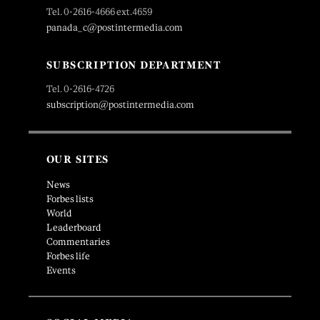
Tel. 0-2616-4666 ext.4659
panada_c@postintermedia.com
SUBSCRIPTION DEPARTMENT
Tel. 0-2616-4726
subscription@postintermedia.com
OUR SITES
News
Forbes lists
World
Leaderboard
Commentaries
Forbes life
Events