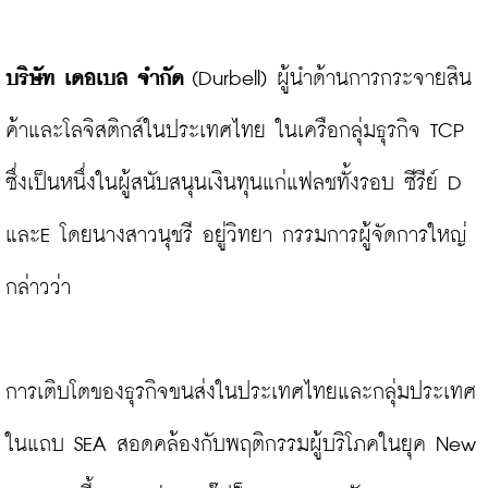
บริษัท เดอเบล จำกัด
 (Durbell) ผู้นำด้านการกระจายสิน
ค้าและโลจิสติกส์ในประเทศไทย ในเครือกลุ่มธุรกิจ TCP 
ซึ่งเป็นหนึ่งในผู้สนับสนุนเงินทุนแก่แฟลชทั้งรอบ ซีรีย์ D 
และE โดยนางสาวนุชรี อยู่วิทยา กรรมการผู้จัดการใหญ่ 
กล่าวว่า

การเติบโตของธุรกิจขนส่งในประเทศไทยและกลุ่มประเทศ
ในแถบ SEA สอดคล้องกับพฤติกรรมผู้บริโภคในยุค New 