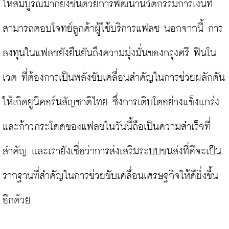
ให้สมบูรณ์มากยิ่งขึ้นด้วยการพัฒนานวัตกรรมการเงินที่
สามารถตอบโจทย์ลูกค้าผู้ใช้บริการแฟลช นอกจากนี้ การ
ลงทุนในแฟลชยังยืนยันถึงความมุ่งมั่นของกรุงศรี ฟินโน
เวต ที่ต้องการเป็นพลังขับเคลื่อนสำคัญในการช่วยผลักดัน
ให้เกิดยูนิคอร์นสัญชาติไทย ซึ่งการเติบโตอย่างแข็งแกร่ง
และก้าวกระโดดของแฟลชในวันนี้ถือเป็นความสำเร็จที่
สำคัญ และเรายังเชื่อว่าการส่งเสริมระบบขนส่งที่ดีจะเป็น
รากฐานที่สำคัญในการช่วยขับเคลื่อนเศรษฐกิจให้ดียิ่งขึ้น
อีกด้วย
