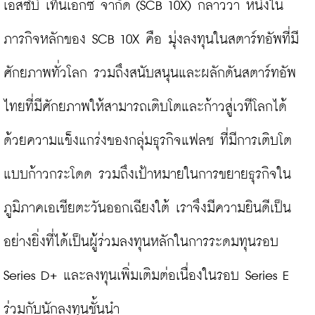
เอสซีบี เท็นเอกซ์ จำกัด (SCB 10X) กล่าวว่า หนึ่งใน
ภารกิจหลักของ SCB 10X คือ มุ่งลงทุนในสตาร์ทอัพที่มี
ศักยภาพทั่วโลก รวมถึงสนับสนุนและผลักดันสตาร์ทอัพ
ไทยที่มีศักยภาพให้สามารถเติบโตและก้าวสู่เวทีโลกได้ 
ด้วยความแข็งแกร่งของกลุ่มธุรกิจแฟลช ที่มีการเติบโต
แบบก้าวกระโดด รวมถึงเป้าหมายในการขยายธุรกิจใน
ภูมิภาคเอเชียตะวันออกเฉียงใต้ เราจึงมีความยินดีเป็น
อย่างยิ่งที่ได้เป็นผู้ร่วมลงทุนหลักในการระดมทุนรอบ 
Series D+ และลงทุนเพิ่มเติมต่อเนื่องในรอบ Series E 
ร่วมกับนักลงทุนชั้นนำ
