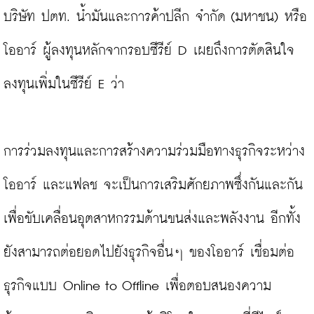
บริษัท ปตท. น้ำมันและการค้าปลีก จำกัด (มหาชน) หรือ
โออาร์ ผู้ลงทุนหลักจากรอบซีรีย์ D เผยถึงการตัดสินใจ
ลงทุนเพิ่มในซีรีย์ E ว่า

การร่วมลงทุนและการสร้างความร่วมมือทางธุรกิจระหว่าง 
โออาร์ และแฟลช จะเป็นการเสริมศักยภาพซึ่งกันและกัน
เพื่อขับเคลื่อนอุตสาหกรรมด้านขนส่งและพลังงาน อีกทั้ง
ยังสามารถต่อยอดไปยังธุรกิจอื่นๆ ของโออาร์ เชื่อมต่อ
ธุรกิจแบบ Online to Offline เพื่อตอบสนองความ