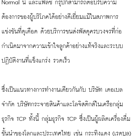
Normal นี้ และแฟลช กรุ๊ปก็สามารถตอบรับความ
ต้องการของผู้บริโภคได้อย่างดีเยี่ยมแม้ในสภาพการ
แข่งขันที่ดุเดือด ด้วยบริการขนส่งพัสดุครบวงจรที่ก่อ
กำเนิดมาจากความเข้าใจลูกค้าอย่างแท้จริงและระบบ
ปฏิบัติงานที่แข็งแกร่ง รวดเร็ว

ซึ่งเป็นแนวทางการทำงานเดียวกันกับ บริษัท เดอเบล 
จำกัด บริษัทกระจายสินค้าและโลจิสติกส์ในเครือกลุ่ม
ธุรกิจ TCP ทั้งนี้ กลุ่มธุรกิจ TCP ซึ่งเป็นผู้ผลิตเครื่องดื่ม
ชั้นนำของโลกและประเทศไทย เช่น กระทิงแดง (เรดบูล) 