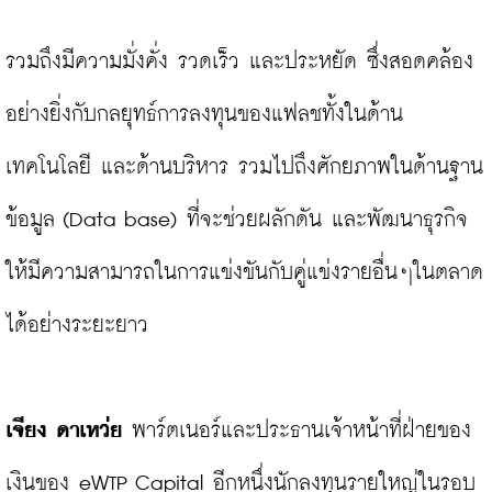
รวมถึงมีความมั่งคั่ง รวดเร็ว และประหยัด ซึ่งสอดคล้อง
อย่างยิ่งกับกลยุทธ์การลงทุนของแฟลชทั้งในด้าน
เทคโนโลยี และด้านบริหาร รวมไปถึงศักยภาพในด้านฐาน
ข้อมูล (Data base) ที่จะช่วยผลักดัน และพัฒนาธุรกิจ
ให้มีความสามารถในการแข่งขันกับคู่แข่งรายอื่นๆในตลาด
ได้อย่างระยะยาว

เจียง ดาเหว่ย 
พาร์ตเนอร์และประธานเจ้าหน้าที่ฝ่ายของ
เงินของ eWTP Capital อีกหนึ่งนักลงทุนรายใหญ่ในรอบ