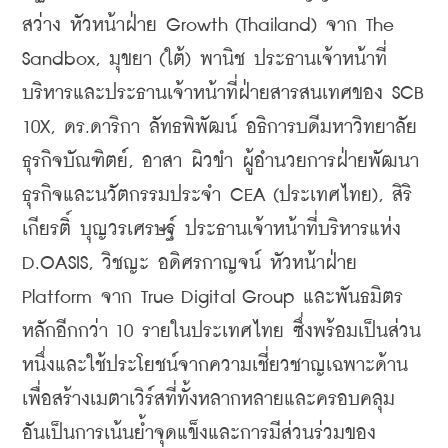
สว่าง หัวหน้าฝ่าย Growth (Thailand) จาก The 
Sandbox, มุขยา (ใต้) พานิช ประธานเจ้าหน้าที่
บริหารและประธานเจ้าหน้าที่ฝ่ายสารสนเทศของ SCB 
10X, ดร.ดาริกา ลัทธพิพัฒน์ อธิการบดีมหาวิทยาลัย
ธุรกิจบัณฑิตย์, อาสา ผิวขำ ผู้อำนวยการฝ่ายพัฒนา
ธุรกิจและนวัตกรรมประจำ CEA (ประเทศไทย), สิริ
เกียรติ์ บุญวรเศรษฐ์ ประธานเจ้าหน้าที่บริหารแห่ง 
D.OASIS, วิชญะ อดิศรกาญจน์ หัวหน้าฝ่าย 
Platform จาก True Digital Group และพันธมิตร
หลักอีกกว่า 10 รายในประเทศไทย ซึ่งพร้อมเป็นส่วน
หนึ่งและใช้ประโยชน์จากความเชี่ยวชาญเฉพาะด้าน
เพื่อสร้างเมตาเวิร์สที่ทั้งหลากหลายและครอบคลุม 
อันเป็นการเน้นย้ำจุดแข็งและการมีส่วนร่วมของ