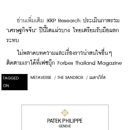
    อ่านเพิ่มเติม :
KKP Research ประเมินภาพรวม 
"เศรษฐกิจจีน" ปีนี้โตแผ่วบาง ไทยเตรียมรับมือผลก
ระทบ
    ​
ไม่พลาดบทความและเรื่องราวน่าสนใจอื่นๆ 
ติดตามเราได้ที่เฟซบุ๊ก Forbes Thailand Magazine
METAVERSE
/
THE SANDBOX
/
เมตาเวิร์ส
TAGGED
ON