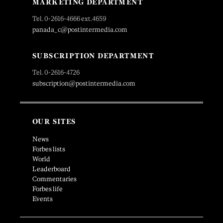
MARKETING DEPARTMENT
Tel. 0-2616-4666 ext.4659
panada_c@postintermedia.com
SUBSCRIPTION DEPARTMENT
Tel. 0-2616-4726
subscription@postintermedia.com
OUR SITES
News
Forbes lists
World
Leaderboard
Commentaries
Forbes life
Events