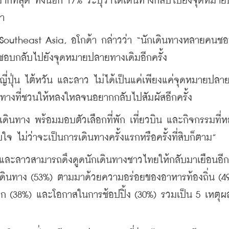
กที่สุด ทั้งนี้อีก 17% ระบุว่าได้เดินทางกลับไปยังจุดหมา
มา
 Southeast Asia, อโกด้า กล่าวว่า “นักเดินทางหลายคนช
ี่ชอบกลับไปยังจุดหมายปลายทางเดิมอีกครั้ง
่ปุ่น ไต้หวัน และลาว ไม่ได้เป็นแค่เพียงแค่จุดหมายปลา
ทางที่ชวนให้หลงใหลจนอยากกลับไปสัมผัสอีกครั้ง
กเดินทาง พร้อมมอบตัวเลือกที่พัก เที่ยวบิน และกิจกรรมที่
 ไม่ว่าจะเป็นการเดินทางครั้งแรกหรือครั้งที่สิบก็ตาม”
ัน และลาวสามารถดึงดูดนักเดินทางชาวไทยให้กลับมาเยือนอีกคร
ดินทาง (53%) ตามมาด้วยความอร่อยของอาหารท้องถิ่น (49
(38%) และโอกาสในการช้อปปิ้ง (30%) รวมเป็น 5 เหตุผ