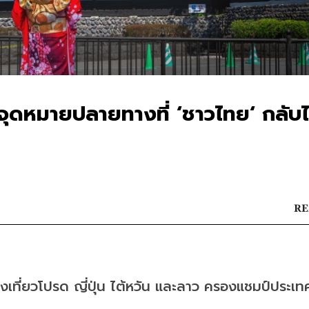
นคือจุดหมายปลายทางที่ ‘ชาวไทย‘ กลับ
RE
ที่ยวโปรด ญี่ปุ่น ไต้หวัน และลาว ครองแชมป์ประเทศ