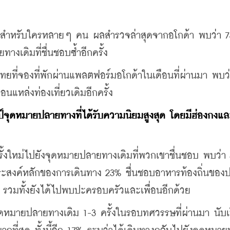
งพอสำหรับใครหลายๆ คน ผลสำรวจล่าสุดจากอโกด้า พบว่า 7
งเดิมที่ชื่นชอบซ้ำอีกครั้ง
ไทยที่จองที่พักผ่านแพลตฟอร์มอโกด้าในเดือนที่ผ่านมา พบว่
แหล่งท่องเที่ยวเดิมอีกครั้ง
์จุดหมายปลายทางที่ได้รับความนิยมสูงสุด โดยมีฮ่องกงแล
รั้งใหม่ไปยังจุดหมายปลายทางเดิมที่พวกเขาชื่นชอบ พบว่า 
ะสงค์หลักของการเดินทาง 23% ชื่นชอบอาหารท้องถิ่นของ
รวมทั้งยังได้ไปพบปะครอบครัวและเพื่อนอีกด้วย
ดหมายปลายทางเดิม 1-3 ครั้งในรอบทศวรรษที่ผ่านมา นับเ