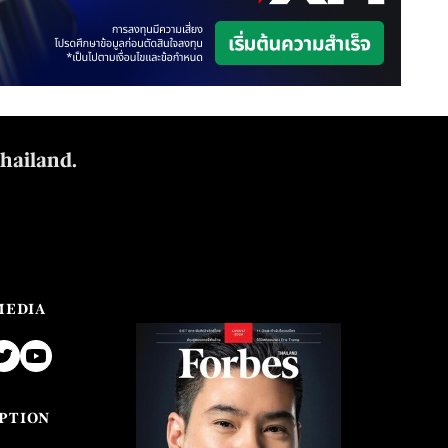
Thailand.
MEDIA
PTION