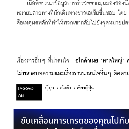
    เมื่อพิจารณาข้อมูลการสำรวจจากมุมมองของนัก
หมายปลายทางที่นักเดินทางชาวเอเชียชื่นชอบ โดย 4
คือเหตุผลหลักที่ทำให้พวกเขากลับไปยังจุดหมายปลา
เรื่องราวอื่นๆ ที่น่าสนใจ : 
อโกด้าเผย ‘หาดใหญ่’ คว้
ไม่พลาดบทความและเรื่องราวน่าสนใจอื่นๆ ติดตามเ
/
อโกด้า
/
เที่ยวญี่ปุ่น
ญี่ปุ่น
TAGGED
ON