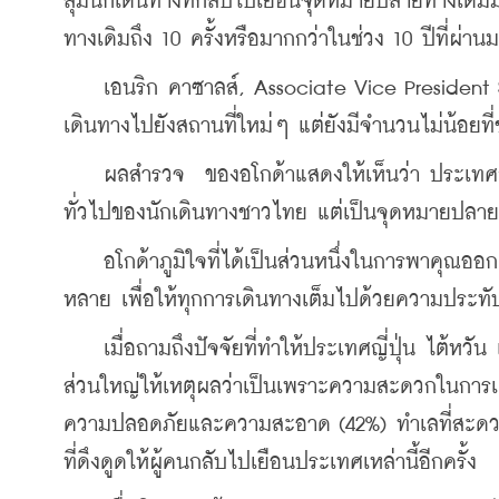
ลุ่มนักเดินทางที่กลับไปเยือนจุดหมายปลายทางเดิมมา
ทางเดิมถึง 10 ครั้งหรือมากกว่าในช่วง 10 ปีที่ผ่าน
    เอนริก คาซาลส์, Associate Vice President
เดินทางไปยังสถานที่ใหม่ๆ แต่ยังมีจำนวนไม่น้อยท
    ผลสำรวจ  ของอโกด้าแสดงให้เห็นว่า ประเทศญี
ทั่วไปของนักเดินทางชาวไทย แต่เป็นจุดหมายปลาย
    อโกด้าภูมิใจที่ได้เป็นส่วนหนึ่งในการพาคุณออ
หลาย เพื่อให้ทุกการเดินทางเต็มไปด้วยความประทับใจ
    เมื่อถามถึงปัจจัยที่ทำให้ประเทศญี่ปุ่น ไต้หว
ส่วนใหญ่ให้เหตุผลว่าเป็นเพราะความสะดวกในการเ
ความปลอดภัยและความสะอาด (42%) ทำเลที่สะดวก 
ที่ดึงดูดให้ผู้คนกลับไปเยือนประเทศเหล่านี้อีกครั้ง