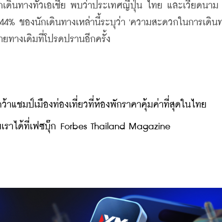
เดินทางทั่วเอเชีย พบว่าประเทศญี่ปุ่น ไทย และเวียดนาม 
4% ของนักเดินทางเหล่านี้ระบุว่า 'ความสะดวกในการเดินทา
ยทางเดิมที่โปรดปรานอีกครั้ง
าแชมป์เมืองท่องเที่ยวที่ห้องพักราคาคุ้มค่าที่สุดในไทย
ราได้ที่เฟซบุ๊ก Forbes Thailand Magazine