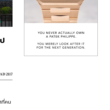
ไป
AD 2117
ที่คน