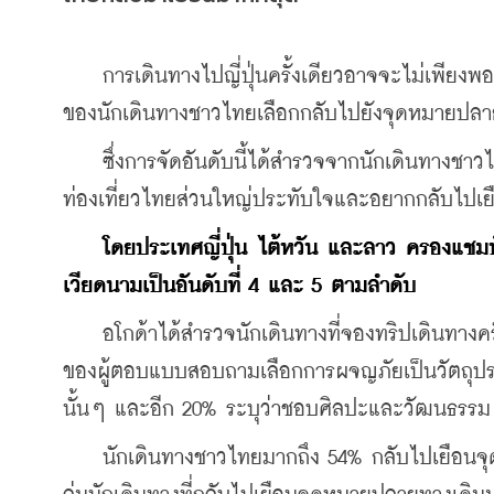
    การเดินทางไปญี่ปุ่นครั้งเดียวอาจจะไม่เพีย
ของนักเดินทางชาวไทยเลือกกลับไปยังจุดหมายปลายทา
    ซึ่งการจัดอันดับนี้ได้สำรวจจากนักเดินทางชาว
ท่องเที่ยวไทยส่วนใหญ่ประทับใจและอยากกลับไปเยือน
 โดยประเทศญี่ปุ่น ไต้หวัน และลาว ครองแชมป
เวียดนามเป็นอันดับที่ 4 และ 5 ตามลำดับ
    อโกด้าได้สำรวจนักเดินทางที่จองทริปเดินทางค
ของผู้ตอบแบบสอบถามเลือกการผจญภัยเป็นวัตถุปร
นั้นๆ และอีก 20% ระบุว่าชอบศิลปะและวัฒนธรรม 
    นักเดินทางชาวไทยมากถึง 54% กลับไปเยือนจุ