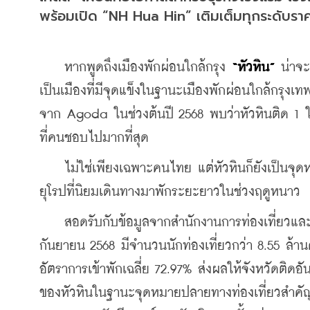
พร้อมเปิด “NH Hua Hin” เติมเต็มทุกระดับรา
    หากพูดถึงเมืองพักผ่อนใกล้กรุง 
“หัวหิน”
 น่าจะ
เป็นเมืองที่มีจุดแข็งในฐานะเมืองพักผ่อนใกล้กรุง
จาก Agoda ในช่วงต้นปี 2568 พบว่าหัวหินติด 1 ใ
ที่คนชอบไปมากที่สุด
    ไม่ใช่เพียงเฉพาะคนไทย แต่หัวหินก็ยังเป็น
ยุโรปที่นิยมเดินทางมาพักระยะยาวในช่วงฤดูหนาว
    สอดรับกับข้อมูลจากสำนักงานการท่องเที่ยวและก
กันยายน 2568 มีจำนวนนักท่องเที่ยวกว่า 8.55 ล้า
อัตราการเข้าพักเฉลี่ย 72.97% ส่งผลให้จังหวัดติด
ของหัวหินในฐานะจุดหมายปลายทางท่องเที่ยวสำคั