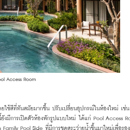
ool Access Room
โดยใช้สีที่ทันสมัยมากขึ้น ปรับเปลี่ยนอุปกรณ์ในห้องใหม่ เช
นี้ยังมีการเปิดตัวห้องพักรูปแบบใหม่ ได้แก่ Pool Access R
ily Pool Side ที่มีการขุดสระว่ายน้ำขึ้นมาใหม่เพื่อรอง