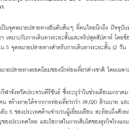
คา
เป็นจุดหมายปลายทางอันดับต้นๆ ที่คนไทยนึกถึง ปัจจุบันห
เทพฯ เหมาะกับการเดินทางระยะสั้นและทริปสุดสัปดาห์ โดยข้
น 5 จุดหมายปลายทางสำหรับการเดินทางระยะสั้น (2 วัน 1
จุดหมายปลายทางยอดนิยมของนักท่องเที่ยวต่างชาติ โดยเฉพ
ีฬาจังหวัดประจวบคีรีขันธ์ ซึ่งระบุว่าในช่วงเดือนมกราคม
นคน สร้างรายได้จากการท่องเที่ยวกว่า 39,020 ล้านบาท และ
อันดับ 5 ของประเทศด้านจำนวนผู้เยี่ยมเยือน สะท้อนถึงศัก
ญของประเทศไทย และโอกาสในการเติบโตของธุรกิจโรงแรมท