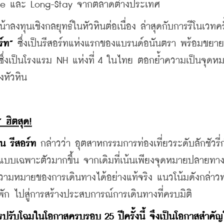
isure และ Long-Stay จากตลาดต่างประเทศ
น้าลงทุนเชิงกลยุทธ์ในหัวหินต่อเนื่อง ล่าสุดกับการรีโนเวทคร
ร์ท”
 ซึ่งเป็นรีสอร์ทแห่งแรกของแบรนด์อนันตรา พร้อมขยาย
ซึ่งเป็นโรงแรม NH แห่งที่ 4 ในไทย ตอกย้ำความเป็นจุดห
งหัวหิน
 ฮิตสุด!
น รีสอร์ท
 กล่าวว่า อุตสาหกรรมการท่องเที่ยวระดับลักชัวรี่
กแบบเฉพาะตัวมากขึ้น จากเดิมที่เน้นเพียงจุดหมายปลายทาง
ความหมายของการเดินทางได้อย่างแท้จริง แนวโน้มดังกล่าวท
ี่พัก ไปสู่การสร้างประสบการณ์การเดินทางที่ครบมิติ
ารปรับโฉมในโอกาสครบรอบ 25 ปีครั้งนี้ จึงเป็นโอกาสสำคั