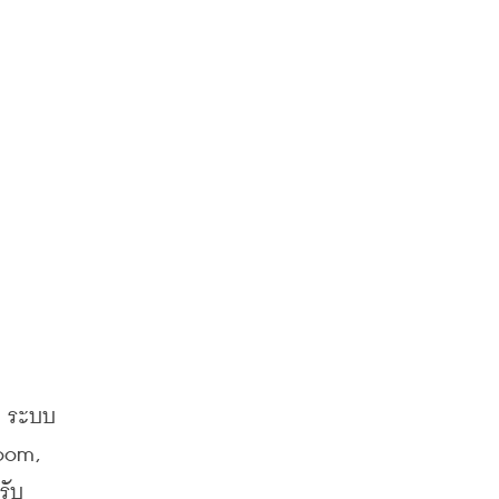
่น ระบบ
oom, 
รับ