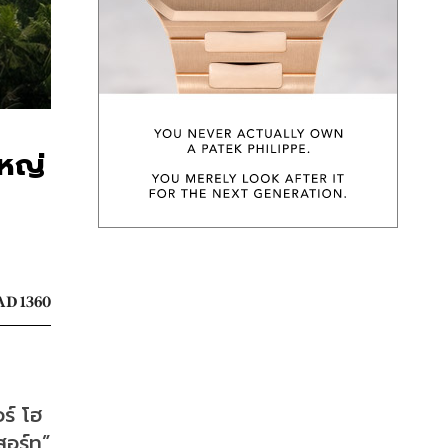
ใหญ่
D 1360
ร์ โฮ
อร์ท” 