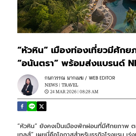
“หัวหิน” เมืองท่องเที่ยวมีศัก
“อนันตรา” พร้อมส่งแบรนด์ N
กนกวรรณ มากเมฆ / WEB EDITOR
NEWS |
TRAVEL
24 MAR 2026 | 08:28 AM
“หัวหิน” ยังคงเป็นเมืองพักผ่อนที่มีศักยภาพ 
เทลส์” เผยนี่คือโอกาสสำหรับธุรกิจโรงแรม เร่