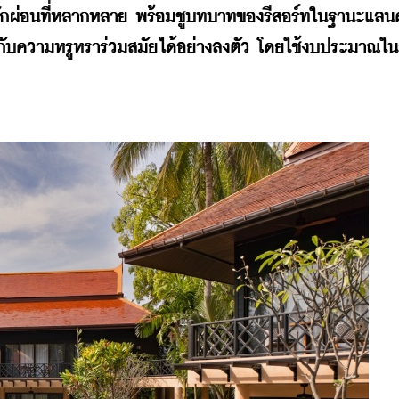
กผ่อนที่หลากหลาย พร้อมชูบทบาทของรีสอร์ทในฐานะแลนด
้ากับความหรูหราร่วมสมัยได้อย่างลงตัว โดยใช้งบประมาณใน