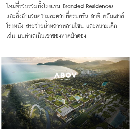
ใหม่ที่รวบรวมทั้งโรงแรม Branded Residences 
และสิ่งอำนวยความสะดวกที่ครบครัน อาทิ คลับเฮาส์ 
โรงหนัง สระว่ายน้ำหลากหลายโซน และสนามเด็ก
เล่น บนทำเลเนินเขาของหาดป่าตอง