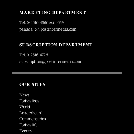
MARKETING DEPARTMENT
Tel. 0-2616-4666 ext.4659
panada_c@postintermedia.com
SUBSCRIPTION DEPARTMENT
Tel. 0-2616-4726
subscription@postintermedia.com
OUR SITES
News
Forbes lists
World
Leaderboard
Commentaries
Forbes life
Events