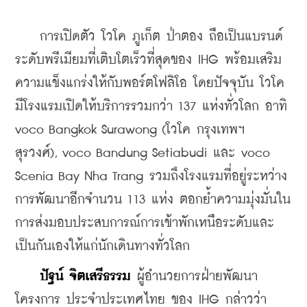
    การเปิดตัว โวโค ภูเก็ต ป่าตอง ถือเป็นแบรนด์
ระดับพรีเมียมที่เติบโตเร็วที่สุดของ IHG พร้อมเสริม
ความแข็งแกร่งให้กับพอร์ตโฟลิโอ โดยปัจจุบัน โวโค 
มีโรงแรมเปิดให้บริการรวมกว่า 137 แห่งทั่วโลก อาทิ  
voco Bangkok Surawong (โวโค กรุงเทพฯ 
สุรวงศ์), voco Bandung Setiabudi และ voco 
Scenia Bay Nha Trang รวมถึงโรงแรมที่อยู่ระหว่าง
การพัฒนาอีกจำนวน 113 แห่ง ตอกย้ำความมุ่งมั่นใน
การส่งมอบประสบการณ์การเข้าพักเหนือระดับและ
เป็นกันเองให้แก่นักเดินทางทั่วโลก
ปัฐน์ จิตเสรีธรรม
 ผู้อำนวยการฝ่ายพัฒนา
โครงการ ประจำประเทศไทย ของ IHG กล่าวว่า 