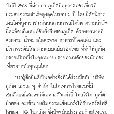
“ในปี 2568 ที่ผ่านมา ภูเก็ตมีฤดูกาลท่องเที่ยวที่
ประสบความสำเร็จสูงสุดในรอบ 5 ปี โดยมีดัชนีการ
เติบโตที่สูงกว่าช่วงก่อนสถานการณ์โควิด ความสำเร็จ
นี้สะท้อนถึงเสน่ห์อันยั่งยืนของภูเก็ต ด้วยชายหาดที่
สวยงาม น้ำทะเลใสสะอาด อาหารที่โดดเด่น และ
บริการระดับโลกตามแบบฉบับของไทย ที่ทำให้ภูเก็ต
กลายเป็นหนึ่งในจุดหมายปลายทางหลักของนักท่อง
เที่ยวจากทั่วทุกมุมโลก
    “เรารู้สึกยินดีเป็นอย่างยิ่งที่ได้ร่วมมือกับ บริษัท 
ภูเก็ต เอชเอ ทู จำกัด ในโครงการโรงแรมที่มี
เอกลักษณ์และเสน่ห์เฉพาะตัวแห่งนี้ โดยโวโค ภูเก็ต 
ป่าตอง จะเข้ามาเสริมความแข็งแกร่งให้กับพอร์ตโฟลิ
โอของ IHG ในภูเก็ต ซึ่งปัจจุบันประกอบด้วยโรงแรม