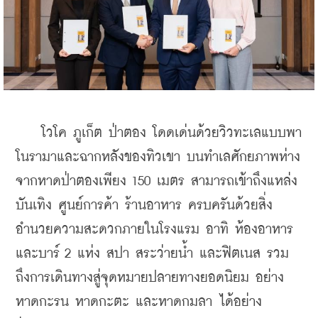
    โวโค ภูเก็ต ป่าตอง โดดเด่นด้วยวิวทะเลแบบพา
โนรามาและฉากหลังของทิวเขา บนทำเลศักยภาพห่าง
จากหาดป่าตองเพียง 150 เมตร สามารถเข้าถึงแหล่ง
บันเทิง ศูนย์การค้า ร้านอาหาร ครบครันด้วยสิ่ง
อำนวยความสะดวกภายในโรงแรม อาทิ ห้องอาหาร
และบาร์ 2 แห่ง สปา สระว่ายน้ำ และฟิตเนส รวม
ถึงการเดินทางสู่จุดหมายปลายทางยอดนิยม อย่าง
หาดกะรน หาดกะตะ และหาดกมลา ได้อย่าง