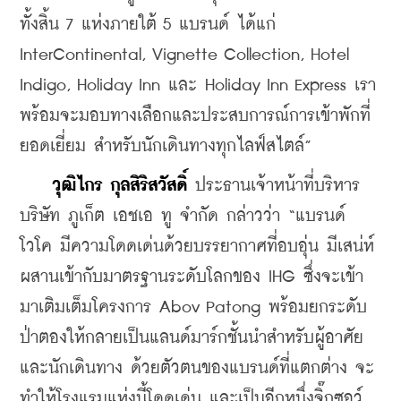
ทั้งสิ้น 7 แห่งภายใต้ 5 แบรนด์ ได้แก่ 
InterContinental, Vignette Collection, Hotel 
Indigo, Holiday Inn และ Holiday Inn Express เรา
พร้อมจะมอบทางเลือกและประสบการณ์การเข้าพักที่
ยอดเยี่ยม สำหรับนักเดินทางทุกไลฟ์สไตล์”
วุฒิไกร กุลสิริสวัสดิ์
 ประธานเจ้าหน้าที่บริหาร 
บริษัท ภูเก็ต เอชเอ ทู จำกัด กล่าวว่า “แบรนด์ 
โวโค มีความโดดเด่นด้วยบรรยากาศที่อบอุ่น มีเสน่ห์ 
ผสานเข้ากับมาตรฐานระดับโลกของ IHG ซึ่งจะเข้า
มาเติมเต็มโครงการ Abov Patong พร้อมยกระดับ
ป่าตองให้กลายเป็นแลนด์มาร์กชั้นนำสำหรับผู้อาศัย
และนักเดินทาง ด้วยตัวตนของแบรนด์ที่แตกต่าง จะ
ทำให้โรงแรมแห่งนี้โดดเด่น และเป็นอีกหนึ่งจิ๊กซอว์