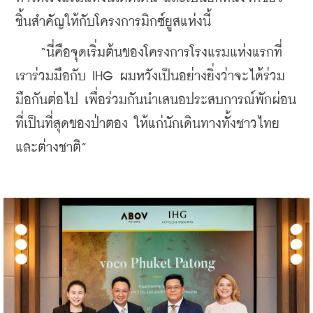
ชิ้นสำคัญให้กับโครงการมิกซ์ยูสแห่งนี้
    “นี่คือจุดเริ่มต้นของโครงการโรงแรมแห่งแรกที่
เราร่วมมือกับ IHG ผมหวังเป็นอย่างยิ่งว่าจะได้ร่วม
มือกันต่อไป เพื่อร่วมกันนำเสนอประสบการณ์พักผ่อน
ที่เป็นที่สุดของป่าตอง ให้แก่นักเดินทางทั้งชาวไทย
และต่างชาติ”