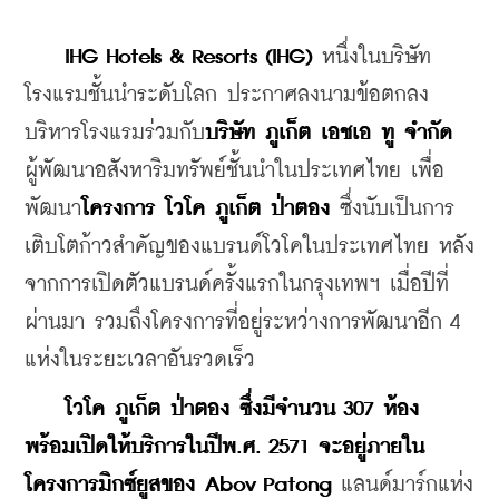
IHG Hotels & Resorts (IHG)
 หนึ่งในบริษัท
โรงแรมชั้นนำระดับโลก ประกาศลงนามข้อตกลง
บริหารโรงแรมร่วมกับ
บริษัท ภูเก็ต เอชเอ ทู จำกัด 
ผู้พัฒนาอสังหาริมทรัพย์ชั้นนำในประเทศไทย เพื่อ
พัฒนา
โครงการ โวโค ภูเก็ต ป่าตอง
 ซึ่งนับเป็นการ
เติบโตก้าวสำคัญของแบรนด์โวโคในประเทศไทย หลัง
จากการเปิดตัวแบรนด์ครั้งแรกในกรุงเทพฯ เมื่อปีที่
ผ่านมา รวมถึงโครงการที่อยู่ระหว่างการพัฒนาอีก 4 
แห่งในระยะเวลาอันรวดเร็ว
โวโค ภูเก็ต ป่าตอง ซึ่งมีจำนวน 307 ห้อง 
พร้อมเปิดให้บริการในปีพ.ศ. 2571 จะอยู่ภายใน
โครงการมิกซ์ยูสของ Abov Patong 
แลนด์มาร์กแห่ง