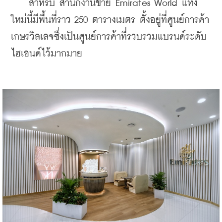
    สำหรับ สำนักงานขาย Emirates World แห่ง
ใหม่นี้มีพื้นที่ราว 250 ตารางเมตร ตั้งอยู่ที่ศูนย์การค้า
เกษรวิลเลจซึ่งเป็นศูนย์การค้าที่รวบรวมแบรนด์ระดับ
ไฮเอนด์ไว้มากมาย