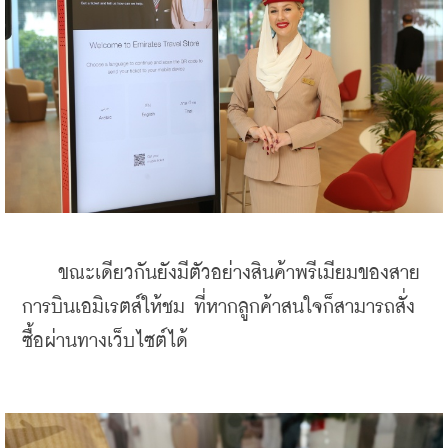
    ขณะเดียวกันยังมีตัวอย่างสินค้าพรีเมียมของสาย
การบินเอมิเรตส์ให้ชม ที่หากลูกค้าสนใจก็สามารถสั่ง
ซื้อผ่านทางเว็บไซต์ได้