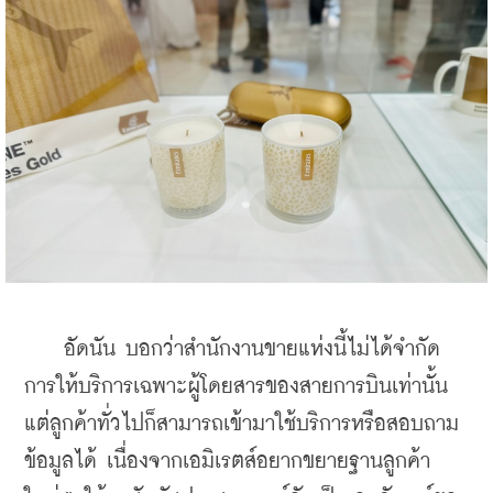
    อัดนัน บอกว่าสำนักงานขายแห่งนี้ไม่ได้จำกัด
การให้บริการเฉพาะผู้โดยสารของสายการบินเท่านั้น 
แต่ลูกค้าทั่วไปก็สามารถเข้ามาใช้บริการหรือสอบถาม
ข้อมูลได้ เนื่องจากเอมิเรตส์อยากขยายฐานลูกค้า