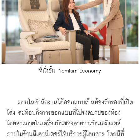
ที่นั่งชั้น Premium Economy
    ภายในสำนักงานได้ออกแบบเป็นห้องรับรองที่เปิด
โล่ง สะท้อนถึงการออกแบบที่โปร่งสบายของห้อง
โดยสารภายในเครื่องบินของสายการบินเอมิเรตส์ 
ภายในร้านมีเคาน์เตอร์ให้บริการผู้โดยสาร โดยมีที่