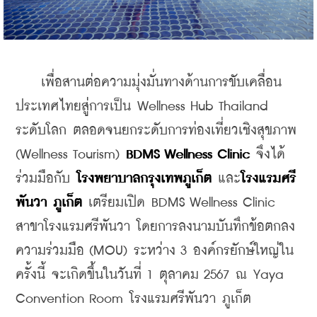
    เพื่อสานต่อความมุ่งมั่นทางด้านการขับเคลื่อน
ประเทศไทยสู่การเป็น Wellness Hub Thailand 
ระดับโลก ตลอดจนยกระดับการท่องเที่ยวเชิงสุขภาพ 
(Wellness Tourism) 
BDMS Wellness Clinic
 จึงได้
ร่วมมือกับ 
โรงพยาบาลกรุงเทพภูเก็ต
 และ
โรงแรมศรี
พันวา ภูเก็ต
 เตรียมเปิด BDMS Wellness Clinic 
สาขาโรงแรมศรีพันวา โดยการลงนามบันทึกข้อตกลง
ความร่วมมือ (MOU) ระหว่าง 3 องค์กรยักษ์ใหญ่ใน
ครั้งนี้ จะเกิดขึ้นในวันที่ 1 ตุลาคม 2567 ณ Yaya 
Convention Room โรงแรมศรีพันวา ภูเก็ต