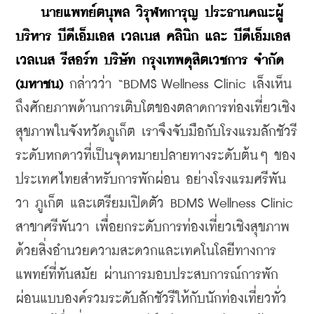
นายแพทย์ตนุพล วิรุฬหการุญ ประธานคณะผู้
บริหาร บีดีเอ็มเอส เวลเนส คลินิก และ บีดีเอ็มเอส 
เวลเนส รีสอร์ท บริษัท กรุงเทพดุสิตเวชการ จำกัด 
(มหาชน)
 กล่าวว่า “BDMS Wellness Clinic เล็งเห็น
ถึงศักยภาพด้านการเติบโตของตลาดการท่องเที่ยวเชิง
สุขภาพในจังหวัดภูเก็ต เราจึงจับมือกับโรงแรมลักชัวรี
ระดับหกดาวที่เป็นจุดหมายปลายทางระดับต้นๆ ของ
ประเทศไทยสำหรับการพักผ่อน อย่างโรงแรมศรีพัน
วา ภูเก็ต และเตรียมเปิดตัว BDMS Wellness Clinic 
สาขาศรีพันวา เพื่อยกระดับการท่องเที่ยวเชิงสุขภาพ 
ด้วยสิ่งอำนวยความสะดวกและเทคโนโลยีทางการ
แพทย์ที่ทันสมัย ผ่านการมอบประสบการณ์การพัก
ผ่อนแบบองค์รวมระดับลักชัวรีให้กับนักท่องเที่ยวทั่ว