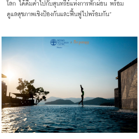
โลก ได้ดื่มด่ำไปกับสุนทรีย์แห่งการพักผ่อน พร้อม
ดูแลสุขภาพเชิงป้องกันและฟื้นฟูไปพร้อมกัน”