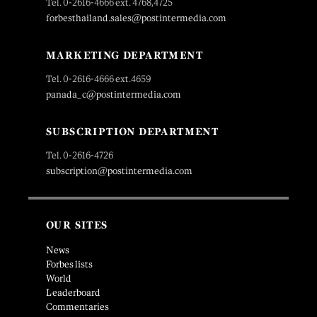
Tel. 0-2616-4666 ext. 4768,4725
forbesthailand.sales@postintermedia.com
MARKETING DEPARTMENT
Tel. 0-2616-4666 ext.4659
panada_c@postintermedia.com
SUBSCRIPTION DEPARTMENT
Tel. 0-2616-4726
subscription@postintermedia.com
OUR SITES
News
Forbes lists
World
Leaderboard
Commentaries