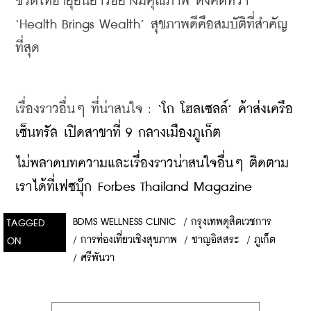
ชีวิตให้อายุยืนยาวอย่างมีคุณภาพ ดังคติที่ว่า 
‘Health Brings Wealth’ สุขภาพดีคือสมบัติที่สำคัญ
ที่สุด 
เรื่องราวอื่นๆ ที่น่าสนใจ : 
‘โก โฮลเซลล์’ ค้าส่งเครือ
เซ็นทรัล เปิดสาขาที่ 9 กลางเมืองภูเก็ต
ไม่พลาดบทความและเรื่องราวน่าสนใจอื่นๆ ติดตาม
เราได้ที่เฟซบุ๊ก Forbes Thailand Magazine
BDMS WELLNESS CLINIC
/
กรุงเทพดุสิตเวชการ
TAGGED
/
การท่องเที่ยวเชิงสุขภาพ
/
ชาญอิสสระ
/
ภูเก็ต
ON
/
ศรีพันวา