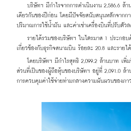
    บริษัทฯ มีกำไรจากการดำเนินงาน 2,586.6 ล้านบ
เดียวกันของปีก่อน โดยมีปัจจัยสนับสนุนหลักจากก
ปริมาณการใช้น้ำมัน และค่าเช่าเครื่องบินที่ปรับตัว
    รายได้รวมของบริษัทฯ ในไตรมาส 1 ประกอบด้ว
เกี่ยวข้องกับธุรกิจสนามบิน ร้อยละ 20.8 และรายไ
    โดยบริษัทฯ มีกำไรสุทธิ 2,099.2 ล้านบาท เพิ่ม
ส่วนที่เป็นของผู้ถือหุ้นของบริษัทฯ อยู่ที่ 2,091
การควบคุมค่าใช้จ่ายท่ามกลางความผันผวนของภาวะ