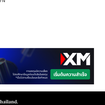
าง 
Thailand.