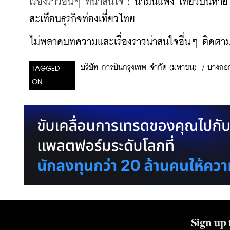
เรื่องราวอื่นๆ ที่น่าสนใจ : 
น้ำมันแพง เที่ยวบินหาย 
สะเทือนธุรกิจท่องเที่ยวไทย
ไม่พลาดบทความและเรื่องราวน่าสนใจอื่นๆ ติดตามเ
/
บางกอก
บริษัท การบินกรุงเทพ จำกัด (มหาชน)
TAGGED
ON
Sign up 