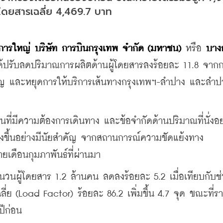
รโดยสารเฉลี่ย 4,469.7 บาท
ารใหญ่ บริษัท การบินกรุงเทพ จำกัด (มหาชน) 
หรือ
 บาง
ด้ปรับลดปริมาณการผลิตด้านผู้โดยสารลงร้อยละ 11.8 จาก
ญ และหยุดการให้บริการเส้นทางกรุงเทพฯ-ลำปาง และลำป
ินที่มีความต้องการเดินทาง และข้อจำกัดด้านปริมาณที่นั่งอย
ูงขึ้นอย่างมีนัยสำคัญ จากสถานการณ์ความขัดแย้งทาง
ยเดือนกุมภาพันธ์ที่ผ่านมา
นวนผู้โดยสาร 1.2 ล้านคน ลดลงร้อยละ 5.2 เมื่อเทียบกับช่
ี่ย (Load Factor) ร้อยละ 86.2 เพิ่มขึ้น 4.7 จุด ขณะที่ร
ปีก่อน