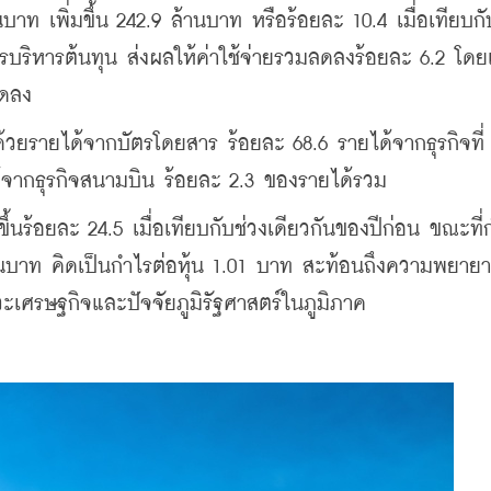
าท เพิ่มขึ้น 242.9 ล้านบาท หรือร้อยละ 10.4 เมื่อเทียบกั
ารบริหารต้นทุน ส่งผลให้ค่าใช้จ่ายรวมลดลงร้อยละ 6.2 โด
ลดลง
ยรายได้จากบัตรโดยสาร ร้อยละ 68.6 รายได้จากธุรกิจที่
ด้จากธุรกิจสนามบิน ร้อยละ 2.3 ของรายได้รวม
ขึ้นร้อยละ 24.5 เมื่อเทียบกับช่วงเดียวกันของปีก่อน ขณะที่
.0 ล้านบาท คิดเป็นกำไรต่อหุ้น 1.01 บาท สะท้อนถึงความพยาย
เศรษฐกิจและปัจจัยภูมิรัฐศาสตร์ในภูมิภาค