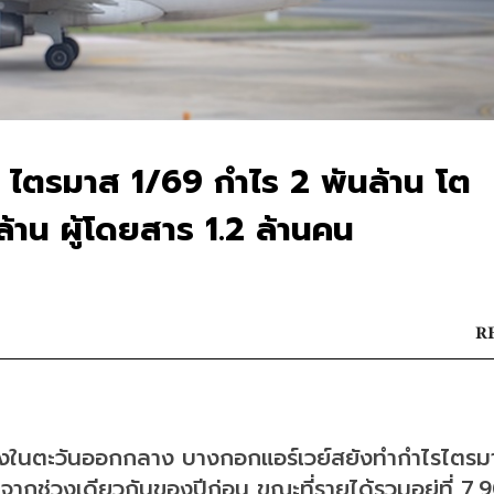
ง ไตรมาส 1/69 กำไร 2 พันล้าน โต
าน ผู้โดยสาร 1.2 ล้านคน
RE
แย้งในตะวันออกกลาง บางกอกแอร์เวย์สยังทำกำไรไตรมา
จากช่วงเดียวกันของปีก่อน ขณะที่รายได้รวมอยู่ที่ 7,9