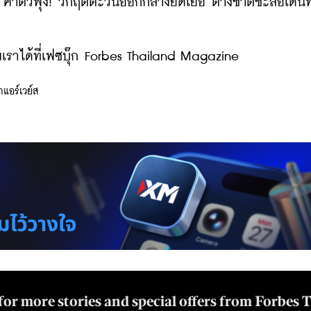
ค่าตั๋วพุ่ง! วิกฤตตะวันออกกลางยืดเยื้อ ต่างชาติชะลอเดินท
ราได้ที่เฟซบุ๊ก Forbes Thailand Magazine
แอร์เวย์ส
for more stories and special offers from Forbes 