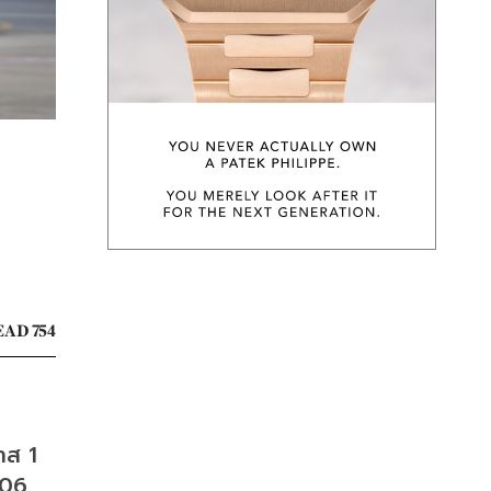
AD 754
ส 1 
06 