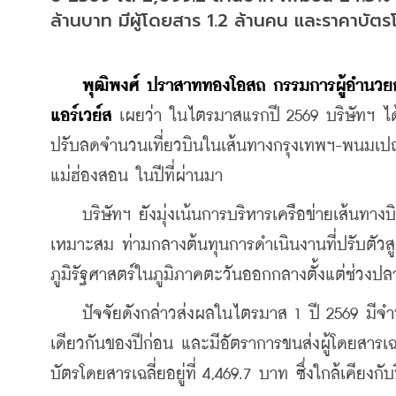
ล้านบาท มีผู้โดยสาร 1.2 ล้านคน และราคาบัต
พุฒิพงศ์ ปราสาททองโอสถ กรรมการผู้อำนวยก
แอร์เวย์ส 
เผยว่า ในไตรมาสแรกปี 2569 บริษัทฯ ไ
ปรับลดจำนวนเที่ยวบินในเส้นทางกรุงเทพฯ-พนมเป
แม่ฮ่องสอน ในปีที่ผ่านมา
    บริษัทฯ ยังมุ่งเน้นการบริหารเครือข่ายเส้นทางบ
เหมาะสม ท่ามกลางต้นทุนการดำเนินงานที่ปรับตัวส
ภูมิรัฐศาสตร์ในภูมิภาคตะวันออกกลางตั้งแต่ช่วงปลา
    ปัจจัยดังกล่าวส่งผลในไตรมาส 1 ปี 2569 มีจำ
เดียวกันของปีก่อน และมีอัตราการขนส่งผู้โดยสารเฉล
บัตรโดยสารเฉลี่ยอยู่ที่ 4,469.7 บาท ซึ่งใกล้เคียงกับ