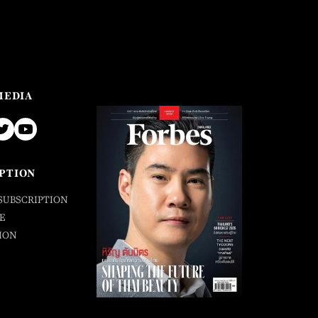
MEDIA
PTION
SUBSCRIPTION
E
ION