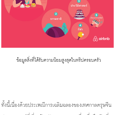
 ข้อมูลสิ่งที่ได้รับความนิยมสูงสุดในทริปครอบครัว
ทั้งนี้เนื่องด้วยประเพณีการเฉลิมฉลองของเทศกาลตรุษจีน 