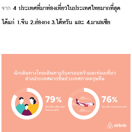
จาก 
4 
ประเทศที่มาท่องเที่ยวในประเทศไทยมากที่สุด 
ได้แก่ 
1.
จีน 
2.
ฮ่องกง
 3.
ไต้หวัน และ 
4.
มาเลเซีย