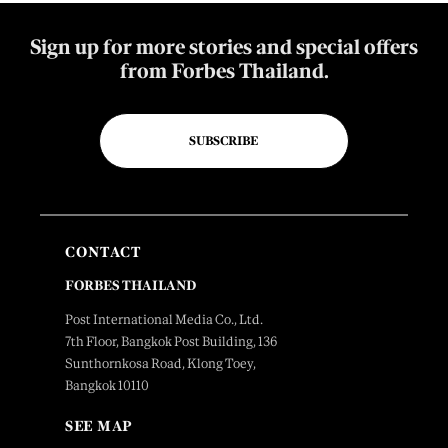
Sign up for more stories and special offers
from Forbes Thailand.
SUBSCRIBE
CONTACT
FORBES THAILAND
Post International Media Co., Ltd.
7th Floor, Bangkok Post Building, 136
Sunthornkosa Road, Klong Toey,
Bangkok 10110
SEE MAP