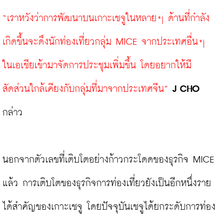
“เราหวังว่าการพัฒนาบนเกาะเชจูในหลายๆ ด้านที่กำลัง
เกิดขึ้นจะดึงนักท่องเที่ยวกลุ่ม MICE จากประเทศอื่นๆ 
ในเอเชียเข้ามาจัดการประชุมเพิ่มขึ้น โดยอยากให้มี
สัดส่วนใกล้เคียงกับกลุ่มที่มาจากประเทศจีน”
J CHO
กล่าว

นอกจากตัวเลขที่เติบโตอย่างก้าวกระโดดของธุรกิจ MICE 
แล้ว การเติบโตของธุรกิจการท่องเที่ยวยังเป็นอีกหนึ่งราย
ได้สำคัญของเกาะเชจู โดยปัจจุบันเชจูได้ยกระดับการท่อง