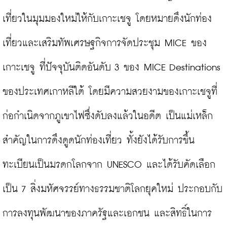
เที่ยวในมุมมองใหม่ให้กับเกาะเชจู โดยหมายดึงนักท่อง
เที่ยวและเสริมทัพเศรษฐกิจการจัดประชุม MICE ของ
เกาะเชจู ที่ปัจจุบันติดอันดับ 3 ของ MICE Destinations 
ของประเทศเกาหลีใต้ โดยมีความสวยงามของเกาะเชจูที่
ก่อกำเนิดจากภูเขาไฟซึ่งดับลงแล้วในอดีต เป็นแม่เหล็ก
สำคัญในการดึงดูดนักท่องเที่ยว ทั้งยังได้รับการขึ้น
ทะเบียนเป็นมรดกโลกจาก UNESCO และได้รับคัดเลือก
เป็น 7 สิ่งมหัศจรรย์ทางธรรมชาติโลกยุคใหม่ ประกอบกับ
การลงทุนพัฒนาของภาครัฐและเอกชน และสิทธิ์ในการ