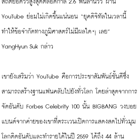
สถิติยอดวิวสูงสุดตลอดกาล 2.6 พันล้านวิว ผ่าน 
YouTube ย่อมไม่เกิดขึ้นแน่นอน “ยุคดิจิทัลในเวลานี้ 
ทำให้ข้อจำกัดทางภูมิศาสตร์ไม่มีผลใดๆ เลย” 
YangHyun Suk กล่าว

เขายังเสริมว่า YouTube คือการประชาสัมพันธ์ชั้นดีซึ่ง
สามารถสร้างฐานแฟนคลับไปยังทั่วโลก โดยล่าสุดจากการ
จัดอันดับ Forbes Celebrity 100 นั้น BIGBANG วงบอย
แบนด์จากค่ายของเขาที่ตระเวนเปิดการแสดงสดไปทั่วมุม
โลกติดอันดับและทำรายได้ในปี 2559 ได้ถึง 44 ล้าน