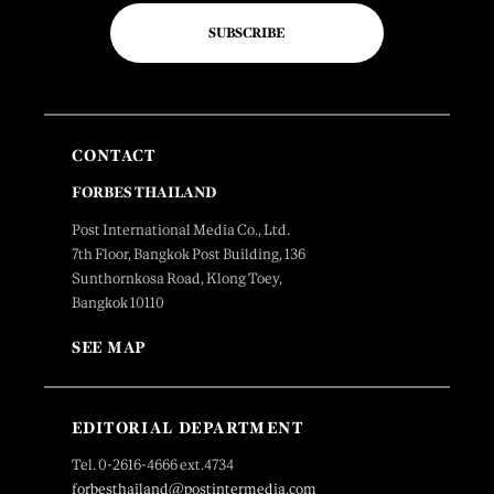
SUBSCRIBE
CONTACT
FORBES THAILAND
Post International Media Co., Ltd.
7th Floor, Bangkok Post Building, 136
Sunthornkosa Road, Klong Toey,
Bangkok 10110
SEE MAP
EDITORIAL DEPARTMENT
Tel. 0-2616-4666 ext.4734
forbesthailand@postintermedia.com