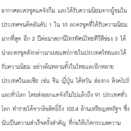
อากาศละครชุดแดจังกึม และได้รับความนิยมจากผู้ชมใน
ประเทศจนติดอันดับ 1 ใน 10 ละครชุดที่ได้รับความนิยม
มากที่สุด อีก 2 ปีต่อมาสถานีโทรทัศน์ไทยทีวีสีช่อง 3 ได้
นำละครชุดดังกล่าวมาเผยแพร่ภายในประเทศไทยและได้
รับความนิยม อย่างล้นหลามทั้งในไทยและอีกหลาย
ประเทศในเอเชีย เช่น จีน ญี่ปุ่น ไต้หวัน ฮ่องกง สิงคโปร์ 
และทั่วโลก โดยส่งออกแดจังกึมไปแล้วถึง 91 ประเทศทั่ว
โลก ทำรายได้จากลิขสิทธิ์ถึง 103.4 ล้านเหรียญสหรัฐฯ ซึ่ง
นับเป็นความสำเร็จครั้งสำคัญ ที่ก่อให้เกิดกระแสความ