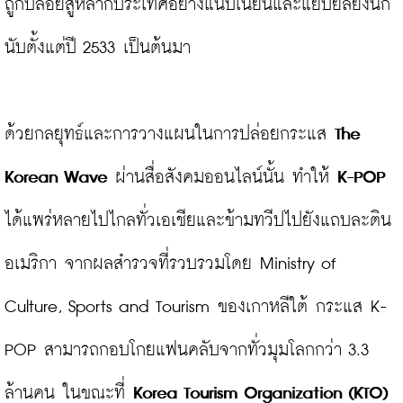
ถูกปล่อยสู่หลากประเทศอย่างแนบเนียนและแยบยลยิ่งนัก 
นับตั้งแต่ปี 2533 เป็นต้นมา

ด้วยกลยุทธ์และการวางแผนในการปล่อยกระแส 
The 
Korean Wave
 ผ่านสื่อสังคมออนไลน์นั้น ทำให้ 
K-POP
ได้แพร่หลายไปไกลทั่วเอเชียและข้ามทวีปไปยังแถบละติน
อเมริกา จากผลสำรวจที่รวบรวมโดย Ministry of 
Culture, Sports and Tourism ของเกาหลีใต้ กระแส K-
POP สามารถกอบโกยแฟนคลับจากทั่วมุมโลกกว่า 3.3 
ล้านคน ในขณะที่
 Korea Tourism Organization (KTO)