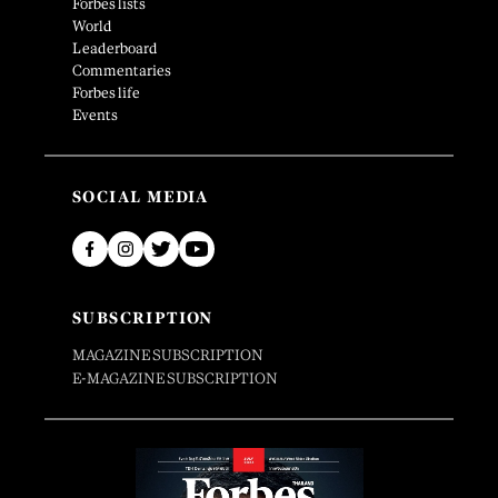
Forbes lists
World
Leaderboard
Commentaries
Forbes life
Events
SOCIAL MEDIA
SUBSCRIPTION
MAGAZINE SUBSCRIPTION
E-MAGAZINE SUBSCRIPTION