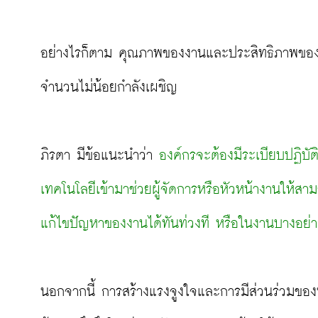
อย่างไรก็ตาม คุณภาพของงานและประสิทธิภาพของกา
จำนวนไม่น้อยกำลังเผชิญ

ภิรตา มีข้อแนะนำว่า 
องค์กรจะต้องมีระเบียบปฏิบ
เทคโนโลยีเข้ามาช่วยผู้จัดการหรือหัวหน้างานให้
แก้ไขปัญหาของงานได้ทันท่วงที หรือในงานบางอย่า
นอกจากนี้ การสร้างแรงจูงใจและการมีส่วนร่วมของพนัก