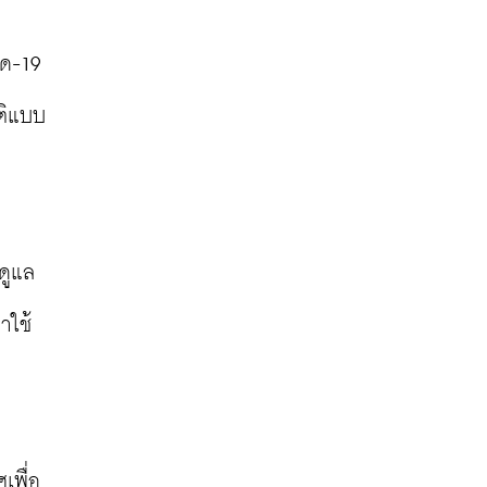
ด-19 
ติแบบ
ดูแล
าใช้
เพื่อ