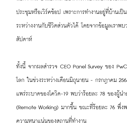
ประชุมหรือเวิร์คช้อป เพราะการทำงานอยู่ที่บ้าน
ระหว่างงานกับชีวิตส่วนตัวได้ โดยจากข้อมูลเราพบว
สัปดาห์

ทั้งนี้ จากผลสำรวจ CEO Panel Survey ของ PwC
โลก ในช่วงระหว่างเดือนมิถุนายน - กรกฎาคม 2563 
แพร่ระบาดของโควิด-19 พบว่าร้อยละ 78 ของผู้นำธุ
(Remote Working) มากขึ้น ขณะที่ร้อยละ 76 พึ่
ความหนาแน่นของสถานที่ทำงาน
