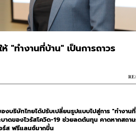
 "ทำงานที่บ้าน" เป็นการถาวร
REA
ิษัทไทยได้ปรับเปลี่ยนรูปแบบไปสู่การ "ทำงานที่บ
ระบาดของไวรัสโควิด-19 ช่วยลดต้นทุน คาดหากสถาน
อร์ส ฟรีแลนซ์มากขึ้น