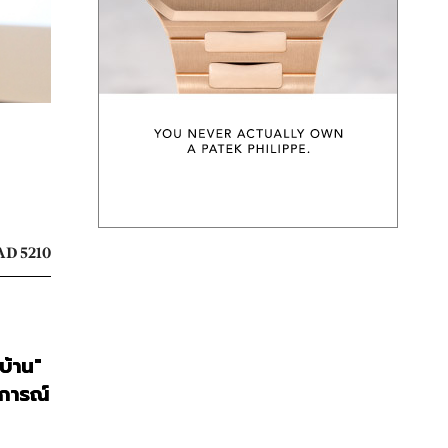
D 5210
้าน" 
การณ์