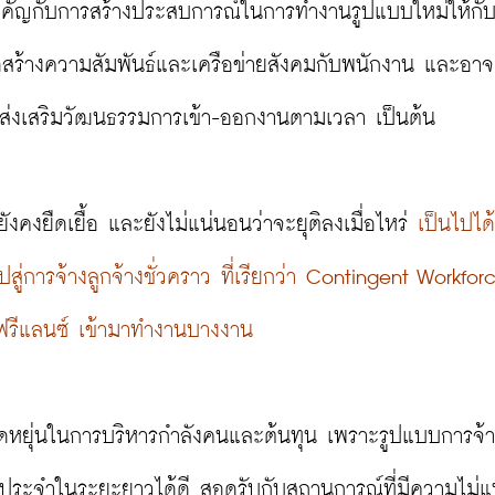
ำคัญกับการสร้างประสบการณ์ในการทำงานรูปแบบใหม่ให้กั
อสร้างความสัมพันธ์และเครือข่ายสังคมกับพนักงาน และอาจ
ส่งเสริมวัฒนธรรมการเข้า-ออกงานตามเวลา เป็นต้น

งยืดเยื้อ และยังไม่แน่นอนว่าจะยุติลงเมื่อไหร่ 
เป็นไปได้ว
ู่การจ้างลูกจ้างชั่วคราว ที่เรียกว่า Contingent Workfo
งฟรีแลนซ์ เข้ามาทำงานบางงาน
มยืดหยุ่นในการบริหารกำลังคนและต้นทุน เพราะรูปแบบการจ้
กงานประจำในระยะยาวได้ดี สอดรับกับสถานการณ์ที่มีความไม่