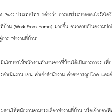
ิษัท PwC ประเทศไทย กล่าวว่า การแพร่ระบาดของไวรัสโควิ
ากที่บ้าน (Work From Home) มากขึ้น จนกลายเป็นความปก
าร "ทำงานที่บ้าน"

่มีนโยบายให้พนักงานทำงานจากที่บ้านได้เป็นการถาวร เพื่อ
ำเนินงาน เช่น ค่าเช่าสำนักงาน ค่าสาธารณูปโภค และค่
ผสมผสานให้พนักงานสามารถเลือกทำงานที่บ้าน หรือเข้าออฟฟิศ