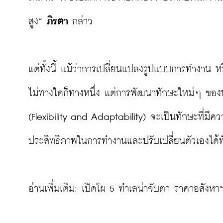
สูง” 
ภิรตา 
กล่าว

แต่ทั้งนี้ แม้ว่าการเปลี่ยนแปลงรูปแบบการทำงาน
ไม่ทางใดก็ทางหนึ่ง แต่การพัฒนาทักษะใหม่ๆ ของพ
(Flexibility and Adaptability) จะเป็นทักษะที่มีค
ประสิทธิภาพในการทำงานและปรับเปลี่ยนตัวเองได้ทั
อ่านเพิ่มเติม: 
เปิดโผ 5 ทำเลน่าจับตา ราคาอสังหาฯ เ