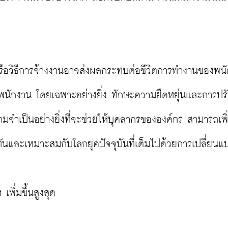
 หรือวิธีการจ้างงานอาจส่งผลกระทบต่อชีวิตการทำงานของพน
นักงาน โดยเฉพาะอย่างยิ่ง ทักษะความยืดหยุ่นและการปรับ
วามจำเป็นอย่างยิ่งที่จะช่วยให้บุคลากรขององค์กร สามารถเพิ
นและเหมาะสมกับโลกยุคปัจจุบันที่เต็มไปด้วยการเปลี่ยนแป
พิ่มขึ้นสูงสุด