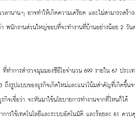
เป็นเวลานานๆ อาจทำให้เกิดความเครียด และไม่สามารถสร้า
่า พนักงานส่วนใหญ่ชอบที่จะทำงานที่บ้านอย่างน้อย 2 วันต
 ที่ทำการสำรวจมุมมองซีอีโอจำนวน 699 รายใน 67 ประเทศ
ถึงรูปแบบของธุรกิจเกิดใหม่และแนวโน้มสำคัญที่เกิดขึ้น
รกิจเชื่อว่า จะหันมาใช้นโยบายการทำงานจากที่ไหนก็ได้ 
งพาการใช้เทคโนโลยีและระบบอัตโนมัติ และร้อยละ 61 ควบค