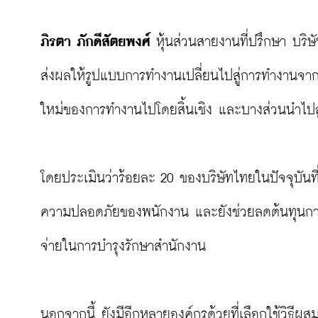
ภิรตา ภักดีสัตยพงศ์
 หุ้นส่วนสายงานที่ปรึกษา บร
ส่งผลให้รูปแบบการทำงานเปลี่ยนไปสู่การทำงานจ
ใหม่ของการทำงานไปโดยสิ้นเชิง และบางส่วนนำไปสู่ก
โดยประเมินว่าร้อยละ 20 ของบริษัทไทยในปัจจุบันที
ความปลอดภัยของพนักงาน และยังช่วยลดต้นทุนการด
จ่ายในการบำรุงรักษาสำนักงาน

นอกจากนี้ ยังมีอีกหลายองค์กรด้วยที่เลือกใช้วิธี