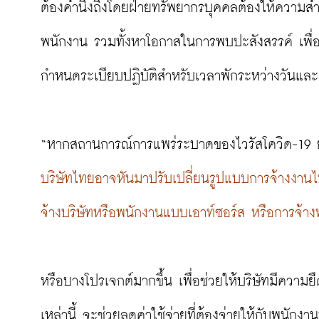
ต้องคำนึงถึงโดยฝ่ายทรัพยากรบุคคลต้องให้ความส
พนักงาน รวมทั้งหาโอกาสในการพบปะสังสรรค์ เพื่
กำหนดระเบียบปฏิบัติสำหรับเวลาพักระหว่างวันและ
“หากสถานการณ์การแพร่ระบาดของไวรัสโควิด-19 ยังค
บริษัทไทยอาจหันมาปรับเปลี่ยนรูปแบบการจ้างงานไปส
จ้างบริษัทหรือพนักงานแบบเอาท์ซอร์ส หรือการจ้า
หรือบางโปรเจกต์มากขึ้น เพื่อช่วยให้บริษัทมีควา
เหล่านี้ จะช่วยลดค่าใช้จ่ายที่ต้องจ่ายให้กับพนั