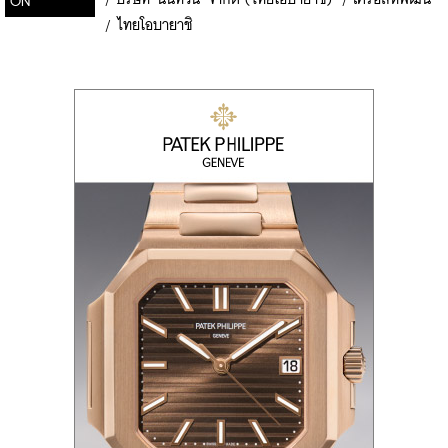
ON
/
ไทยโอบายาชิ