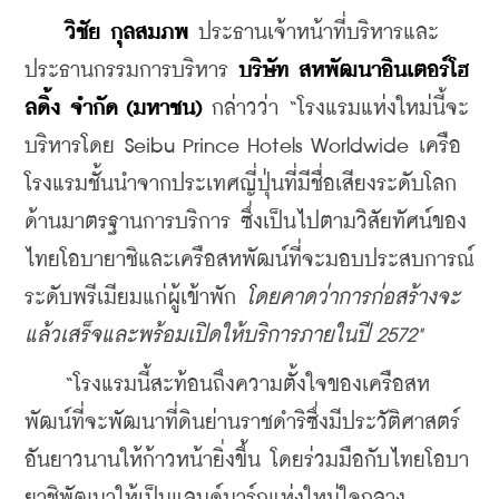
วิชัย กุลสมภพ
 ประธานเจ้าหน้าที่บริหารและ
ประธานกรรมการบริหาร 
บริษัท สหพัฒนาอินเตอร์โฮ
ลดิ้ง จำกัด (มหาชน)
 กล่าวว่า “โรงแรมแห่งใหม่นี้จะ
บริหารโดย Seibu Prince Hotels Worldwide เครือ
โรงแรมชั้นนำจากประเทศญี่ปุ่นที่มีชื่อเสียงระดับโลก
ด้านมาตรฐานการบริการ ซึ่งเป็นไปตามวิสัยทัศน์ของ
ไทยโอบายาชิและเครือสหพัฒน์ที่จะมอบประสบการณ์
ระดับพรีเมียมแก่ผู้เข้าพัก 
โดยคาดว่าการก่อสร้างจะ
แล้วเสร็จและพร้อมเปิดให้บริการภายในปี 2572"
    “โรงแรมนี้สะท้อนถึงความตั้งใจของเครือสห
พัฒน์ที่จะพัฒนาที่ดินย่านราชดำริซึ่งมีประวัติศาสตร์
อันยาวนานให้ก้าวหน้ายิ่งขึ้น โดยร่วมมือกับไทยโอบา
ยาชิพัฒนาให้เป็นแลนด์มาร์กแห่งใหม่ใจกลาง