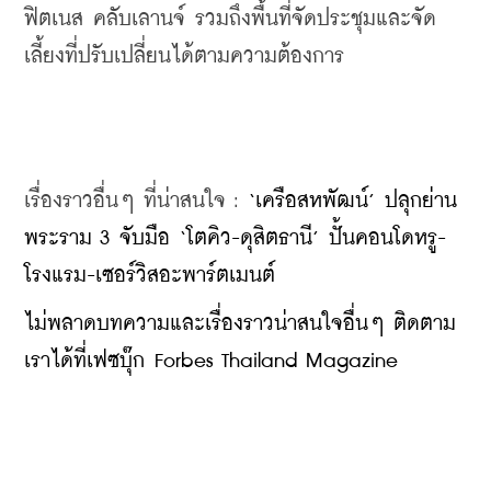
ฟิตเนส คลับเลานจ์ รวมถึงพื้นที่จัดประชุมและจัด
เลี้ยงที่ปรับเปลี่ยนได้ตามความต้องการ
เรื่องราวอื่นๆ ที่น่าสนใจ : 
‘เครือสหพัฒน์’ ปลุกย่าน
พระราม 3 จับมือ ‘โตคิว-ดุสิตธานี’ ปั้นคอนโดหรู-
โรงแรม-เซอร์วิสอะพาร์ตเมนต์
ไม่พลาดบทความและเรื่องราวน่าสนใจอื่นๆ ติดตาม
เราได้ที่เฟซบุ๊ก Forbes Thailand Magazine