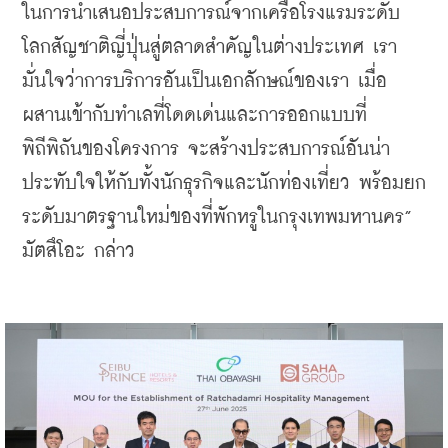
ในการนำเสนอประสบการณ์จากเครือโรงแรมระดับ
โลกสัญชาติญี่ปุ่นสู่ตลาดสำคัญในต่างประเทศ เรา
มั่นใจว่าการบริการอันเป็นเอกลักษณ์ของเรา เมื่อ
ผสานเข้ากับทำเลที่โดดเด่นและการออกแบบที่
พิถีพิถันของโครงการ จะสร้างประสบการณ์อันน่า
ประทับใจให้กับทั้งนักธุรกิจและนักท่องเที่ยว พร้อมยก
ระดับมาตรฐานใหม่ของที่พักหรูในกรุงเทพมหานคร” 
มัตสึโอะ กล่าว