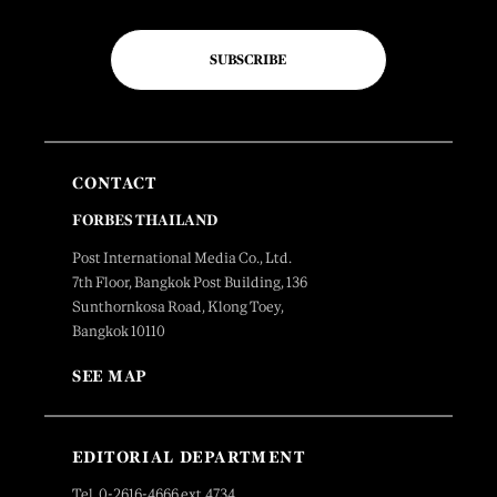
SUBSCRIBE
CONTACT
FORBES THAILAND
Post International Media Co., Ltd.
7th Floor, Bangkok Post Building, 136
Sunthornkosa Road, Klong Toey,
Bangkok 10110
SEE MAP
EDITORIAL DEPARTMENT
Tel. 0-2616-4666 ext.4734