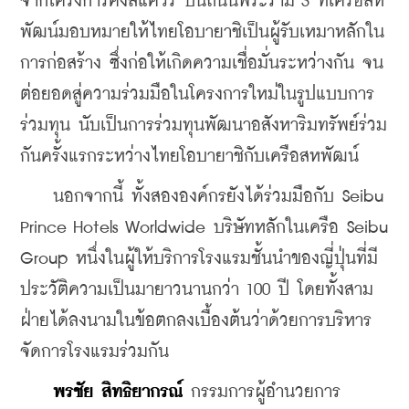
จากโครงการคิงสแควร์ บนถนนพระราม 3 ที่เครือสห
พัฒน์มอบหมายให้ไทยโอบายาชิเป็นผู้รับเหมาหลักใน
การก่อสร้าง ซึ่งก่อให้เกิดความเชื่อมั่นระหว่างกัน จน
ต่อยอดสู่ความร่วมมือในโครงการใหม่ในรูปแบบการ
ร่วมทุน นับเป็นการร่วมทุนพัฒนาอสังหาริมทรัพย์ร่วม
กันครั้งแรกระหว่างไทยโอบายาชิกับเครือสหพัฒน์
    นอกจากนี้ ทั้งสององค์กรยังได้ร่วมมือกับ Seibu 
Prince Hotels Worldwide บริษัทหลักในเครือ Seibu 
Group หนึ่งในผู้ให้บริการโรงแรมชั้นนำของญี่ปุ่นที่มี
ประวัติความเป็นมายาวนานกว่า 100 ปี โดยทั้งสาม
ฝ่ายได้ลงนามในข้อตกลงเบื้องต้นว่าด้วยการบริหาร
จัดการโรงแรมร่วมกัน
พรชัย สิทธิยากรณ์
 กรรมการผู้อำนวยการ 