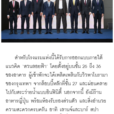
    สำหรับโรงแรมแห่งนี้ได้รับการออกแบบภายใต้
แนวคิด ‘สวนลอยฟ้า’ โดยตั้งอยู่บนชั้น 26 ถึง 36 
ของอาคาร ผู้เข้าพักจะได้เพลิดเพลินกับวิวพาโนรามา
ของกรุงเทพฯ จากล็อบบี้หลักที่ชั้น 27 และผ่อนคลาย
ไปกับสระว่ายน้ำแบบอินฟินิตี้ นอกจากนี้ ยังมีร้าน
อาหารญี่ปุ่น พร้อมห้องรับรองส่วนตัว และสิ่งอำนวย
ความสะดวกครบครัน อาทิ เลานจ์และบาร์ สปา 