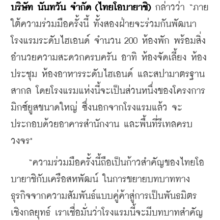
บริษัท นันทวัน จำกัด (ไทยโอบายาชิ) 
กล่าวว่า “ภาย
ใต้ความร่วมมือครั้งนี้ ทั้งสองฝ่ายจะร่วมกันพัฒนา
โรงแรมระดับไฮเอนด์ จำนวน 200 ห้องพัก พร้อมสิ่ง
อำนวยความสะดวกครบครัน อาทิ ห้องจัดเลี้ยง ห้อง
ประชุม ห้องอาหารระดับไฮเอนด์ และสปามาตรฐาน
สากล โดยโรงแรมแห่งนี้จะเป็นส่วนหนึ่งของโครงการ
มิกซ์ยูสขนาดใหญ่ ซึ่งนอกจากโรงแรมแล้ว จะ
ประกอบด้วยอาคารสำนักงาน และพื้นที่รีเทลครบ
วงจร"
    “ความร่วมมือครั้งนี้ถือเป็นก้าวสำคัญของไทยโอ
บายาชิกับเครือสหพัฒน์ ในการขยายบทบาททาง
ธุรกิจจากความสัมพันธ์แบบคู่ค้าสู่การเป็นพันธมิตร
เชิงกลยุทธ์ เราเชื่อมั่นว่าโรงแรมนี้จะมีบทบาทสำคัญ