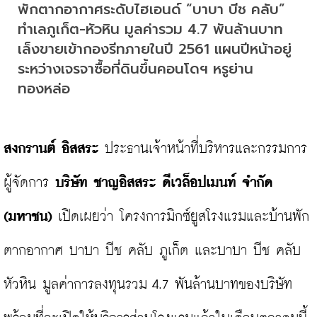
พักตากอากาศระดับไฮเอนด์ “บาบา บีช คลับ” 
ทำเลภูเก็ต-หัวหิน มูลค่ารวม 4.7 พันล้านบาท 
เล็งขายเข้ากองรีทภายในปี 2561 แผนปีหน้าอยู่
ระหว่างเจรจาซื้อที่ดินขึ้นคอนโดฯ หรูย่าน
ทองหล่อ
สงกรานต์ อิสสระ
 ประธานเจ้าหน้าที่บริหารและกรรมการ
ผู้จัดการ 
บริษัท ชาญอิสสระ ดีเวล็อปเมนท์ จำกัด 
(มหาชน)
 เปิดเผยว่า โครงการมิกซ์ยูสโรงแรมและบ้านพัก
ตากอากาศ บาบา บีช คลับ ภูเก็ต และบาบา บีช คลับ 
หัวหิน มูลค่าการลงทุนรวม 4.7 พันล้านบาทของบริษัท 