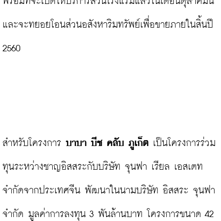
พร้อมที่จะเปิดให้บริการส่วนโรงแรมแล้วในเดือนตุลาคมนี้ 
และจะทยอยโอนส่วนอสังหาริมทรัพย์เพื่อขายภายในสิ้นปี 
2560

สำหรับโครงการ 
บาบา บีช คลับ ภูเก็ต
 เป็นโครงการร่วม
ทุนระหว่างชาญอิสสระกับบริษัท จุนฟา เรียล เอสเตท 
จำกัดจากประเทศจีน พัฒนาในนามบริษัท อิสสระ จุนฟา 
จำกัด มูลค่าการลงทุน 3 พันล้านบาท โครงการขนาด 42 