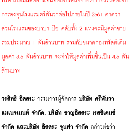
บริหารให้มีผลตอบแทนที่ดีเพื่อเสนอขายเข้ากองทรัสต์เพื่อ
การลงทุนโรงแรมศรีพันวาต่อไปภายในปี 2561 คาดว่า
ส่วนโรงแรมของบาบา บีช คลับทั้ง 2 แห่งจะมีมูลค่าขาย
รวมประมาณ 1 พันล้านบาท รวมกับขนาดกองทรัสต์เดิม
มูลค่า 3.5 พันล้านบาท จะทำให้มูลค่าเพิ่มขึ้นเป็น 4.5 พัน
ล้านบาท
วรสิทธิ อิสสระ
 กรรมการผู้จัดการ 
บริษัท ศรีพันวา 
แมเนจเมนท์ จำกัด
, บริษัท ชาญอิสสระ เรสซิเดนซ์ 
จำกัด และบริษัท อิสสระ จุนฟา จำกัด
 กล่าวต่อว่า 