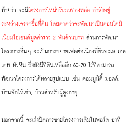
ท้ายว่า จะมี
โครงการใหม่บริเวณทองหล่อ กำลังอยู่
ระหว่างเจรจาซื้อที่ดิน โดยคาดว่าจะพัฒนาเป็นคอนโดมิ
เนียมไฮเอนด์มูลค่าราว 2 พันล้านบาท 
ส่วนการพัฒนา
โครงการอื่นๆ จะเป็นการขยายเฟสต่อเนื่องที่ทิวทะเล เอส
เตท หัวหิน ซึ่งยังมีที่ดินเหลืออีก 60-70 ไร่ที่สามารถ
พัฒนาโครงการได้หลายรูปแบบ เช่น คอมมูนิตี้ มอลล์, 
บ้านพักให้เช่า, บ้านสำหรับผู้สูงอายุ

นอกจากนี้ จะเร่งปิดการขายโครงการเดิมในพอร์ต อาทิ 