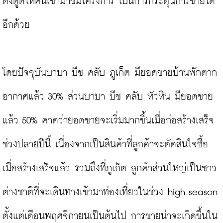
ดึงดูดให้คนเข้ามาชมโครงการ เป็นการกระตุ้นการขายได้
อีกด้วย

โดยปัจจุบันบาบา บีช คลับ ภูเก็ต มียอดขายบ้านพักตาก
อากาศแล้ว 30% ส่วนบาบา บีช คลับ หัวหิน มียอดขาย
แล้ว 50% คาดว่ายอดขายจะเริ่มมากขึ้นเมื่อก่อสร้างเสร็จ
ช่วงปลายปีนี้ เนื่องจากเป็นสินค้าที่ลูกค้าจะตัดสินใจซื้อ
เมื่อสร้างเสร็จแล้ว รวมถึงที่ภูเก็ต ลูกค้าส่วนใหญ่เป็นชาว
ต่างชาติที่จะเดินทางเข้ามาท่องเที่ยวในช่วง high season 
ตั้งแต่เดือนพฤศจิกายนเป็นต้นไป การขายน่าจะเกิดขึ้นใน