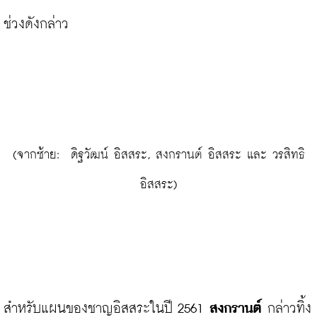
ช่วงดังกล่าว

 (จากซ้าย:  ดิฐวัฒน์ อิสสระ, สงกรานต์ อิสสระ และ วรสิทธิ 
อิสสระ)
สำหรับแผนของชาญอิสสระในปี 2561
 สงกรานต์
 กล่าวทิ้ง