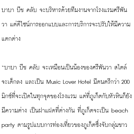
บาบา บีช คลับ จะบริหารด้วยทีมงานจากโรงแรมศรีพัน
วา แต่ดีไซน์การออกแบบและการบริการจะปรับให้มีความ
แตกต่าง

“บาบา บีช คลับ จะเหมือนเป็นน้องของศรีพันวา สไตล์
จะเด็กลง และเป็น Music Lover Hotel มีดนตรีกว่า 200 
มิกซ์ที่จะเปิดในทุกจุดของโรงแรม แต่ที่ภูเก็ตกับหัวหินก็ยัง
มีความต่าง เป็นฝาแฝดที่ต่างกัน ที่ภูเก็ตจะเป็น beach 
party ตามรูปแบบการท่องเที่ยวของภูเก็ตซึ่งจับกลุ่มชาว