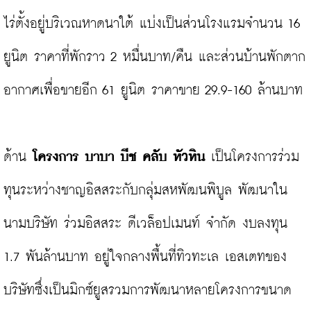
ไร่ตั้งอยู่บริเวณหาดนาใต้ แบ่งเป็นส่วนโรงแรมจำนวน 16 
ยูนิต ราคาที่พักราว 2 หมื่นบาท/คืน และส่วนบ้านพักตาก
อากาศเพื่อขายอีก 61 ยูนิต ราคาขาย 29.9-160 ล้านบาท

ด้าน 
โครงการ บาบา บีช คลับ หัวหิน
 เป็นโครงการร่วม
ทุนระหว่างชาญอิสสระกับกลุ่มสหพัฒนพิบูล พัฒนาใน
นามบริษัท ร่วมอิสสระ ดีเวล็อปเมนท์ จำกัด งบลงทุน 
1.7 พันล้านบาท อยู่ใจกลางพื้นที่ทิวทะเล เอสเตทของ
บริษัทซึ่งเป็นมิกซ์ยูสรวมการพัฒนาหลายโครงการขนาด