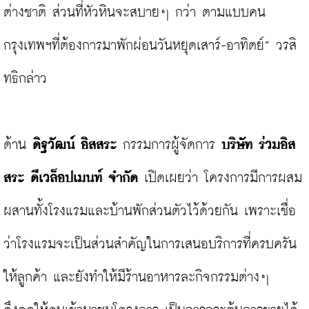
ต่างชาติ ส่วนที่หัวหินจะสบายๆ กว่า ตามแบบคน
กรุงเทพฯที่ต้องการมาพักผ่อนวันหยุดเสาร์-อาทิตย์” วรสิ
ทธิกล่าว

ด้าน 
ดิฐวัฒน์ อิสสระ
 กรรมการผู้จัดการ 
บริษัท ร่วมอิส
สระ ดีเวล็อปเมนท์ จำกัด
 เปิดเผยว่า โครงการมีการผสม
ผสานทั้งโรงแรมและบ้านพักส่วนตัวไว้ด้วยกัน เพราะเชื่อ
ว่าโรงแรมจะเป็นส่วนสำคัญในการเสนอบริการที่ครบครัน
ให้ลูกค้า และยังทำให้มีร้านอาหารละกิจกรรมต่างๆ 