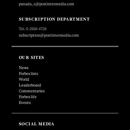
panada_c@postintermedia.com
SUBSCRIPTION DEPARTMENT
Tel. 0-2616-4726
subscription@postintermedia.com
OUR SITES
News
Forbes lists
World
Leaderboard
Commentaries
Forbes life
Events
SOCIAL MEDIA