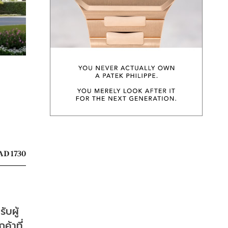
AD 1730
บผู้
้าที่