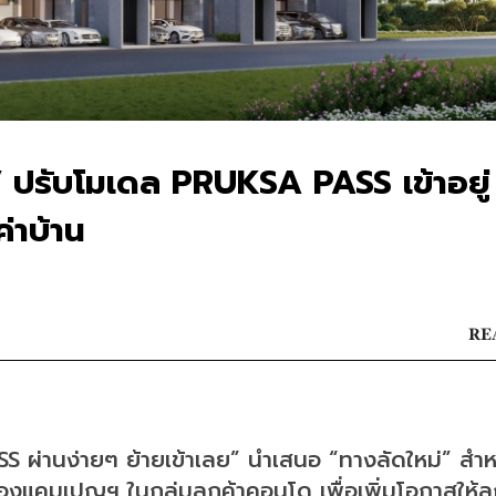
’ ปรับโมเดล PRUKSA PASS เข้าอยู่
่าบ้าน
RE
่านง่ายๆ ย้ายเข้าเลย” นำเสนอ “ทางลัดใหม่” สำหรั
แคมเปญฯ ในกลุ่มลูกค้าคอนโด เพื่อเพิ่มโอกาสให้ลูกค