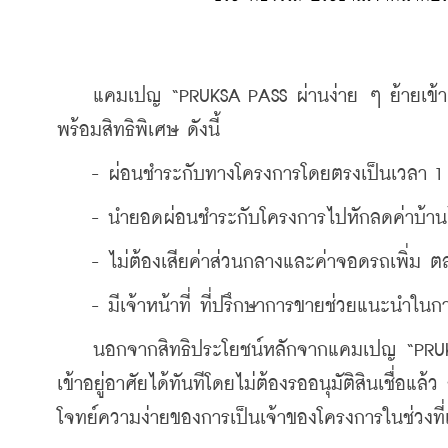
    แคมเปญ “PRUKSA PASS ผ่านง่าย ๆ ย้ายเข้าเลย” 
พร้อมสิทธิพิเศษ ดังนี้
    - ผ่อนชำระกับทางโครงการโดยตรงเป็นเวลา 1 
    - นำยอดผ่อนชำระกับโครงการไปหักลดค่าบ้านได
    - ไม่ต้องเสียค่าส่วนกลางและค่าจอดรถเพิ่ม 
    - มีเจ้าหน้าที่ ที่ปรึกษาการขายช่วยแนะนำ
    นอกจากสิทธิประโยชน์หลักจากแคมเปญ “PRUKSA
เข้าอยู่อาศัยได้ทันทีโดยไม่ต้องรออนุมัติสินเชื่อแ
โจทย์ความง่ายของการเป็นเจ้าของโครงการในช่วงที่เ