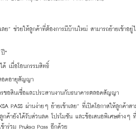
ช่วยให้ลูกค้าที่ต้องการมีบ้านใหม่ สามารถย้ายเข้าอยู่ได้
ปี*
้ เมื่อโอนกรรมสิทธิ์
ตลอดอายุสัญญา
ในการขอสินเชื่อและประสานงานกับธนาคารตลอดสัญญา
 PASS ผ่านง่ายๆ ย้ายเข้าเลย” ที่เปิดโอกาสให้ลูกค้าส
ล้ว ลูกค้ายังได้รับส่วนลด โปรโมชัน และข้อเสนอพิเศษต่างๆ ท
ข้าร่วม Pruksa Pass อีกด้วย