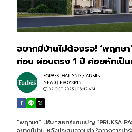
อยากมีบ้านไม่ต้องรอ! ‘พฤกษา
ก่อน ผ่อนตรง 1 ปี ค่อยหักเป็นค
FORBES THAILAND / ADMIN
NEWS |
PROPERTY
02 OCT 2025 | 08:42 AM
“พฤกษา” ปรับกลยุทธ์แคมเปญ “PRUKSA PASS ผ
อยากมีบ้าน หลังประสบความสำเร็จจากการนำร่อง