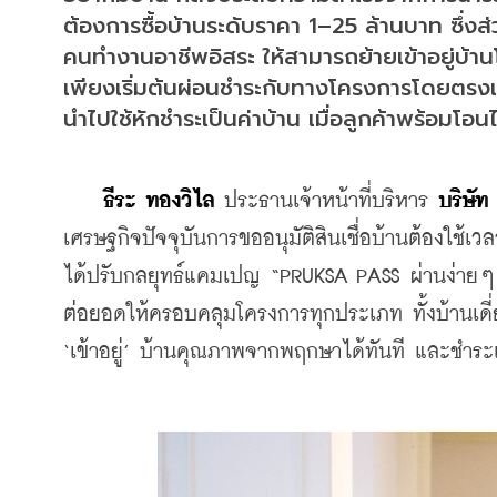
ต้องการซื้อบ้านระดับราคา 1–25 ล้านบาท ซึ่งส
คนทำงานอาชีพอิสระ ให้สามารถย้ายเข้าอยู่บ้าน
เพียงเริ่มต้นผ่อนชำระกับทางโครงการโดยตรงเ
นำไปใช้หักชำระเป็นค่าบ้าน เมื่อลูกค้าพร้อมโอนไ
ธีระ ทองวิไล 
ประธานเจ้าหน้าที่บริหาร 
บริษั
เศรษฐกิจปัจจุบันการขออนุมัติสินเชื่อบ้านต้องใช้เว
ได้ปรับกลยุทธ์แคมเปญ “PRUKSA PASS ผ่านง่ายๆ 
ต่อยอดให้ครอบคลุมโครงการทุกประเภท ทั้งบ้านเดี
‘เข้าอยู่’ บ้านคุณภาพจากพฤกษาได้ทันที และชำระเง