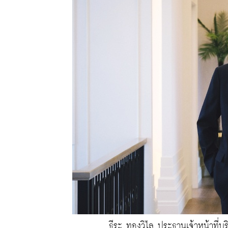
ธีระ ทองวิไล ประธานเจ้าหน้าที่