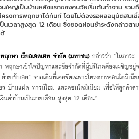
่วนใหญ่เป็นบ้านหลังแรกของคนวัยเริ่มต้นทำงาน รวมถึ
โครงการพฤกษาได้ทันที โดยไม่ต้องรอผลอนุมัติสินเชื่อ
ป็นเวลาสูงสุด 12 เดือน ซึ่งยอดผ่อนชำระดังกล่าวสา
ด้
ท พฤกษา เรียลเอสเตท จำกัด (มหาชน)
 กล่าวว่า “ในภาวะ
ลา พฤกษาเข้าใจปัญหาและข้อจำกัดที่ผู้บริโภคต้องเผชิญอยู่จ
ย้ายเข้าเลย” จากเดิมที่เคยจัดเฉพาะโครงการคอนโดมิเนี
่ยว บ้านแฝด ทาวน์โฮม และคอนโดมิเนียม เพื่อให้ลูกค้าสา
ินค่าบ้านเป็นรายเดือน สูงสุด 12 เดือน”