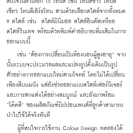
สนใจในตัวเลือก 15 โทนสี เช่น โทนสีขาว โทนสี
เขียว โทนสีเอิร์ธโทน ตามด้วยเลือกสไตล์จากทั้งหมด 
9 สไตล์ เช่น  สไตล์มินิมอล สไตล์อินดัสเทรียล 
สไตล์วินเทจ พร้อมด้วยพิมพ์คำอธิบายเพิ่มเติมในการ
ออกแบบนี้
    เช่น “ต้องการเปลี่ยนเป็นห้องนอนผู้สูงอายุ” จาก
นั้นระบบจะประมวลผลและแปลงรูปดั้งเดิมเป็นรูป
ตัวอย่างการออกแบบใหม่ตามโจทย์ โดยไม่ได้เปลี่ยน
เพียงสีบนผนัง แต่ยังช่วยออกแบบสไตล์เฟอร์นิเจอร์
และการตกแต่งได้อย่างสมบูรณ์ 
และยังมาพร้อม 
“โค้ดสี” ของผลิตภัณฑ์นิปปอนเพนต์ที่ลูกค้าสามารถ
นำไปใช้ได้จริงทันที
    ผู้ที่สนใจการใช้งาน Colour Design ทดลองได้