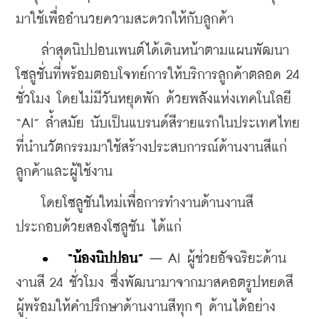
มาใช้เพื่ออำนวยความสะดวกให้กับลูกค้า
    ล่าสุดนิปปอนเพนต์ได้เดินหน้าตามแผนพัฒนา
โซลูชั่นที่พร้อมตอบโจทย์การให้บริการลูกค้าตลอด 24 
ชั่วโมง โดยไม่มีวันหยุดพัก ด้วยพลังแห่งเทคโนโลยี 
“AI” ล้ำสมัย นับเป็นแบรนด์สีรายแรกในประเทศไทย
ที่นำนวัตกรรมมาใช้สร้างประสบการณ์ด้านงานสีแก่
ลูกค้าและผู้ใช้งาน
    โดยโซลูชันใหม่เพื่อการทำงานด้านงานสี 
ประกอบด้วยสองโซลูชัน ได้แก่
•	“น้องนิปปอน” – 
AI ผู้ช่วยอัจฉริยะด้าน
งานสี 24 ชั่วโมง ซึ่งพัฒนามาจากมาสคอตรูปหยดสี 
ผู้พร้อมให้คำปรึกษาด้านงานสีทุกๆ ด้านได้อย่าง