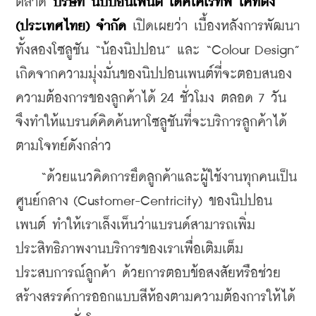
ตลาด 
บริษัท นิปปอนเพนต์ เดคโคเรทีฟ โคทติ้ง 
(ประเทศไทย) จำกัด 
เปิดเผยว่า เบื้องหลังการพัฒนา
ทั้งสองโซลูชัน “น้องนิปปอน” และ “Colour Design” 
เกิดจากความมุ่งมั่นของนิปปอนเพนต์ที่จะตอบสนอง
ความต้องการของลูกค้าได้ 24 ชั่วโมง ตลอด 7 วัน 
จึงทำให้แบรนด์คิดค้นหาโซลูชันที่จะบริการลูกค้าได้
ตามโจทย์ดังกล่าว
    “ด้วยแนวคิดการยึดลูกค้าและผู้ใช้งานทุกคนเป็น
ศูนย์กลาง (Customer-Centricity) ของนิปปอน
เพนต์ ทำให้เราเล็งเห็นว่าแบรนด์สามารถเพิ่ม
ประสิทธิภาพงานบริการของเราเพื่อเติมเต็ม
ประสบการณ์ลูกค้า ด้วยการตอบข้อสงสัยหรือช่วย
สร้างสรรค์การออกแบบสีห้องตามความต้องการให้ได้