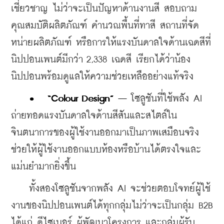
เชี่ยวชาญ ไม่ว่าจะเป็นปัญหาด้านงานสี สอบถาม
คุณสมบัติผลิตภัณฑ์ คำนวณพื้นที่ทาสี สถานที่จัด
หน่ายผลิตภัณฑ์ หรือการให้แรงบันดาลใจด้านเฉดสีที่
นิปปอนเพนต์มีกว่า 2,338 เฉดสี เรียกได้ว่าน้อง
นิปปอนพร้อมดูแลให้ความช่วยเหลืออย่างแท้จริง
•	“Colour Design” – 
โซลูชันที่ใช้พลัง AI 
ถ่ายทอดแรงบันดาลใจด้านสีสันและสไตล์ใน
จินตนาการของผู้ใช้งานออกมาเป็นภาพเสมือนจริง 
ช่วยให้ผู้ใช้งานออกแบบห้องหรือบ้านได้ตรงใจและ
แม่นยำมากยิ่งขึ้น
    ทั้งสองโซลูชันจากพลัง AI จะช่วยตอบโจทย์ผู้ใช้
งานของนิปปอนเพนต์ได้ทุกกลุ่มไม่ว่าจะเป็นกลุ่ม B2B 
ได้แก่ ดีไซเนอร์ ผู้พัฒนาโครงการ และกลุ่มผู้รับ