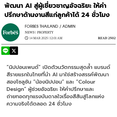
พัฒนา AI สู่ผู้เชี่ยวชาญอัจฉริยะ ให้คำ
ปรึกษาด้านงานสีแก่ลูกค้าได้ 24 ชั่วโมง
FORBES THAILAND / ADMIN
NEWS |
PROPERTY
14 MAR 2025 | 12:01 AM
READ 2502
“นิปปอนเพนต์” เปิดตัวนวัตกรรมสุดล้ำ แบรนด์
สีรายแรกในไทยที่นำ AI มาใช่สร้างสรรค์พัฒนา
สองโซลูชัน “น้องนิปปอน” และ “Colour 
Design” ผู้ช่วยอัจฉริยะ ให้คำปรึกษาและ
ถ่ายทอดทุกแรงบันดาลใจเรื่องสีสันสู่โลกแห่ง
ความจริงได้ตลอด 24 ชั่วโมง 