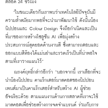
ตลอด 24 ชั่วโมง
    "ในขณะเดียวกันเราพบว่าเทคโนโลยีปัจจุบันมี
ความล้ำสมัยมากพอที่จะนำมาพัฒนาใช้ ดังนั้นน้อง
นิปปอนและ Colour Design จึงถือกำเนิดและเป็น
ที่มาของการสร้างโซลูชัน AI เพื่อมุ่งสร้าง
ประสบการณ์สุดยอดด้านงานสี ซึ่งสามารถตอบและ
ออกแบบสีห้องได้แม่นยำและรวดเร็วเป็นที่น่าพอใจ
ตามที่เราวางแผนไว้”
    ณรงค์ฤทธิ์กล่าวอีกว่า “นอกจากนี้ เราเลือกที่จะ
นำน้องนิปปอน คาแร็กเตอร์มาสคอตของนิปปอน
เพนต์มาเป็นคาแร็กเตอร์สำหรับสร้าง AI ผู้ช่วย
อัจฉริยะด้วย ตามแผนงานด้านการตลาดที่เราจะใช้
มาสคอตเพื่อช่วยสร้างการจดจำแบรนด์ ร่วมกับการ