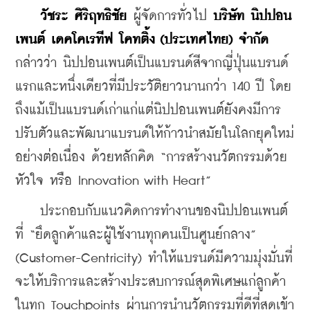
วัชระ ศิริฤทธิชัย
 ผู้จัดการทั่วไป 
บริษัท นิปปอน
เพนต์ เดคโคเรทีฟ โคทติ้ง (ประเทศไทย) จำกัด
กล่าวว่า นิปปอนเพนต์เป็นแบรนด์สีจากญี่ปุ่นแบรนด์
แรกและหนึ่งเดียวที่มีประวัติยาวนานกว่า 140 ปี โดย
ถึงแม้เป็นแบรนด์เก่าแก่แต่นิปปอนเพนต์ยังคงมีการ
ปรับตัวและพัฒนาแบรนด์ให้ก้าวนำสมัยในโลกยุคใหม่
อย่างต่อเนื่อง ด้วยหลักคิด “การสร้างนวัตกรรมด้วย
หัวใจ หรือ Innovation with Heart”
    ประกอบกับแนวคิดการทำงานของนิปปอนเพนต์
ที่ “ยึดลูกค้าและผู้ใช้งานทุกคนเป็นศูนย์กลาง” 
(Customer-Centricity) ทำให้แบรนด์มีความมุ่งมั่นที่
จะให้บริการและสร้างประสบการณ์สุดพิเศษแก่ลูกค้า
ในทุก Touchpoints ผ่านการนำนวัตกรรมที่ดีที่สุดเข้า