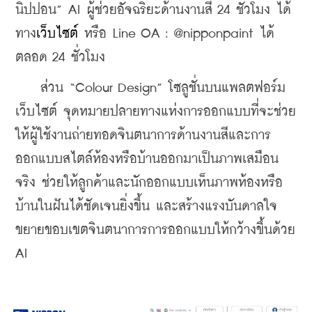
นิปปอน” AI ผู้ช่วยอัจฉริยะด้านงานสี 24 ชั่วโมง ได้
ทาง
เว็บไซต์
 หรือ Line OA : @nipponpaint ได้
ตลอด 24 ชั่วโมง
    ส่วน “Colour Design” โซลูชั่นบนแพลตฟอร์ม
เว็บไซต์ จุดหมายปลายทางแห่งการออกแบบที่จะช่วย
ให้ผู้ใช้งานถ่ายทอดจินตนาการด้านงานสีและการ
ออกแบบสไตล์ห้องหรือบ้านออกมาเป็นภาพเสมือน
จริง ช่วยให้ลูกค้าและนักออกแบบเห็นภาพห้องหรือ
บ้านในฝันได้ชัดเจนยิ่งขึ้น และสร้างแรงบันดาลใจ
ขยายขอบเขตจินตนาการการออกแบบให้กว้างขึ้นด้วย 
AI