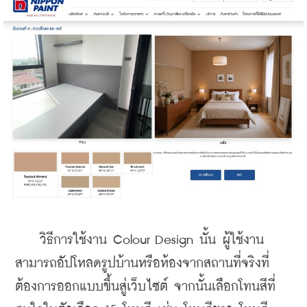
    วิธีการใช้งาน Colour Design นั้น ผู้ใช้งาน
สามารถอัปโหลดรูปบ้านหรือห้องจากสถานที่จริงที่
ต้องการออกแบบขึ้นสู่เว็บไซต์ จากนั้นเลือกโทนสีที่