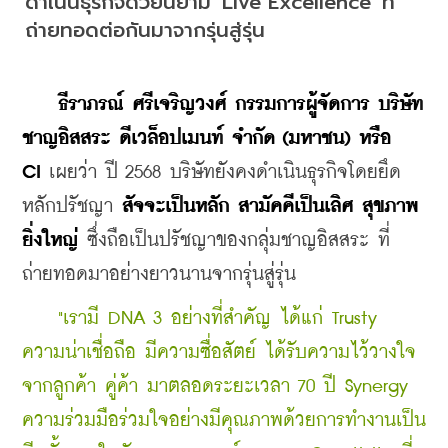
ดำเนินธุรกิจด้วยนิยาม 'Live Excellence' ที่
ถ่ายทอดต่อกันมาจากรุ่นสู่รุ่น
    ธีราภรณ์
ศรีเจริญวงศ์
กรรมการผู้จัดการ
บริษัท
ชาญอิสสระ
ดีเวล็อปเมนท์
จำกัด
 (
มหาชน
) หรือ 
CI
 เผยว่า ปี 2568 บริษัทยังคงดำเนินธุรกิจโดยยึด
หลักปรัชญา 
สัจจะเป็นหลัก
สามัคคีเป็นเลิศ
สุขภาพ
ยิ่งใหญ่
 ซึ่งถือเป็นปรัชญาของกลุ่มชาญอิสสระ ที่
ถ่ายทอดมาอย่างยาวนานจากรุ่นสู่รุ่น
   "เรามี DNA 3 อย่างที่สำคัญ ได้แก่ 
Trusty
ความน่าเชื่อถือ มีความซื่อสัตย์ ได้รับความไว้วางใจ
จากลูกค้า คู่ค้า มาตลอดระยะเวลา 70 ปี 
Synergy 
ความร่วมมือร่วมใจอย่างมีคุณภาพด้วยการทำงานเป็น