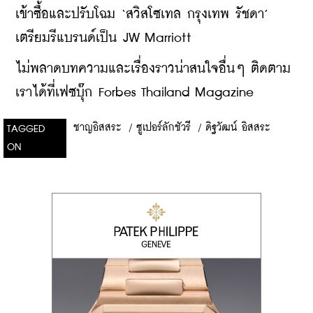
เข้าซื้อและปรับโฉม ‘สวิสโซเทล กรุงเทพ รัชดา’ 
เตรียมรีแบรนด์เป็น JW Marriott
ไม่พลาดบทความและเรื่องราวน่าสนใจอื่นๆ ติดตาม
เราได้ที่เฟซบุ๊ก Forbes Thailand Magazine
ชาญอิสสระ
/
ซูเปอร์ลักชัวรี
/
ดิฐวัฒน์ อิสสระ
TAGGED
ON