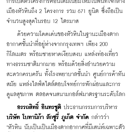
การเปิดตัวโครงการคอนโดมิเนียมใหม่ในพื้นที่ใจกลาง
เมืองหัวหินถึง 2 โครงการ รวม 671 ยูนิต ซึ่งถือเป็น
จำนวนสูงสุดในรอบ 12 ไตรมาส
    ด้วยความโดดเด่นของหัวหินในฐานะเมืองตาก
อากาศชั้นนำที่อยู่ห่างจากกรุงเทพฯ เพียง 200 
กิโลเมตร พร้อมชายหาดเงียบสงบ แหล่งท่องเที่ยว
ทางธรรมชาติมากมาย พร้อมด้วยสิ่งอำนวยความ
สะดวกครบครัน ทั้งโรงพยาบาลชั้นนำ ศูนย์การค้าทัน
สมัย แหล่งไลฟ์สไตล์ตอบโจทย์การพักผ่อนและการ
ดูแลสุขภาพ ตลอดจนสนามกอล์ฟมาตรฐานระดับโลก
อรรถสิทธิ์ อินทรชูติ
 ประธานกรรมการบริหาร 
บริษัท โบทานิก้า ลักซูรี่ ภูเก็ต จำกัด
 กล่าวว่า 
"หัวหิน นับเป็นเป็นเมืองตากอากาศที่มีเสน่ห์เฉพาะตัว 