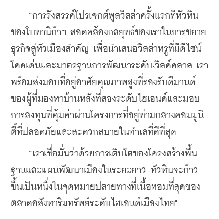
    “การรังสรรค์โปรเจกต์พูลวิลล่าครั้งแรกที่หัวหิน
ของโบทานิก้าฯ สอดคล้องกลยุทธ์ของเราในการขยาย
ธุรกิจสู่หัวเมืองสำคัญ เพื่อนำเสนอวิลล่าหรูที่มีดีไซน์
โดดเด่นและมาตรฐานการพัฒนาระดับเวิลด์คลาส เรา
พร้อมส่งมอบที่อยู่อาศัยคุณภาพสูงที่รองรับดีมานด์
ของผู้ที่มองหาบ้านหลังที่สองระดับไฮเอนด์และมอบ
การลงทุนที่คุ้มค่าผ่านโครงการที่อยู่ท่ามกลางคอมมูนิ
ตี้ที่ปลอดภัยและสะดวกสบายในทำเลที่ดีที่สุด
    “เราเชื่อมั่นว่าด้วยการเติบโตของโครงสร้างพื้น
ฐานและแผนพัฒนาเมืองในระยะยาว หัวหินจะก้าว
ขึ้นเป็นหนึ่งในจุดหมายปลายทางที่เนื้อหอมที่สุดของ
ตลาดอสังหาริมทรัพย์ระดับไฮเอนด์เมืองไทย"