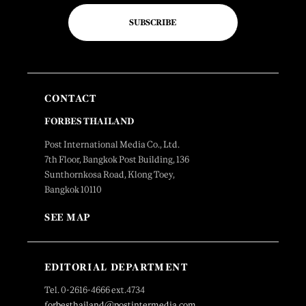
SUBSCRIBE
CONTACT
FORBES THAILAND
Post International Media Co., Ltd.
7th Floor, Bangkok Post Building, 136
Sunthornkosa Road, Klong Toey,
Bangkok 10110
SEE MAP
EDITORIAL DEPARTMENT
Tel. 0-2616-4666 ext.4734
forbesthailand@postintermedia.com