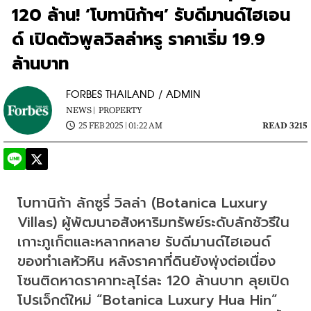
120 ล้าน! ‘โบทานิก้าฯ’ รับดีมานด์ไฮเอน
ด์ เปิดตัวพูลวิลล่าหรู ราคาเริ่ม 19.9
ล้านบาท
FORBES THAILAND / ADMIN
NEWS |
PROPERTY
25 FEB 2025 | 01:22 AM
READ 3215
โบทานิก้า ลักซูรี่ วิลล่า (Botanica Luxury 
Villas) ผู้พัฒนาอสังหาริมทรัพย์ระดับลักชัวรีใน
เกาะภูเก็ตและหลากหลาย รับดีมานด์ไฮเอนด์
ของทำเลหัวหิน หลังราคาที่ดินยังพุ่งต่อเนื่อง 
โซนติดหาดราคาทะลุไร่ละ 120 ล้านบาท ลุยเปิด
โปรเจ็กต์ใหม่ “Botanica Luxury Hua Hin” 