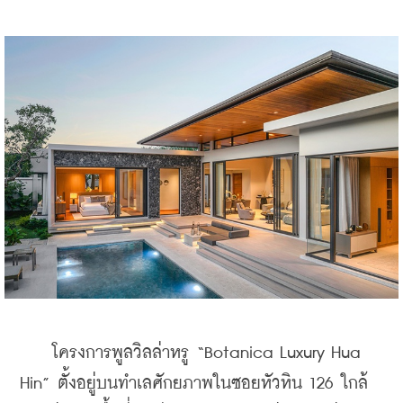
    โครงการพูลวิลล่าหรู “Botanica Luxury Hua 
Hin” ตั้งอยู่บนทำเลศักยภาพในซอยหัวหิน 126 ใกล้