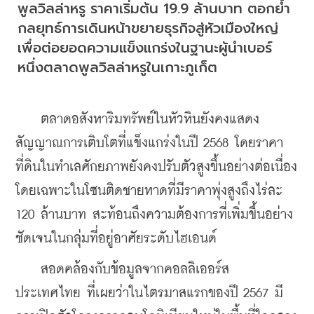
พูลวิลล่าหรู ราคาเริ่มต้น 19.9 ล้านบาท ตอกย้ำ
กลยุทธ์การเดินหน้าขยายธุรกิจสู่หัวเมืองใหญ่ 
เพื่อต่อยอดความแข็งแกร่งในฐานะผู้นำเบอร์
หนึ่งตลาดพูลวิลล่าหรูในเกาะภูเก็ต
    ตลาดอสังหาริมทรัพย์ในหัวหินยังคงแสดง
สัญญาณการเติบโตที่แข็งแกร่งในปี 2568 โดยราคา
ที่ดินในทำเลศักยภาพยังคงปรับตัวสูงขึ้นอย่างต่อเนื่อง 
โดยเฉพาะในโซนติดชายหาดที่มีราคาพุ่งสูงถึงไร่ละ 
120 ล้านบาท สะท้อนถึงความต้องการที่เพิ่มขึ้นอย่าง
ชัดเจนในกลุ่มที่อยู่อาศัยระดับไฮเอนด์
    สอดคล้องกับข้อมูลจากคอลลิเออร์ส 
ประเทศไทย ที่เผยว่าในไตรมาสแรกของปี 2567 มี