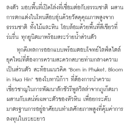
ลงตัว มอบพื้นที่เปิดโล่งที่เชื่อมต่อกับธรรมชาติ ผสาน
การตกแต่งในโทนสีอบอุ่นด้วยวัสดุคุณภาพสูงจาก
ธรรมชาติ ทั้งไม้และหิน โอบล้อมด้วยพื้นที่สีเขียวที่
ร่มรื่น ทุกยูนิตมาพร้อมสระว่ายน้ำส่วนตัว
    ทุกดีเทลการออกแบบพร้อมตอบโจทย์ไลฟ์สไตล์
ยุคใหม่ที่ต้องการความสะดวกสบายท่ามกลางความ
เป็นส่วนตัว สะท้อนแนวคิด "Born in Phuket, Bloom 
in Hua Hin" ของโบทานิก้าฯ ที่ต้องการนำความ
เชี่ยวชาญในการพัฒนาลักชัวรีพูลวิลล่าจากภูเก็ตมา
ผสานกับเสน่ห์เฉพาะตัวของหัวหิน เพื่อยกระดับ
มาตรฐานการอยู่อาศัยบนทำเลศักยภาพสูงที่คุ้มค่าการ
ลงทุนในระยะยาว