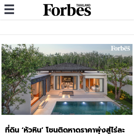
ที่ดิน ‘หัวหิน’ โซนติดหาดราคาพุ่งสู่ไร่ละ