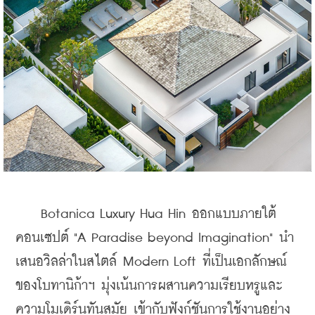
    Botanica Luxury Hua Hin ออกแบบภายใต้
คอนเซปต์ "A Paradise beyond Imagination" นำ
เสนอวิลล่าในสไตล์ Modern Loft ที่เป็นเอกลักษณ์
ของโบทานิก้าฯ มุ่งเน้นการผสานความเรียบหรูและ
ความโมเดิร์นทันสมัย เข้ากับฟังก์ชันการใช้งานอย่าง