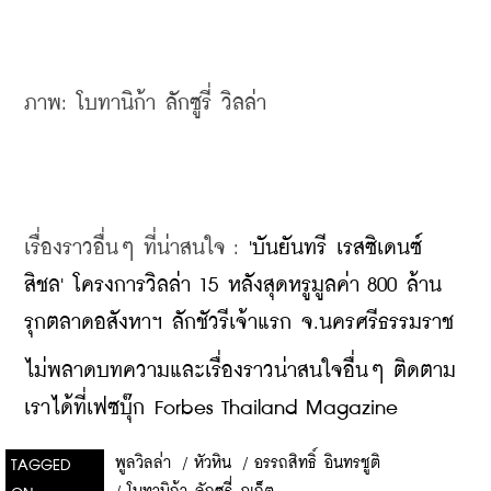
ภาพ: โบทานิก้า ลักซูรี่ วิลล่า
เรื่องราวอื่นๆ ที่น่าสนใจ : 
'บันยันทรี เรสซิเดนซ์ 
สิชล' โครงการวิลล่า 15 หลังสุดหรูมูลค่า 800 ล้าน 
รุกตลาดอสังหาฯ ลักชัวรีเจ้าแรก จ.นครศรีธรรมราช
ไม่พลาดบทความและเรื่องราวน่าสนใจอื่นๆ ติดตาม
เราได้ที่เฟซบุ๊ก Forbes Thailand Magazine
พูลวิลล่า
/
หัวหิน
/
อรรถสิทธิ์ อินทรชูติ
TAGGED