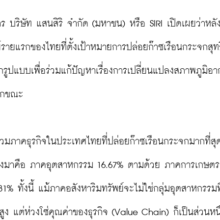
ร บริษัท แสนสิริ จำกัด (มหาชน) หรือ SIRI เปิดเผยว่าหลั
์รายแรกของไทยที่ตั้งเป้าหมายการปล่อยก๊าซเรือนกระจกสุทธ
ทุกรูปแบบเพื่อร่วมแก้ปัญหาเรื่องการเปลี่ยนแปลงสภาพภูมิอา
ุกขณะ

าคธุรกิจในประเทศไทยที่ปล่อยก๊าซเรือนกระจกมากที่สุด
รองลงมาคือ ภาคอุตสาหกรรม 16.67% ตามด้วย ภาคการเกษตร 
% ทั้งนี้ แม้ภาคอสังหาริมทรัพย์จะไม่ใช่กลุ่มอุตสาหกรรมที
 แต่ห่วงโซ่คุณค่าของธุรกิจ (Value Chain) ก็เป็นส่วนหนึ