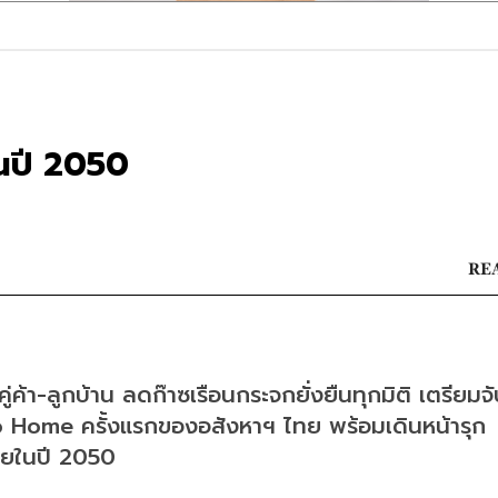
ในปี 2050
REA
ู่ค้า-ลูกบ้าน ลดก๊าซเรือนกระจกยั่งยืนทุกมิติ เตรียมจั
ro Home ครั้งแรกของอสังหาฯ ไทย พร้อมเดินหน้ารุก
ยในปี 2050