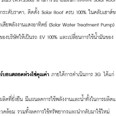
 2025 (พ.ศ.2568) ผ่านการขยายแผนการติดตั้ง Solar Roof
ุกระดับราคา, ติดตั้ง Solar Roof ครบ 100% ในคลับเฮาส์ข
น้ำเสียพลังงานแสงอาทิตย์ (Solar Water Treatment Pump)
งของบริษัทให้เป็นรถ EV 100% และเปลี่ยนการใช้น้ำมันของ
ร์บอนตลอดห่วงโซ่คุณค่า
 ภายใต้การดำเนินการ 3G ได้แก่

ารผลิตที่ยั่งยืน มีแผนลดการใช้พลังงานและน้ำทั้งในการผลิ
่งแวดล้อม รวมทั้งลดการใช้ทรัพยากรและนำกลับมาใช้ใหม่ 