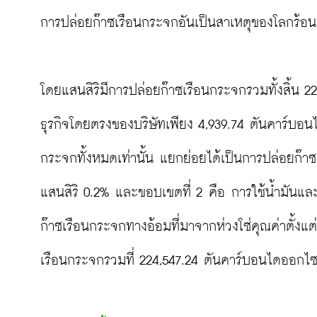
การปล่อยก๊าซเรือนกระจกอันเป็นสาเหตุของโลกร้อนเ
โดยแสนสิริมีการปล่อยก๊าซเรือนกระจกรวมทั้งสิ้น 
ธุรกิจโดยตรงของบริษัทเพียง 4,939.74 ตันคาร์บอน
กระจกทั้งหมดเท่านั้น แยกย่อยได้เป็นการปล่อยก๊า
แสนสิริ 0.2% และขอบเขตที่ 2 คือ การใช้น้ำมันแล
ก๊าซเรือนกระจกทางอ้อมที่มาจากห่วงโซ่คุณค่าตั้งแ
เรือนกระจกรวมที่ 224,547.24 ตันคาร์บอนไดออกไซด