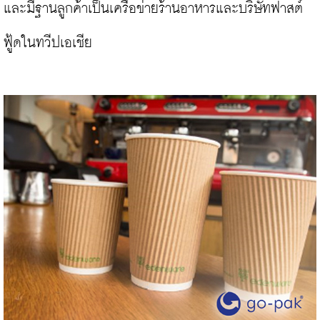
และมีฐานลูกค้าเป็นเครือข่ายร้านอาหารและบริษัทฟาสต์
ฟู้ดในทวีปเอเชีย
