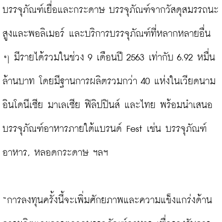
บรรจุภัณฑ์เยื่อและกระดาษ บรรจุภัณฑ์จากวัสดุสมรรถนะ
สูงและพอลิเมอร์ และบริการบรรจุภัณฑ์ที่หลากหลายอื่น 
ๆ มีรายได้รวมในช่วง 9 เดือนปี 2563 เท่ากับ 6.92 หมื่น
ล้านบาท โดยมีฐานการผลิตรวมกว่า 40 แห่งในเวียดนาม 
อินโดนีเซีย มาเลเซีย ฟิลิปปินส์ และไทย พร้อมนำเสนอ
บรรจุภัณฑ์อาหารภายใต้แบรนด์ Fest เช่น บรรจุภัณฑ์
อาหาร, หลอดกระดาษ ฯลฯ

“การลงทุนครั้งนี้จะเพิ่มศักยภาพและความแข็งแกร่งด้าน