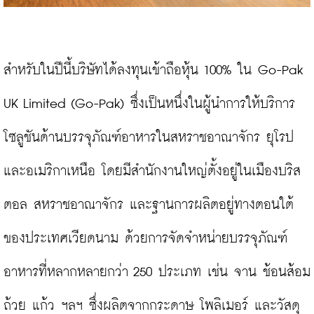
สำหรับในปีนี้บริษัทได้ลงทุนเข้าถือหุ้น 100% ใน Go-Pak 
UK Limited (Go-Pak) ซึ่งเป็นหนึ่งในผู้นำการให้บริการ
โซลูชันด้านบรรจุภัณฑ์อาหารในสหราชอาณาจักร ยุโรป 
และอเมริกาเหนือ โดยมีสำนักงานใหญ่ตั้งอยู่ในเมืองบริส
ตอล สหราชอาณาจักร และฐานการผลิตอยู่ทางตอนใต้
ของประเทศเวียดนาม ด้วยการจัดจำหน่ายบรรจุภัณฑ์
อาหารที่หลากหลายกว่า 250 ประเภท เช่น จาน ช้อนส้อม 
ถ้วย แก้ว ฯลฯ ซึ่งผลิตจากกระดาษ โพลิเมอร์ และวัสดุ