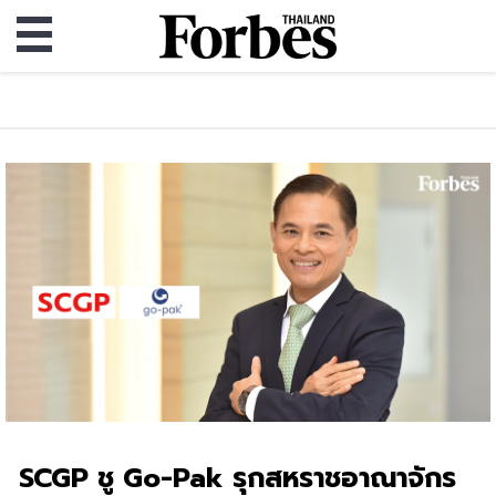
SCGP ชู Go-Pak รุกสหราชอาณาจักร