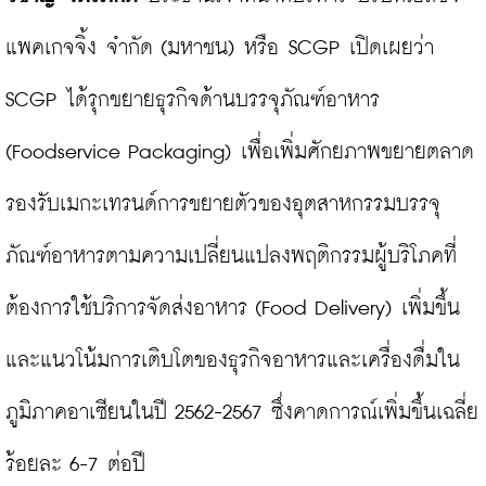
แพคเกจจิ้ง จำกัด (มหาชน) หรือ SCGP เปิดเผยว่า 
SCGP ได้รุกขยายธุรกิจด้านบรรจุภัณฑ์อาหาร 
(Foodservice Packaging) เพื่อเพิ่มศักยภาพขยายตลาด
รองรับเมกะเทรนด์การขยายตัวของอุตสาหกรรมบรรจุ
ภัณฑ์อาหารตามความเปลี่ยนแปลงพฤติกรรมผู้บริโภคที่
ต้องการใช้บริการจัดส่งอาหาร (Food Delivery) เพิ่มขึ้น 
และแนวโน้มการเติบโตของธุรกิจอาหารและเครื่องดื่มใน
ภูมิภาคอาเซียนในปี 2562-2567 ซึ่งคาดการณ์เพิ่มขึ้นเฉลี่ย
ร้อยละ 6-7 ต่อปี
