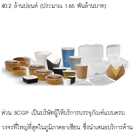
40.2 ล้านปอนด์ (ประมาณ 1.65 พันล้านบาท)

ส่วน SCGP เป็นบริษัทผู้ให้บริการบรรจุภัณฑ์แบบครบ
วงจรที่ใหญ่ที่สุดในภูมิภาคอาเซียน ซึ่งนำเสนอบริการด้าน