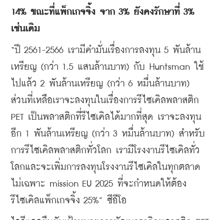
14% 
ขณะที่แพ็กเกจจิ้ง
จาก
 3% 
ยังคงรักษาที่
 3% 
เช่นเดิม
“
ปี
 2561-2566 
เรามีคำมั่นเรื่องการลงทุน
 5 
พันล้าน
เหรียญ
 (
กว่า
 1.5 
แสนล้านบาท
) 
กับ
 Huntsman 
ใช้
ไปแล้ว
 2 
พันล้านเหรียญ
 (
กว่า
 6 
หมื่นล้านบาท
) 
ส่วนที่เหลือเราจะลงทุนในเรื่องการรีไซเคิลพลาสติก
PET 
เป็นพลาสติกที่รีไซเคิลได้มากที่สุด
เราจะลงทุน
อีก
 1 
พันล้านเหรียญ
 (
กว่า
 3 
หมื่นล้านบาท
) 
สำหรับ
การรีไซเคิลพลาสติกทั่วโลก
เรามีโรงงานรีไซเคิลทั่ว
โลกและจะเพิ่มการลงทุนโรงงานรีไซเคิลในทุกตลาด
ไม่เฉพาะ
 mission EU 2025 
ที่จะกำหนดให้ต้อง
รีไซเคิลแพ็กเกจจิ้ง
 25%” 
ซีอีโอ