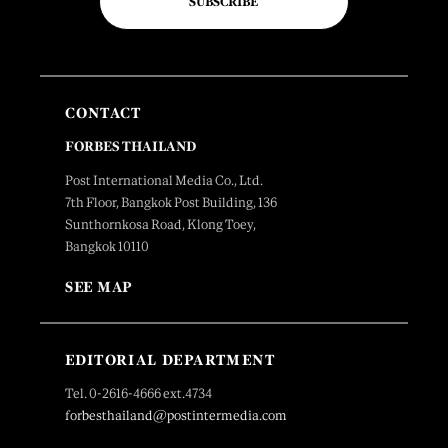
SUBSCRIBE
CONTACT
FORBES THAILAND
Post International Media Co., Ltd.
7th Floor, Bangkok Post Building, 136
Sunthornkosa Road, Klong Toey,
Bangkok 10110
SEE MAP
EDITORIAL DEPARTMENT
Tel. 0-2616-4666 ext.4734
forbesthailand@postintermedia.com