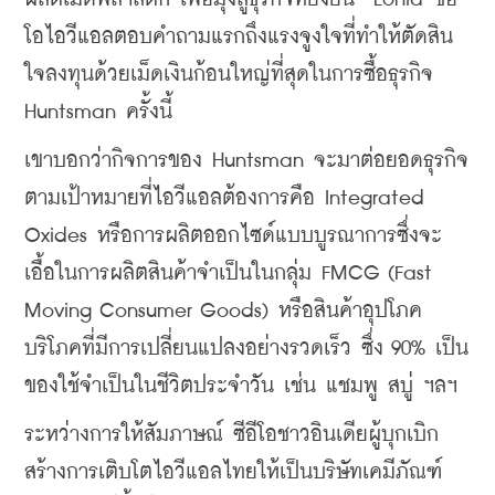
โอไอวีแอลตอบคำถามแรกถึงแรงจูงใจที่ทำให้ตัดสิน
ใจลงทุนด้วยเม็ดเงินก้อนใหญ่ที่สุดในการซื้อธุรกิจ
Huntsman 
ครั้งนี้
เขาบอกว่ากิจการของ
 Huntsman 
จะมาต่อยอดธุรกิจ
ตามเป้าหมายที่ไอวีแอลต้องการคือ
 Integrated 
Oxides 
หรือการผลิตออกไซด์แบบบูรณาการซึ่งจะ
เอื้อในการผลิตสินค้าจำเป็นในกลุ่ม
 FMCG (Fast 
Moving Consumer Goods) 
หรือสินค้าอุปโภค
บริโภคที่มีการเปลี่ยนแปลงอย่างรวดเร็ว
ซึ่ง
 90% 
เป็น
ของใช้จำเป็นในชีวิตประจำวัน
เช่น
แชมพู
สบู่
ฯลฯ
ระหว่างการให้สัมภาษณ์
ซีอีโอชาวอินเดียผู้บุกเบิก
สร้างการเติบโตไอวีแอลไทยให้เป็นบริษัทเคมีภัณฑ์