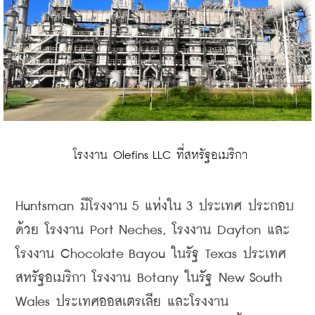
 โรงงาน Olefins LLC ที่สหรัฐอเมริกา
Huntsman 
มีโรงงาน
 5 
แห่งใน
 3 
ประเทศ
ประกอบ
ด้วย
โรงงาน
 Port Neches, 
โรงงาน
 Dayton 
และ
โรงงาน
 Chocolate Bayou 
ในรัฐ
 Texas 
ประเทศ
สหรัฐอเมริกา
โรงงาน
 Botany 
ในรัฐ
 New South 
Wales 
ประเทศออสเตรเลีย
และโรงงาน