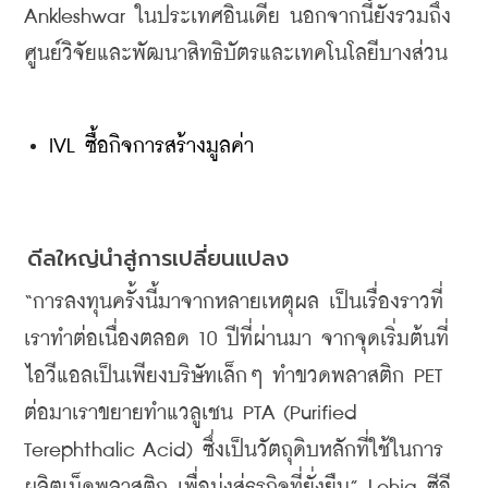
Ankleshwar 
ในประเทศอินเดีย
นอกจากนี้ยังรวมถึง
ศูนย์วิจัยและพัฒนาสิทธิบัตรและเทคโนโลยีบางส่วน
IVL ซื้อกิจการสร้างมูลค่า
ดีลใหญ่นำสู่การเปลี่ยนแปลง
“
การลงทุนครั้งนี้มาจากหลายเหตุผล
เป็นเรื่องราวที่
เราทำต่อเนื่องตลอด 
10 
ปีที่ผ่านมา
จากจุดเริ่มต้นที่
ไอวีแอลเป็นเพียงบริษัทเล็กๆ
ทำขวดพลาสติก
 PET 
ต่อมาเราขยายทำแวลูเชน
 PTA (Purified 
Terephthalic Acid) 
ซึ่งเป็นวัตถุดิบหลักที่ใช้ในการ
ผลิตเม็ดพลาสติก
เพื่อมุ่งสู่ธุรกิจที่ยั่งยืน
” Lohia 
ซีอี