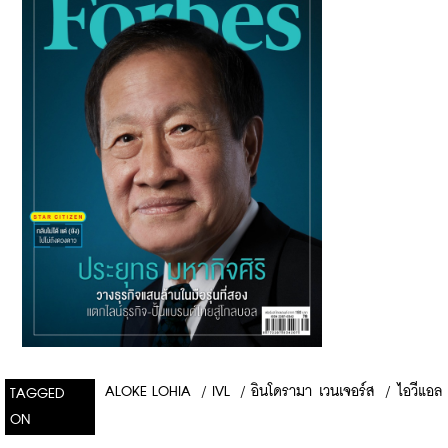
ALOKE LOHIA
/
IVL
/
อินโดรามา เวนเจอร์ส
/
ไอวีแอล
TAGGED
ON