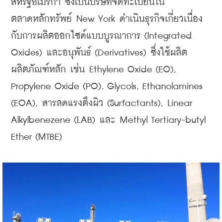
สหรัฐอเมริกา
ซึ่งเป็นบริษัทจดทะเบียนใน
ตลาดหลักทรัพย์
 New York 
ดำเนินธุรกิจเกี่ยวเนื่อง
กับการผลิตออกไซด์แบบบูรณาการ
 (Integrated 
Oxides) 
และอนุพันธ์
 (Derivatives) 
ซึ่งใช้ผลิต
ผลิตภัณฑ์หลัก
เช่น
 Ethylene Oxide (EO), 
Propylene Oxide (PO), Glycols, Ethanolamines 
(EOA), 
สารลดแรงตึงผิว
 (Surfactants), Linear 
Alkylbenezene (LAB) 
และ
 Methyl Tertiary-butyl 
Ether (MTBE)