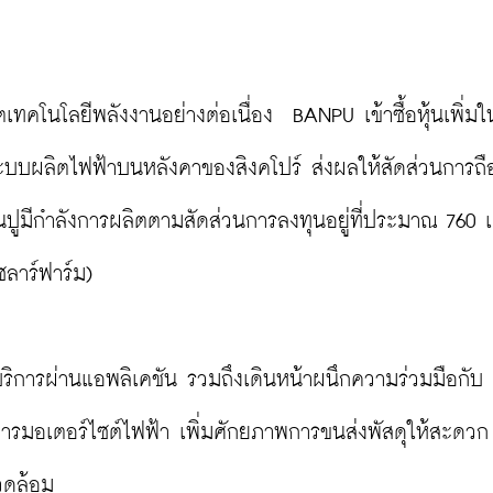
เทคโนโลยีพลังงานอย่างต่อเนื่อง  BANPU เข้าซื้อหุ้นเพิ่มใ
จระบบผลิตไฟฟ้าบนหลังคาของสิงคโปร์ ส่งผลให้สัดส่วนการถ
้านปูมีกำลังการผลิตตามสัดส่วนการลงทุนอยู่ที่ประมาณ 760 
าร์ฟาร์ม)

ริการผ่านแอพลิเคชัน รวมถึงเดินหน้าผนึกความร่วมมือกับ บ
ารมอเตอร์ไซต์ไฟฟ้า เพิ่มศักยภาพการขนส่งพัสดุให้สะดวก 
วดล้อม
