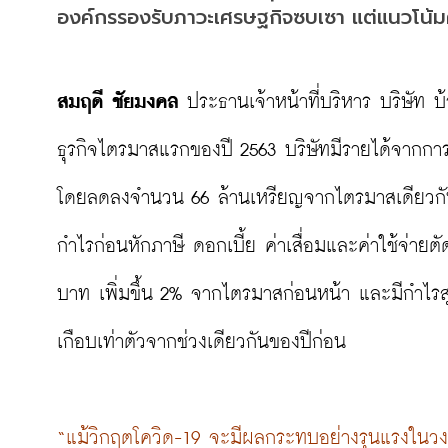
องค์กรรองรับภาวะเศรษฐกิจซบเซา แต่แนวโน้มค
สมฤดี ชัยมงคล 
ประธานเจ้าหน้าที่บริหาร บริษัท
ธุรกิจไตรมาสแรกของปี 2563 บริษัทมีรายได้จากก
โดยลดลงจำนวน 66 ล้านเหรียญจากไตรมาสเดียวกัน
กำไรก่อนหักภาษี ดอกเบี้ย ค่าเสื่อมและค่าใช้จ่า
บาท เพิ่มขึ้น 2% จากไตรมาสก่อนหน้า และมีกำไรสุ
เกือบเท่าตัวจากช่วงเดียวกันของปีก่อน

“แม้วิกฤตโควิด-19 จะมีผลกระทบอย่างรุนแรงในวง