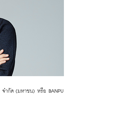
นปู จำกัด (มหาชน) หรือ BANPU