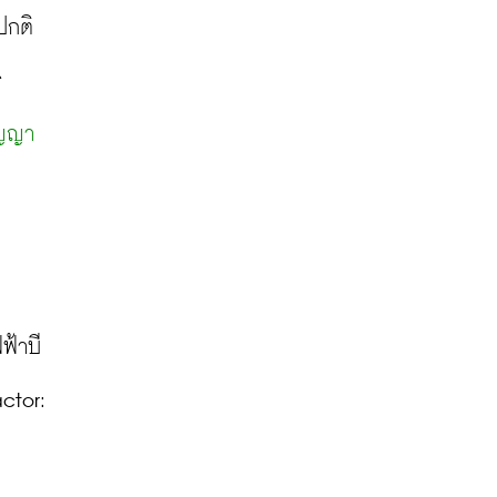
กติ 
ร
ัญญา
ฟ้าบี
ctor: 