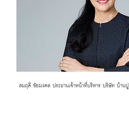
 สมฤดี ชัยมงคล ประธานเจ้าหน้าที่บริหาร บริษัท บ้า