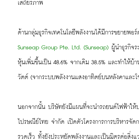
เสถียรภาพ

ด้านกลุ่มธุรกิจเทคโนโลยีพลังงานได้มีการขยายพอร์ต
Sunseap Group Pte. Ltd. (Sunseap)
 ผู้นำธุรกิ
หุ้นเพิ่มขึ้นเป็น 48.6% จากเดิม 38.5% และทำให้บ
วัตต์ (จากระบบพลังงานแสงอาทิตย์บนหลังคาและโซล
นอกจากนั้น บริษัทยังมีแผนที่จะนำรถยนต์ไฟฟ้าให้บ
ไปรษณีย์ไทย จำกัด เปิดตัวโครงการการบริหารจัดก
รวดเร็ว ทั้งยังประหยัดพลังงานและเป็นมิตรต่อสิ่งแ