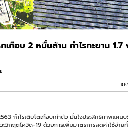
กือบ 2 หมื่นล้าน กำไรทะยาน 1.7 
OR
REA
 กำไรเติบโตเกือบเท่าตัว มั่นใจประสิทธิภาพแผนบร
ะวิกฤตโควิด-19 ด้วยการเพิ่มมาตรการลดค่าใช้จ่ายทั่ว