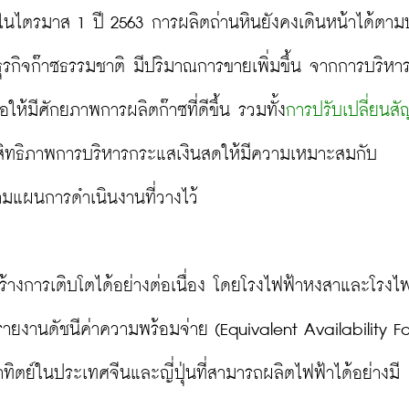
ในไตรมาส 1 ปี 2563 การผลิตถ่านหินยังคงเดินหน้าได้ตามป
ุรกิจก๊าซธรรมชาติ มีปริมาณการขายเพิ่มขึ้น จากการบริหา
ให้มีศักยภาพการผลิตก๊าซที่ดีขึ้น รวมทั้ง
การปรับเปลี่ยนส
ระสิทธิภาพการบริหารกระแสเงินสดให้มีความเหมาะสมกับ
แผนการดำเนินงานที่วางไว้

ร้างการเติบโตได้อย่างต่อเนื่อง โดยโรงไฟฟ้าหงสาและโรงไฟ
รายงานดัชนีค่าความพร้อมจ่าย (Equivalent Availability Fa
ิตย์ในประเทศจีนและญี่ปุ่นที่สามารถผลิตไฟฟ้าได้อย่างมี