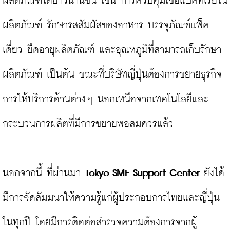
ผลิตภัณฑ์ได้ยาวนานขึ้น เช่น การควบคุมเชื้อแบคทีเรียใน
ผลิตภัณฑ์ รักษารสสัมผัสของอาหาร บรรจุภัณฑ์แพ็ค
เดี่ยว ยืดอายุผลิตภัณฑ์ และอุณหภูมิที่สามารถเก็บรักษา
ผลิตภัณฑ์ เป็นต้น ขณะที่บริษัทญี่ปุ่นต้องการขยายธุรกิจ
การให้บริการด้านต่างๆ นอกเหนือจากเทคโนโลยีและ
กระบวนการผลิตที่มีการขยายพอสมควรแล้ว

นอกจากนี้ ที่ผ่านมา 
Tokyo SME Support Center
 ยังได้
มีการจัดสัมมนาให้ความรู้แก่ผู้ประกอบการไทยและญี่ปุ่น
ในทุกปี โดยมีการติดต่อสำรวจความต้องการจากผู้