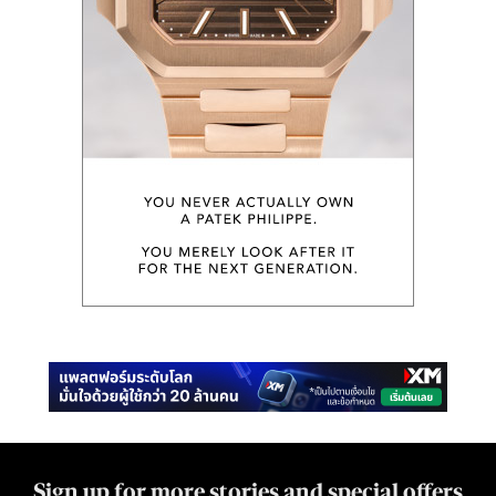
Sign up for more stories and special offers