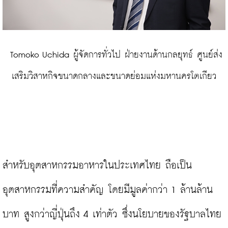
 Tomoko Uchida ผู้จัดการทั่วไป ฝ่ายงานด้านกลยุทธ์ ศูนย์ส่ง
เสริมวิสาหกิจขนาดกลางและขนาดย่อมแห่งมหานครโตเกียว
สำหรับอุตสาหกรรมอาหารในประเทศไทย ถือเป็น
อุตสาหกรรมที่ความสำคัญ โดยมีมูลค่ากว่า 1 ล้านล้าน
บาท สูงกว่าญี่ปุ่นถึง 4 เท่าตัว ซึ่งนโยบายของรัฐบาลไทย 