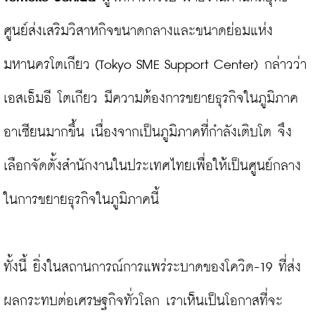
ศูนย์ส่งเสริมวิสาหกิจขนาดกลางและขนาดย่อมแห่ง
มหานครโตเกียว (Tokyo SME Support Center) กล่าวว่า 
เอสเอ็มอี โตเกียว มีความต้องการขยายธุรกิจในภูมิภาค
อาเซียนมากขึ้น เนื่องจากเป็นภูมิภาคที่กำลังเติบโต จึง
เลือกจัดตั้งสำนักงานในประเทศไทยเพื่อให้เป็นศูนย์กลาง
ในการขยายธุรกิจในภูมิภาคนี้

ทั้งนี้ ยิ่งในสถานการณ์การแพร่ระบาดของโควิด-19 ที่ส่ง
ผลกระทบต่อเศรษฐกิจทั่วโลก เราเห็นเป็นโอกาสที่จะ