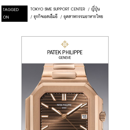
TOKYO SME SUPPORT CENTER
/
ญี่ปุ่น
TAGGED
/
ธุรกิจเอสเอ็มอี
/
อุตสาหกรรมอาหารไทย
ON