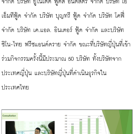
จำกัด บริษัท ยูไนเต็ด ฟูดส์ อินดัสตรี้ จำกัด บริษัท เอ
เอ็มทีฟู้ด จำกัด บริษัท บุญทรี ฟู้ด จำกัด บริษัท โคฟี่ 
จำกัด บริษัท เค.แอล. อินเตอร์ ฟู้ด จำกัด และบริษัท 
ซิโน-ไทย ฟรีซแอนด์ดราย จำกัด ขณะที่บริษัทญี่ปุ่นที่เข้า
ร่วมกิจกรรมครั้งนี้มีประมาณ 50 บริษัท ทั้งบริษัทจาก
ประเทศญี่ปุ่น และบริษัทญี่ปุ่นที่ดำเนินธุรกิจใน
ประเทศไทย
