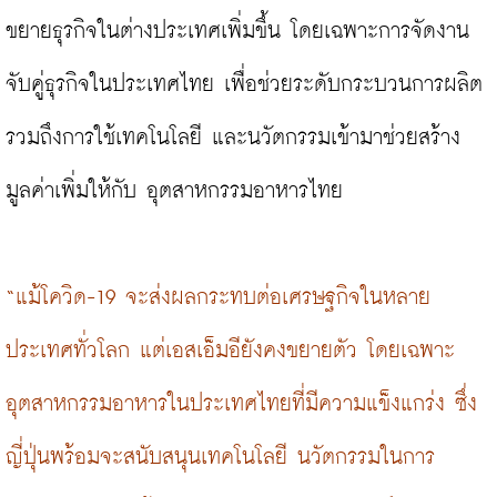
ขยายธุรกิจในต่างประเทศเพิ่มขึ้น โดยเฉพาะการจัดงาน
จับคู่ธุรกิจในประเทศไทย เพื่อช่วยระดับกระบวนการผลิต 
รวมถึงการใช้เทคโนโลยี และนวัตกรรมเข้ามาช่วยสร้าง
มูลค่าเพิ่มให้กับ อุตสาหกรรมอาหารไทย

“แม้โควิด-19 จะส่งผลกระทบต่อเศรษฐกิจในหลาย
ประเทศทั่วโลก แต่เอสเอ็มอียังคงขยายตัว โดยเฉพาะ
อุตสาหกรรมอาหารในประเทศไทยที่มีความแข็งแกร่ง ซึ่ง
ญี่ปุ่นพร้อมจะสนับสนุนเทคโนโลยี นวัตกรรมในการ