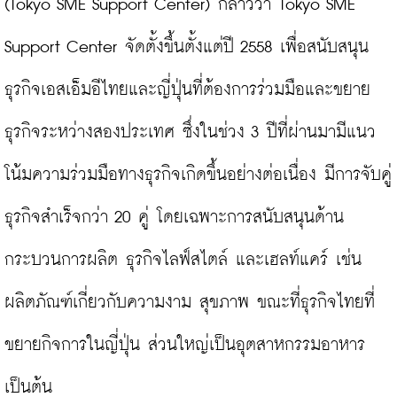
(Tokyo SME Support Center) กล่าวว่า Tokyo SME 
Support Center จัดตั้งขึ้นตั้งแต่ปี 2558 เพื่อสนับสนุน
ธุรกิจเอสเอ็มอีไทยและญี่ปุ่นที่ต้องการร่วมมือและขยาย
ธุรกิจระหว่างสองประเทศ ซึ่งในช่วง 3 ปีที่ผ่านมามีแนว
โน้มความร่วมมือทางธุรกิจเกิดขึ้นอย่างต่อเนื่อง มีการจับคู่
ธุรกิจสำเร็จกว่า 20 คู่ โดยเฉพาะการสนับสนุนด้าน
กระบวนการผลิต ธุรกิจไลฟ์สไตล์ และเฮลท์แคร์ เช่น 
ผลิตภัณฑ์เกี่ยวกับความงาม สุขภาพ ขณะที่ธุรกิจไทยที่
ขยายกิจการในญี่ปุ่น ส่วนใหญ่เป็นอุตสาหกรรมอาหาร 
เป็นต้น
