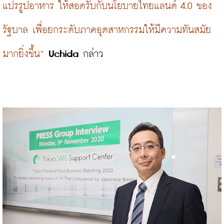
แปรรูปอาหาร ให้สอดรับกับนโยบายไทยแลนด์ 4.0 ของ
รัฐบาล เพื่อยกระดับภาคอุตสาหกรรมให้มีความทันสมัย
มากยิ่งขึ้น”
Uchida
 กล่าว
