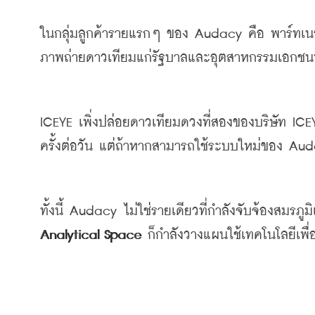
ในกลุ่มลูกค้ารายแรกๆ
ของ
 Audacy 
คือ
พาร์ทเน
ภาพถ่ายดาวเทียมแก่รัฐบาลและอุตสาหกรรมเอกชนท
ICEYE 
เพิ่งปล่อยดาวเทียมดวงที่สองของบริษัท
 ICE
ครั้งต่อวัน
แต่ถ้าหากสามารถใช้ระบบใหม่ของ
 Aud
ทั้งนี้
 Audacy 
ไม่ใช่รายเดียวที่กำลังจับจ้องสมรภ
Analytical Space 
ก็กำลังวางแผนใช้เทคโนโลยีเพื่อ