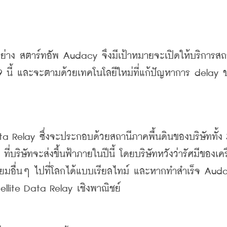
อย่าง สตาร์ทอัพ
 Audacy 
จึงมีเป้าหมายจะเปิดให้บริการสถ
9 
นี้
และจะตามด้วยเทคโนโลยีใหม่ที่แก้ปัญหาการ
 delay 
ata Relay 
ซึ่งจะประกอบด้วยสถานีภาคพื้นดินของบริษัททั้ง
 
ที่บริษัทจะส่งขึ้นฟ้าภายในปีนี้
โดยบริษัทหวังว่ารัศมีของเคร
ยมอื่นๆ
ไปที่โลกได้แบบเรียลไทม์
และหากทำสำเร็จ
tellite Data Relay 
เชิงพาณิชย์