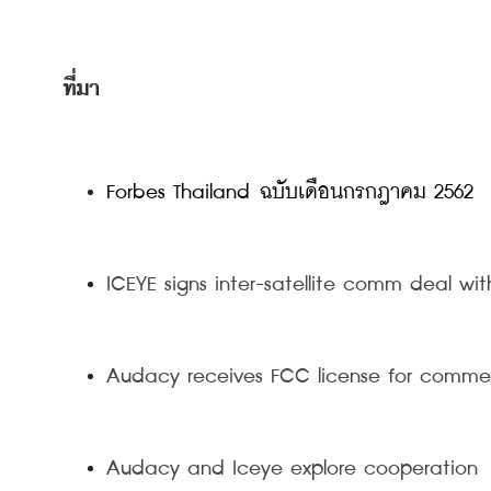
ที่มา
Forbes Thailand ฉบับเดือนกรกฎาคม 2562
ICEYE signs inter-satellite comm deal w
Audacy receives FCC license for commerci
Audacy and Iceye explore cooperation