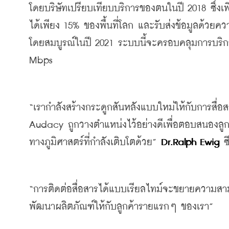
โดยบริษัทเปรียบเทียบบริการของตนในปี
 2018 
ซึ่ง
ได้เพียง
 15% 
ของพื้นที่โลก
และรับส่งข้อมูลด้วยคว
โดยสมบูรณ์ในปี
 2021 
ระบบนี้จะครอบคลุมการบริก
Mbps
“
เรากำลังสร้างกระดูกสันหลังแบบใหม่ให้กับการสื่อ
Audacy 
ถูกวางตำแหน่งไว้อย่างดีเพื่อตอบสนอง
ทางภูมิศาสตร์ที่กำลังเติบโตด้วย
” 
Dr.Ralph Ewig 
ซ
“
การติดต่อสื่อสารได้แบบเรียลไทม์จะขยายความส
พัฒนาผลิตภัณฑ์ให้กับลูกค้ารายแรกๆ
ของเรา
”