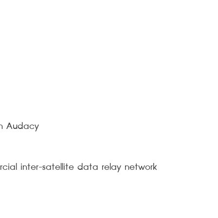
ith Audacy
al inter-satellite data relay network