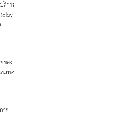
บริการ
 Inter-satellite Data Relay 
 
ายของ
รสนเทศ
งการ