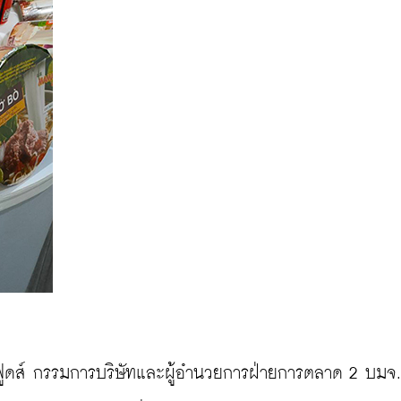
์ฟูดส์ กรรมการบริษัทและผู้อำนวยการฝ่ายการตลาด 2 บมจ