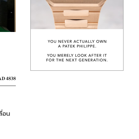
D 4838
ื่อน