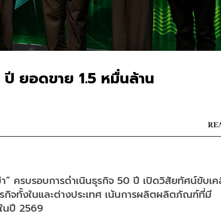
5 ปี ยอดขาย 1.5 หมื่นล้าน
REA
ม่า” ครบรอบการดำเนินธุรกิจ 50 ปี เปิดวิสัยทัศน์ขับเคล
ุรกิจทั้งในและต่างประเทศ เน้นการผลิตผลิตภัณฑ์ที่มี
ยในปี 2569