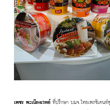
เพชร พะเนียงเวทย์
 ที่ปรึกษา บมจ.ไทยเพรซิเดนท