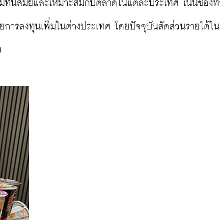
ความทันสมัยและเหมาะสมกับตลาดในแต่ละประเทศ เน้นช่อง
ารลงทุนเพิ่มในต่างประเทศ โดยปัจจุบันสัดส่วนรายได้ใน

