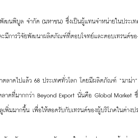
หพัฒนพิบูล จำกัด (มหาชน) ซึ่งเป็นผู้แทนจำหน่ายในประเทศ
 และมีการวิจัยพัฒนาผลิตภัณฑ์ที่ตอบโจทย์และตอบเทรนด์ของ
ำตลาดไปแล้ว 68 ประเทศทั่วโลก โดยมีผลิตภัณฑ์ “มาม่า”
าดที่มากกว่า Beyond Export นั่นคือ Global Market ซึ
พิ่มมากขึ้น เพื่อให้สอดรับกับเทรนด์ของผู้บริโภคในต่างป