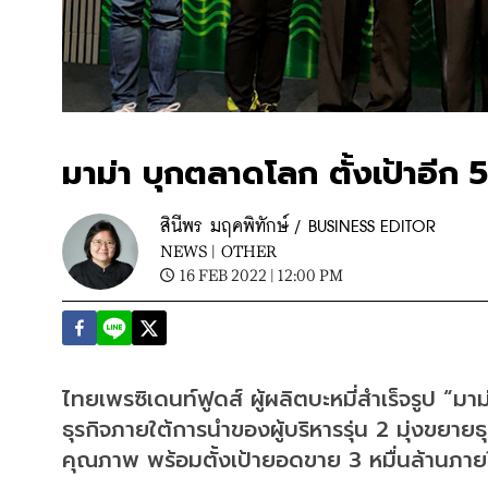
มาม่า บุกตลาดโลก ตั้งเป้าอีก 
สินีพร มฤคพิทักษ์ / BUSINESS EDITOR
NEWS |
OTHER
16 FEB 2022 | 12:00 PM
ไทยเพรซิเดนท์ฟูดส์ ผู้ผลิตบะหมี่สำเร็จรูป “มา
ธุรกิจภายใต้การนำของผู้บริหารรุ่น 2 มุ่งขยายธ
คุณภาพ พร้อมตั้งเป้ายอดขาย 3 หมื่นล้านภา