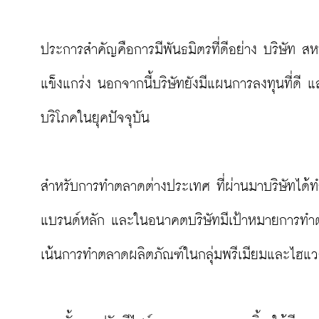
ประการสำคัญคือการมีพันธมิตรที่ดีอย่าง บริษัท ส
แข็งแกร่ง นอกจากนี้บริษัทยังมีแผนการลงทุนที่ดี
บริโภคในยุคปัจจุบัน

สำหรับการทำตลาดต่างประเทศ ที่ผ่านมาบริษัทได้ท
แบรนด์หลัก และในอนาคตบริษัทมีเป้าหมายการทำตล
เน้นการทำตลาดผลิตภัณฑ์ในกลุ่มพรีเมียมและไฮแวลูเ