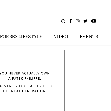
FORBES LIFESTYLE
VIDEO
EVENTS