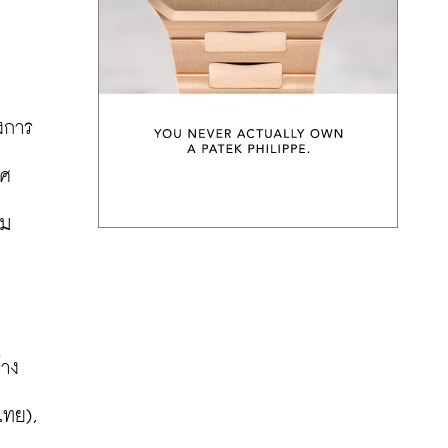
องการ
ทศ
วม
้าง
กรรมการผู้จัดการ บริษัท เพอร์นอต ริคาร์ด (ประเทศไทย), 