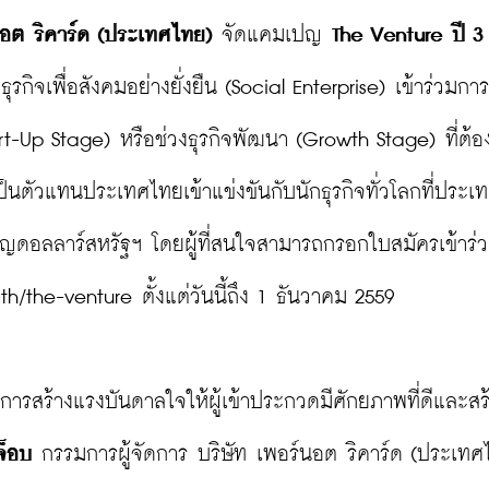
นอต ริคาร์ด (ประเทศไทย)
 จัดแคมเปญ 
The Venture ปี 3
ุรกิจเพื่อสังคมอย่างยั่งยืน (Social Enterprise) เข้าร่วมการ
tart-Up Stage) หรือช่วงธุรกิจพัฒนา (Growth Stage) ที่ต้
ป็นตัวแทนประเทศไทยเข้าแข่งขันกับนักธุรกิจทั่วโลกที่ประเ
รียญดอลลาร์สหรัฐฯ โดยผู้ที่สนใจสามารถกรอกใบสมัครเข้าร่
th/the-venture
 ตั้งแต่วันนี้ถึง 1 ธันวาคม 2559

นการสร้างแรงบันดาลใจให้ผู้เข้าประกวดมีศักยภาพที่ดีและสร
จ็อบ 