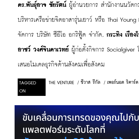
ดร.พันธุ์อาจ ชัยรัตน์
 ผู้อำนวยการ สำนักงานนวัตกร
บริหารเครือข่ายจิตอาสารุ่นเยาว์ หรือ Thai Young 
จัดการ บริษัท ซีอีโอ อกริฟู้ด จำกัด, 
กระทิง เรือง
อาชว์ วงศ์จินดาเวทย์
 ผู้ก่อตั้งกิจการ Socialgiver
เสนอโมเดลธุรกิจด้านสังคมเพื่อสังคม
/
ชีวาส รีกัล
/
เพอร์นอต ริคาร์ด
THE VENTURE
TAGGED
ON