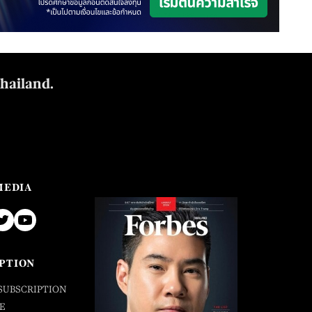
Thailand.
MEDIA
PTION
SUBSCRIPTION
E