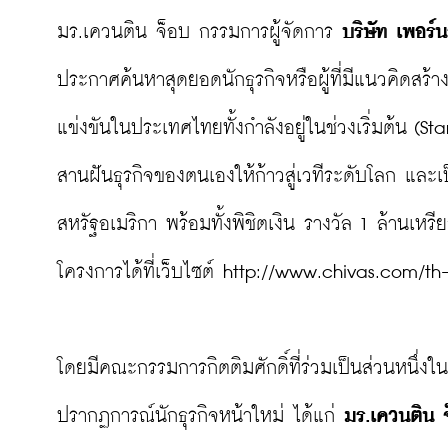
มร.เควนติน จ็อบ กรรมการผู้จัดการ 
บริษัท เพอร์
ประกาศค้นหาสุดยอดนักธุรกิจหรือผู้ที่มีแนวคิดสร้างธ
แข่งขันในประเทศไทยทั้งกำลังอยู่ในช่วงเริ่มต้น (S
สานฝันธุรกิจของตนเองให้ก้าวสู่เวทีระดับโลก และเ
สหรัฐอเมริกา พร้อมทั้งพิชิตเงิน รางวัล 1 ล้านเห
โครงการได้ที่เว็บไซต์ 
http://www.chivas.com/th-
โดยมีคณะกรรมการกิตติมศักดิ์ที่ร่วมเป็นส่วนหนึ่งใ
ปรากฏการณ์นักธุรกิจหน้าใหม่ ได้แก่ 
มร.เควนติน 