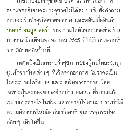
    เมื่อน้ำยังบรรจุขวดขายได้ แล้วทำไมอากาศ
อย่างออกซิเจนจะบรรจุขายไม่ได้ล่ะ? รติ ตั้งคำถาม
ก่อนจะเริ่มทำธุรกิจขายอากาศ และพลันเมื่อสินค้า 
“ออกซิเจนบูสเตอร์”
 ของเขาเปิดตัวออกมาอย่างเป็น
ทางการเมื่อเดือนพฤษภาคม 2565 ก็ได้รับการตอบรับ
จากตลาดค่อนข้างดี
    เหตุหนึ่งเป็นเพราะว่าสุขภาพของผู้คนโดยรวมถูก
รุมเร้าจากโรคต่างๆ ที่เกิดจากอากาศ ไม่ว่าจะเป็น
โรคระบาดโควิด-19 และมลพิษทางอากาศ โดย
เฉพาะฝุ่นละอองขนาดจิ๋วอย่าง PM2.5 ที่รบกวนกับ
ระบบการหายใจในช่วงเวลาหลายปีที่ผานมา จนทำให้
ความต้องการในผลิตภัณฑ์ออกซิเจนบรรจุกระป๋อง
ค่อยๆ เติบโตขึ้น