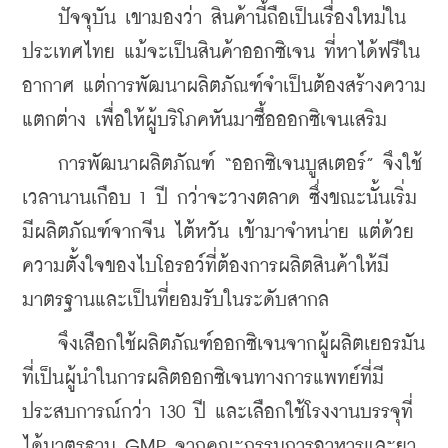
    ปัจจุบัน เขามองว่า สินค้านี้ถือเป็นเรื่องใหม่ใน
ประเทศไทย แม้จะเป็นสินค้าออกซิเจน ที่หาได้ฟรีใน
อากาศ แต่การพัฒนาผลิตภัณฑ์จำเป็นต้องสร้างความ
แตกต่าง เพื่อให้ผู้บริโภคหันมาซื้อออกซิเจนเสริม
    การพัฒนาผลิตภัณฑ์ “ออกซิเจนบูสเตอร์” จึงใช้
เวลานานเกือบ 1 ปี กว่าจะวางตลาด ซึ่งขณะนั้นเริ่ม
มีผลิตภัณฑ์จากจีน ไต้หวัน เข้ามาจำหน่าย แต่ด้วย
ความตั้งใจของไบโอรอว์ที่ต้องการผลิตสินค้าให้มี
มาตรฐานและเป็นที่ยอมรับในระดับสากล
    จึงเลือกใช้ผลิตภัณฑ์ออกซิเจนจากผู้ผลิตเยอรมัน 
ที่เป็นผู้นำในการผลิตออกซิเจนทางการแพทย์ที่มี
ประสบการณ์กว่า 130 ปี และเลือกใช้โรงงานบรรจุที่
ได้มาตรฐาน GMP จากคณะกรรมการอาหารและยา 