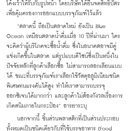
โค้งเว้าให้รับกับรูปหน้า โดยบริษัทได้ยื่นจดสิทธิบัตร
เพื่อคุ้มครองการออกแบบบรรจุภัณฑ์ไว้แล้ว
    “ตลาดนี้ ถือเป็นตลาดใหม่ ยังเป็น Blue 
Ocean เหมือนตลาดน้ำดื่มเมื่อ 10 ปีที่ผ่านมา ใคร
จะคิดว่าผู้บริโภคจะซื้อน้ำดื่ม ซึ่งในอนาคตอาจมีคู่
แข่งเกิดขึ้นในตลาด แต่รูปแบบดีไซน์ซึ่งเป็นหนึ่งใน
ปัจจัยหลักที่ลูกค้าเลือกซื้อ ไม่สามารถลอกเลียนแบบ
ได้ ขณะที่บรรจุภัณฑ์เราเลือกใช้วัสดุอลูมิเนียมชนิด
พิเศษทนแรงดันได้สูง ทำให้เราสามารถบรรจุ
ออกซิเจนได้มากกว่า และลูกค้าไม่ต้องกังวลเรื่องการ
เกิดสนิมภายในกระป๋อง” อารยาระบุ
    นอกจากนี้ ชิ้นส่วนพลาสติกที่เป็นส่วนประกอบ
ทั้งหมดเป็นชนิดเดียวกับที่ใช้บรรจุอาหาร (Food 