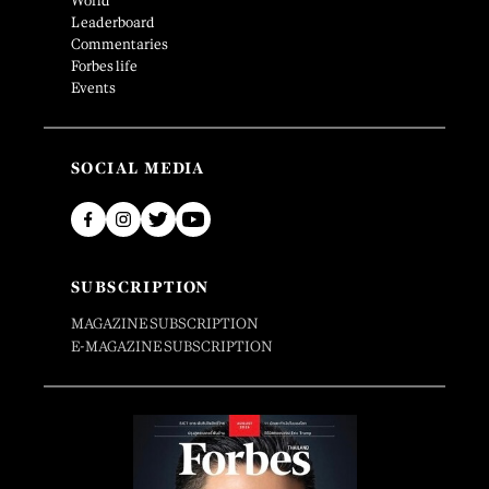
World
Leaderboard
Commentaries
Forbes life
Events
SOCIAL MEDIA
SUBSCRIPTION
MAGAZINE SUBSCRIPTION
E-MAGAZINE SUBSCRIPTION