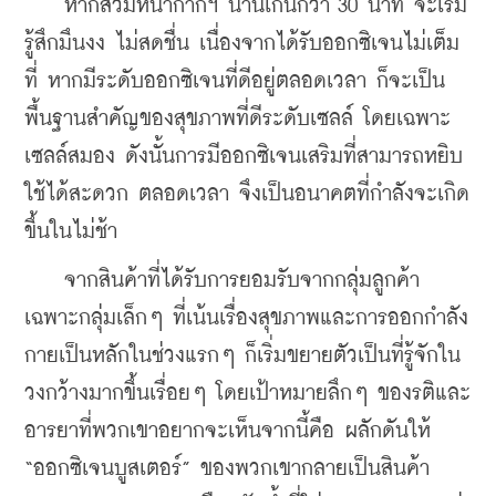
    หากสวมหน้ากากฯ นานเกินกว่า 30 นาที จะเริ่ม
รู้สึกมึนงง ไม่สดชื่น เนื่องจากได้รับออกซิเจนไม่เต็ม
ที่ หากมีระดับออกซิเจนที่ดีอยู่ตลอดเวลา ก็จะเป็น
พื้นฐานสำคัญของสุขภาพที่ดีระดับเซลล์ โดยเฉพาะ
เซลล์สมอง ดังนั้นการมีออกซิเจนเสริมที่สามารถหยิบ
ใช้ได้สะดวก ตลอดเวลา จึงเป็นอนาคตที่กำลังจะเกิด
ขึ้นในไม่ช้า
    จากสินค้าที่ได้รับการยอมรับจากกลุ่มลูกค้า
เฉพาะกลุ่มเล็กๆ ที่เน้นเรื่องสุขภาพและการออกกำลัง
กายเป็นหลักในช่วงแรกๆ ก็เริ่มขยายตัวเป็นที่รู้จักใน
วงกว้างมากขึ้นเรื่อยๆ โดยเป้าหมายลึกๆ ของรติและ
อารยาที่พวกเขาอยากจะเห็นจากนี้คือ ผลักดันให้ 
“ออกซิเจนบูสเตอร์” ของพวกเขากลายเป็นสินค้า  