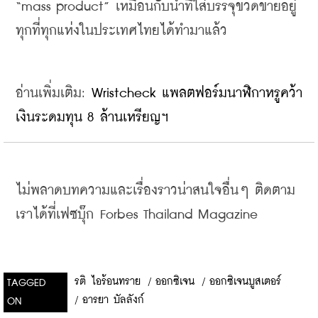
“mass product” เหมือนกับน้ำที่ใส่บรรจุขวดขายอยู่
ทุกที่ทุกแห่งในประเทศไทยได้ทำมาแล้ว  
อ่านเพิ่มเติม: 
Wristcheck แพลตฟอร์มนาฬิกาหรูคว้า
เงินระดมทุน 8 ล้านเหรียญฯ
ไม่พลาดบทความและเรื่องราวน่าสนใจอื่นๆ ติดตาม
เราได้ที่เฟซบุ๊ก Forbes Thailand Magazine
รติ ไอร้อนทราย
/
ออกซิเจน
/
ออกซิเจนบูสเตอร์
TAGGED
/
อารยา บัลลังก์
ON