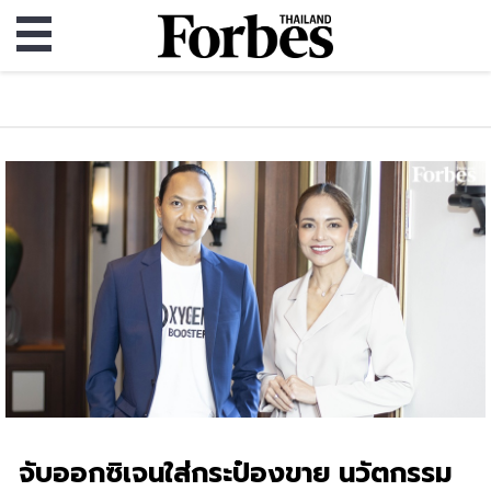
จับออกซิเจนใส่กระป๋องขาย นวัตกรรม