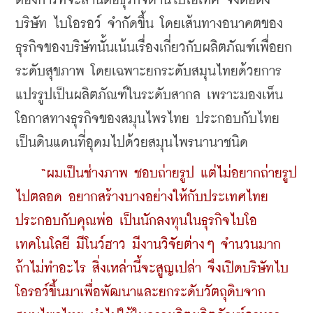
ต้องการที่จะสานต่อธุรกิจด้านไบโอเทค จึงต่อตั้ง
บริษัท ไบโอรอว์ จำกัดขึ้น โดยเส้นทางอนาคตของ
ธุรกิจของบริษัทนั้นเน้นเรื่องเกี่ยวกับผลิตภัณฑ์เพื่อยก
ระดับสุขภาพ โดยเฉพาะยกระดับสมุนไทยด้วยการ
แปรรูปเป็นผลิตภัณฑ์ในระดับสากล เพราะมองเห็น
โอกาสทางธุรกิจของสมุนไพรไทย ประกอบกับไทย
เป็นดินแดนที่อุดมไปด้วยสมุนไพรนานาชนิด
“ผมเป็นช่างภาพ ชอบถ่ายรูป แต่ไม่อยากถ่ายรูป
ไปตลอด อยากสร้างบางอย่างให้กับประเทศไทย 
ประกอบกับคุณพ่อ เป็นนักลงทุนในธุรกิจไบโอ
เทคโนโลยี มีโนว์ฮาว มีงานวิจัยต่างๆ จำนวนมาก 
ถ้าไม่ทำอะไร สิ่งเหล่านี้จะสูญเปล่า จึงเปิดบริษัทไบ
โอรอว์ขึ้นมาเพื่อพัฒนาและยกระดับวัตถุดิบจาก