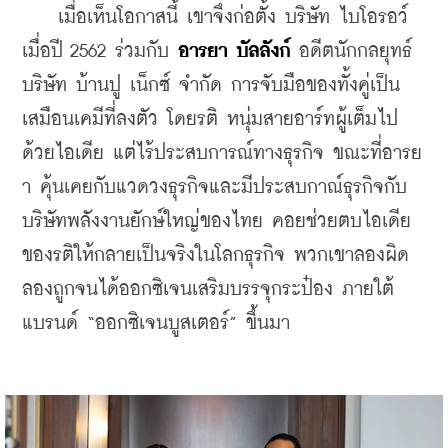
    เมื่อเห็นโอกาสนี้ เขาจึงก่อตั้ง บริษัท ไบโอรอว์ 
เมื่อปี 2562 ร่วมกับ 
อารยา บัลลังก์
 อดีตนักกลยุทธ์
บริษัท บ้านปู เน็กซ์ จำกัด การจับมือของทั้งคู่เป็น
เสมือนเคมีที่ลงตัว โดยรติ หนุ่มสายอาร์ทผู้เต็มไป
ด้วยไอเดีย แต่ไร้ประสบการณ์ทางธุรกิจ ขณะที่อารย
า คุ้นเคยกับแวดวงธุรกิจและมีประสบกาณ์ธุรกิจกับ
บริษัทพลังงานยักษ์ใหญ่ของไทย คอยช่วยตบไอเดีย
ของรติให้กลายเป็นจริงในโลกธุรกิจ พวกเขาลองผิด
ลองถูกจนได้ออกซิเจนเสริมบรรจุกระป๋อง ภายใต้
แบรนด์ “ออกซิเจนบูสเตอร์” ขึ้นมา