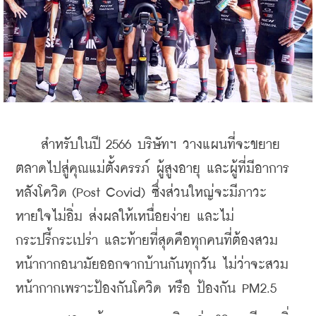
    สำหรับในปี 2566 บริษัทฯ วางแผนที่จะขยาย
ตลาดไปสู่คุณแม่ตั้งครรภ์ ผู้สูงอายุ และผู้ที่มีอาการ
หลังโควิด (Post Covid) ซึ่งส่วนใหญ่จะมีภาวะ
หายใจไม่อิ่ม ส่งผลให้เหนื่อยง่าย และไม่
กระปรี้กระเปร่า และท้ายที่สุดคือทุกคนที่ต้องสวม
หน้ากากอนามัยออกจากบ้านกันทุกวัน ไม่ว่าจะสวม
หน้ากากเพราะป้องกันโควิด หรือ ป้องกัน PM2.5