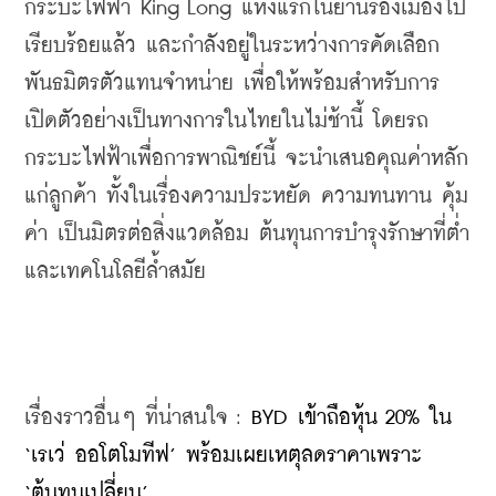
กระบะไฟฟ้า King Long แห่งแรกในย่านรองเมืองไป
เรียบร้อยแล้ว และกำลังอยู่ในระหว่างการคัดเลือก
พันธมิตรตัวแทนจำหน่าย เพื่อให้พร้อมสำหรับการ
เปิดตัวอย่างเป็นทางการในไทยในไม่ช้านี้ โดยรถ
กระบะไฟฟ้าเพื่อการพาณิชย์นี้ จะนำเสนอคุณค่าหลัก
แก่ลูกค้า ทั้งในเรื่องความประหยัด ความทนทาน คุ้ม
ค่า เป็นมิตรต่อสิ่งแวดล้อม ต้นทุนการบำรุงรักษาที่ต่ำ 
และเทคโนโลยีล้ำสมัย
เรื่องราวอื่นๆ ที่น่าสนใจ : 
BYD เข้าถือหุ้น 20% ใน 
‘เรเว่ ออโตโมทีฟ’ พร้อมเผยเหตุลดราคาเพราะ 
‘ต้นทุนเปลี่ยน’