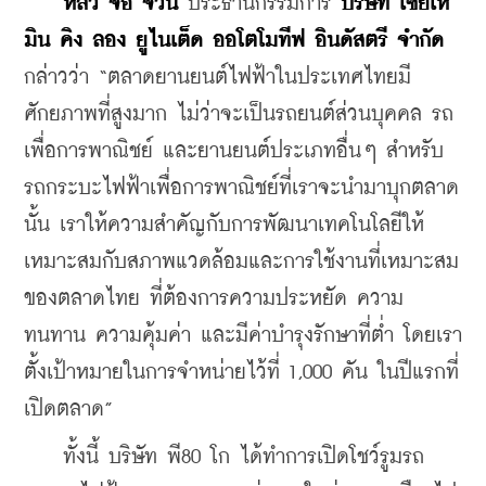
หลิว จื้อ จวิน
 ประธานกรรมการ 
บริษัท เซี่ยเห
มิน คิง ลอง ยูไนเต็ด ออโตโมทีฟ อินดัสตรี จำกัด
กล่าวว่า “ตลาดยานยนต์ไฟฟ้าในประเทศไทยมี
ศักยภาพที่สูงมาก ไม่ว่าจะเป็นรถยนต์ส่วนบุคคล รถ
เพื่อการพาณิชย์ และยานยนต์ประเภทอื่นๆ สำหรับ
รถกระบะไฟฟ้าเพื่อการพาณิชย์ที่เราจะนำมาบุกตลาด
นั้น เราให้ความสำคัญกับการพัฒนาเทคโนโลยีให้
เหมาะสมกับสภาพแวดล้อมและการใช้งานที่เหมาะสม
ของตลาดไทย ที่ต้องการความประหยัด ความ
ทนทาน ความคุ้มค่า และมีค่าบำรุงรักษาที่ต่ำ โดยเรา
ตั้งเป้าหมายในการจำหน่ายไว้ที่ 1,000 คัน ในปีแรกที่
เปิดตลาด”
    ทั้งนี้ บริษัท พี80 โก ได้ทำการเปิดโชว์รูมรถ