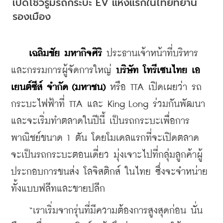
เปิดโชว์รูมรถกระบะ EV แห่งแรกในไทยที่ย่าน
รองเมือง
เฉลิมชัย มหากิจศิริ 
ประธานเจ้าหน้าที่บริหาร
และกรรมการผู้จัดการใหญ่ 
บริษัท โทรีเซนไทย เอ
เยนต์ซีส์ จำกัด (มหาชน)
 หรือ TTA เปิดเผยว่า รถ
กระบะไฟฟ้าที่ TTA และ King Long ร่วมกันพัฒนา 
และจะเริ่มทำตลาดในปีนี้ เป็นรถกระบะเพื่อการ
พาณิชย์ขนาด 1 ตัน โดยโมเดลแรกที่จะเปิดตลาด 
จะเป็นรถกระบะตอนเดี่ยว มุ่งเจาะไปที่กลุ่มลูกค้าผู้
ประกอบการขนส่ง โลจิสติกส์ ในไทย ซึ่งจะจำหน่าย
ทั้งแบบฟลีทและขายปลีก
    “เราเริ่มจากรุ่นที่มีความต้องการสูงสุดก่อน นั่น