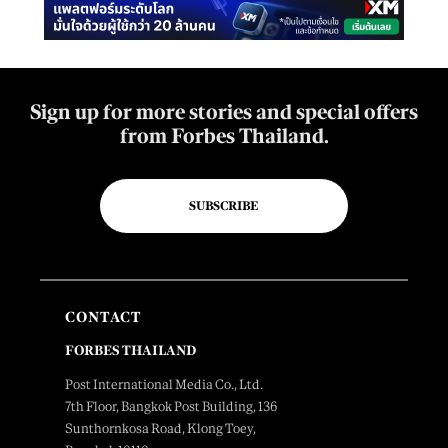
Sign up for more stories and special offers
from Forbes Thailand.
SUBSCRIBE
CONTACT
FORBES THAILAND
Post International Media Co., Ltd.
7th Floor, Bangkok Post Building, 136
Sunthornkosa Road, Klong Toey,