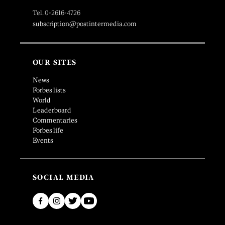
Tel. 0-2616-4726
subscription@postintermedia.com
OUR SITES
News
Forbes lists
World
Leaderboard
Commentaries
Forbes life
Events
SOCIAL MEDIA