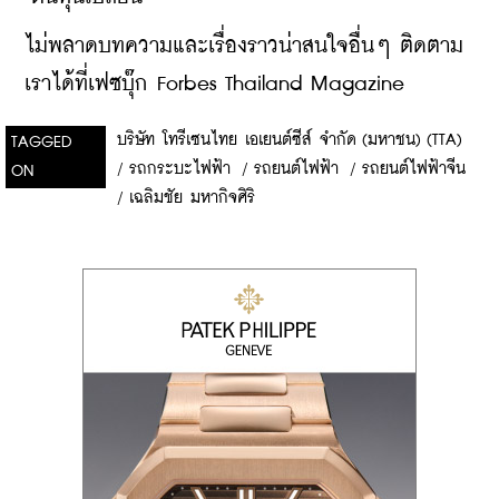
ไม่พลาดบทความและเรื่องราวน่าสนใจอื่นๆ ติดตาม
เราได้ที่เฟซบุ๊ก Forbes Thailand Magazine
บริษัท โทรีเซนไทย เอเยนต์ซีส์ จำกัด (มหาชน) (TTA)
TAGGED
/
รถกระบะไฟฟ้า
/
รถยนต์ไฟฟ้า
/
รถยนต์ไฟฟ้าจีน
ON
/
เฉลิมชัย มหากิจศิริ