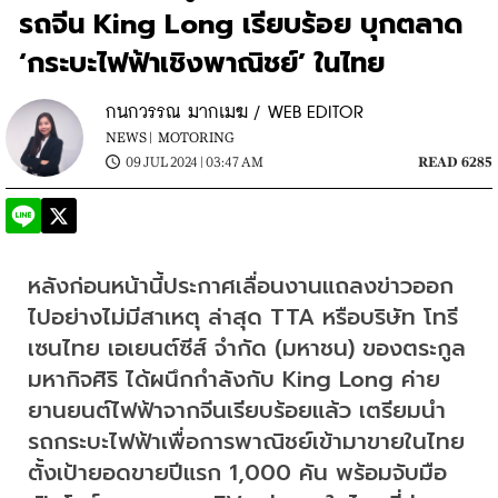
รถจีน King Long เรียบร้อย บุกตลาด
‘กระบะไฟฟ้าเชิงพาณิชย์’ ในไทย
กนกวรรณ มากเมฆ / WEB EDITOR
NEWS |
MOTORING
09 JUL 2024 | 03:47 AM
READ 6285
หลังก่อนหน้านี้ประกาศเลื่อนงานแถลงข่าวออก
ไปอย่างไม่มีสาเหตุ ล่าสุด TTA หรือบริษัท โทรี
เซนไทย เอเยนต์ซีส์ จำกัด (มหาชน) ของตระกูล
มหากิจศิริ ได้ผนึกกำลังกับ King Long ค่าย
ยานยนต์ไฟฟ้าจากจีนเรียบร้อยแล้ว เตรียมนำ
รถกระบะไฟฟ้าเพื่อการพาณิชย์เข้ามาขายในไทย 
ตั้งเป้ายอดขายปีแรก 1,000 คัน พร้อมจับมือ