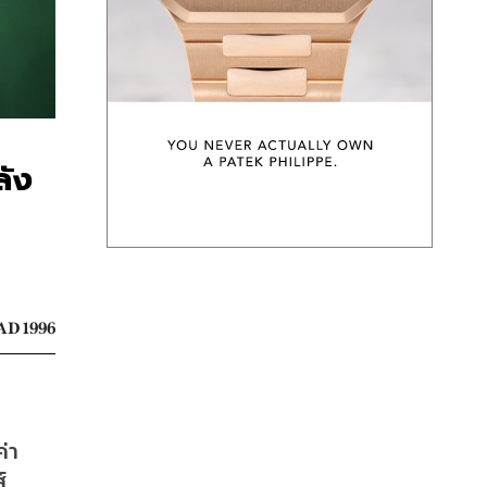
ลัง
AD 1996
่า
 