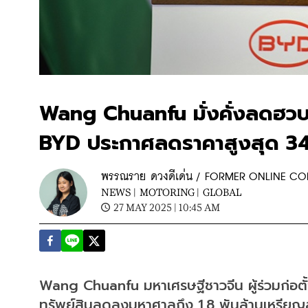
Wang Chuanfu มั่งคั่งลดฮวบ 
BYD ประกาศลดราคาสูงสุด 3
พรรณราย ดวงดีเด่น / FORMER ONLINE C
NEWS |
MOTORING |
GLOBAL
27 MAY 2025 | 10:45 AM
Wang Chuanfu มหาเศรษฐีชาวจีน ผู้ร่วมก่อตั้
ทรัพย์สินลดลงมหาศาลถึง 1.8 พันล้านเหรียญสห