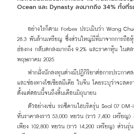
Ocean และ Dynasty ลงมากถึง 34% ทั้งที่รถขอ
    อย่างไรก็ตาม Forbes ประเมินว่า Wang Chuan
28.3 พันล้านเหรียญ ซึ่งส่วนใหญ่มีที่มาจากการถือ
ฮ่องกง กลับตกลงมากถึง 9.2% และราคาหุ้น ในตลาดห
พฤษภาคม 2025
    ฟากฝั่งนักลงทุนต่างมีปฏิกิริยาต่อการประกาศลด
และช่องทางโซเชียลมีเดีย ในจีน โดยระบุว่าจะลดรา
ตั้งแต่ตอนนี้จนถึงสิ้นเดือนมิถุนายน
    ตัวอย่างเช่น รถซีดานไฮบริดรุ่น Seal 07 DM-i ท
หั่นราคาลงราว 53,000 หยวน (ราว 7,400 เหรียญ) 
เพียง 102,800 หยวน (ราว 14,200 เหรียญ) ส่วนรุ่