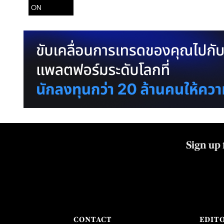
ON
Sign up 
CONTACT
EDIT