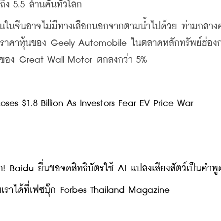
้ถึง 5.5 ล้านคันทั่วโลก
ยอื่นในจีนอาจไม่มีทางเลือกนอกจากตามน้ำไปด้วย ท่ามกลา
อด ราคาหุ้นของ Geely Automobile ในตลาดหลักทรัพย์ฮ่องก
หุ้นของ Great Wall Motor ตกลงกว่า 5%
es $1.8 Billion As Investors Fear EV Price War
! Baidu ยื่นขอจดสิทธิบัตรใช้ AI แปลงเสียงสัตว์เป็นคำพู
ราได้ที่เฟซบุ๊ก Forbes Thailand Magazine