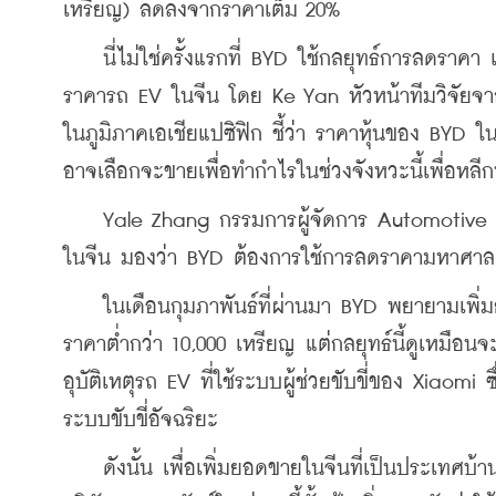
เหรียญ) ลดลงจากราคาเต็ม 20%
    นี่ไม่ใช่ครั้งแรกที่ BYD ใช้กลยุทธ์การลดราค
ราคารถ EV ในจีน โดย Ke Yan หัวหน้าทีมวิจัยจาก
ในภูมิภาคเอเชียแปซิฟิก ชี้ว่า ราคาหุ้นของ BYD ใน
อาจเลือกจะขายเพื่อทำกำไรในช่วงจังหวะนี้เพื่อห
    Yale Zhang กรรมการผู้จัดการ Automotive Fo
ในจีน มองว่า BYD ต้องการใช้การลดราคามหาศาลเพื
    ในเดือนกุมภาพันธ์ที่ผ่านมา BYD พยายามเพิ่มยอดก
ราคาต่ำกว่า 10,000 เหรียญ แต่กลยุทธ์นี้ดูเหมือน
อุบัติเหตุรถ EV ที่ใช้ระบบผู้ช่วยขับขี่ของ Xiaomi ซึ
ระบบขับขี่อัจฉริยะ
    ดังนั้น เพื่อเพิ่มยอดขายในจีนที่เป็นประเทศบ้านเ