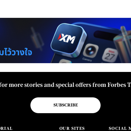
for more stories and special offers from Forbes 
SUBSCRIBE
ORIAL
OUR SITES
SOCIAL 