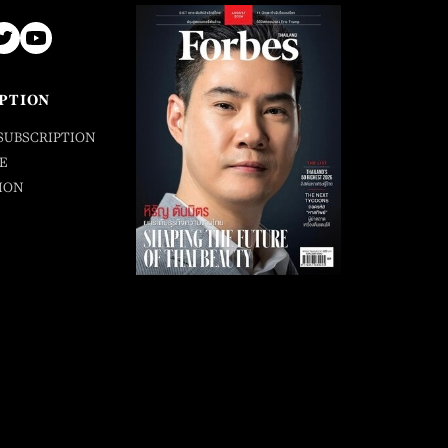
PTION
SUBSCRIPTION
E
ION