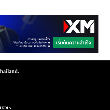
Thailand.
MEDIA