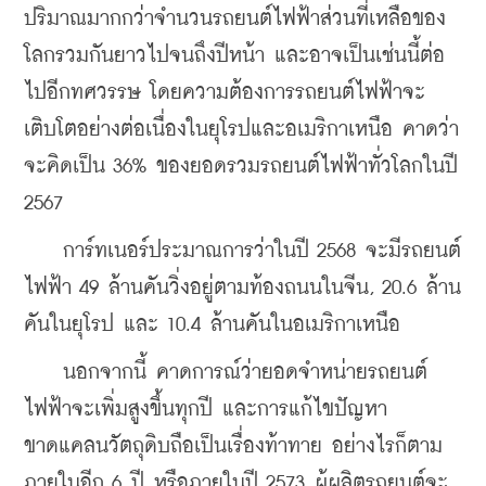
ปริมาณมากกว่าจำนวนรถยนต์ไฟฟ้าส่วนที่เหลือของ
โลกรวมกันยาวไปจนถึงปีหน้า และอาจเป็นเช่นนี้ต่อ
ไปอีกทศวรรษ โดยความต้องการรถยนต์ไฟฟ้าจะ
เติบโตอย่างต่อเนื่องในยุโรปและอเมริกาเหนือ คาดว่า
จะคิดเป็น 36% ของยอดรวมรถยนต์ไฟฟ้าทั่วโลกในปี 
2567
    การ์ทเนอร์ประมาณการว่าในปี 2568 จะมีรถยนต์
ไฟฟ้า 49 ล้านคันวิ่งอยู่ตามท้องถนนในจีน, 20.6 ล้าน
คันในยุโรป และ 10.4 ล้านคันในอเมริกาเหนือ
    นอกจากนี้ คาดการณ์ว่ายอดจำหน่ายรถยนต์
ไฟฟ้าจะเพิ่มสูงขึ้นทุกปี และการแก้ไขปัญหา
ขาดแคลนวัตถุดิบถือเป็นเรื่องท้าทาย อย่างไรก็ตาม 
ภายในอีก 6 ปี หรือภายในปี 2573 ผู้ผลิตรถยนต์จะ