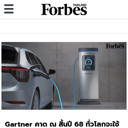
Gartner คาด ณ สิ้นปี 68 ทั่วโลกจะใช้