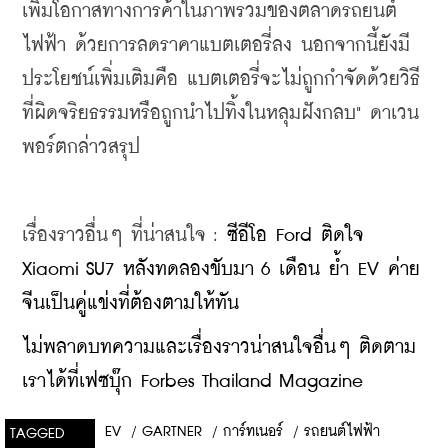
เพิ่มโอกาสทางการค้าในภาพรวมของตลาดรถยนต์
ไฟฟ้า ด้วยการลดราคาแบตเตอรี่ลง นอกจากนี้ยังมี
ประโยชน์เพิ่มเติมคือ แบตเตอรี่จะไม่ถูกกำจัดด้วยวิธี
ที่ผิดจริยธรรมหรือถูกนำไปทิ้งในหลุมฝังกลบ" ดาเวน
พอร์ตกล่าวสรุป
เรื่องราวอื่นๆ ที่น่าสนใจ : 
ซีอีโอ Ford ติดใจ 
Xiaomi SU7 หลังทดลองขับมา 6 เดือน ย้ำ EV ค่าย
จีนเป็นคู่แข่งที่ต้องตามให้ทัน
ไม่พลาดบทความและเรื่องราวน่าสนใจอื่นๆ ติดตาม
เราได้ที่เฟซบุ๊ก Forbes Thailand Magazine
EV
/
GARTNER
/
การ์ทเนอร์
/
รถยนต์ไฟฟ้า
TAGGED