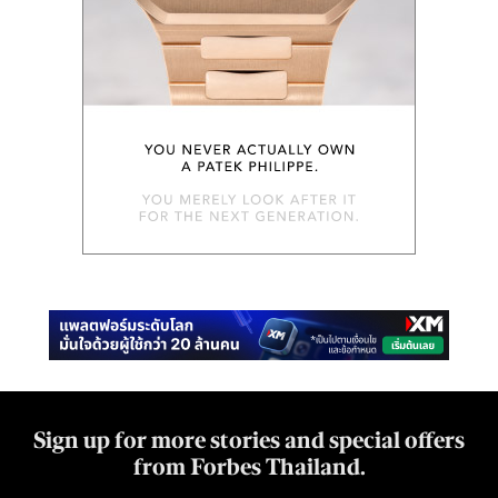
Sign up for more stories and special offers
from Forbes Thailand.