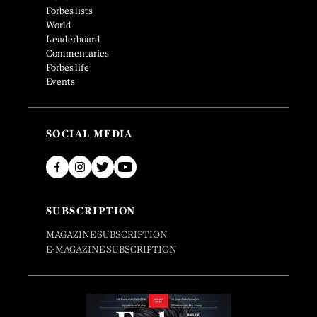
Forbes lists
World
Leaderboard
Commentaries
Forbes life
Events
SOCIAL MEDIA
SUBSCRIPTION
MAGAZINE SUBSCRIPTION
E-MAGAZINE SUBSCRIPTION