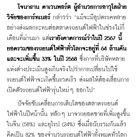
โจนาธาน ดาเวนพอร์ต ผู้อำนวยการอาวุโสฝ่าย
วิจัยของการ์ทเนอร์
 กล่าวว่า “แม้จะมีอุปสรรคหลาย
อย่างส่งผลกระทบต่อตลาดรถยนต์ไฟฟ้าในช่วงไม่กี่
เดือนที่ผ่านมา แต่
เรายังคาดการณ์ว่าในปี 2567 นี้
ยอดรวมของรถยนต์ไฟฟ้าทั่วโลกจะอยู่ที่ 64 ล้านคัน 
และจะเพิ่มขึ้น 33% ในปี 2568
 ซึ่งการที่บริษัทหลาย
แห่งต่างประเมินสูงเกินจริงไปว่าการเปลี่ยนไปใช้
รถยนต์ไฟฟ้าจะเกิดขึ้นรวดเร็ว ส่งผลให้ต้องเลื่อนการ
เปิดตัวรถยนต์ไฟฟ้ารุ่นใหม่ๆ ออกไป”
    ปัจจัยขับเคลื่อนการเติบโตของตลาดรถยนต์
ไฟฟ้าในปีหน้านั้น หลักๆ มาจากยอดขายที่เพิ่มสูงขึ้น
ในจีน (58%) และยุโรป (24%) ซึ่งเมื่อนับรวมกันแล้ว
คิดเป็น 82% ของจำนวนรถยนต์ไฟฟ้าทั้งหมดทั่วโลก