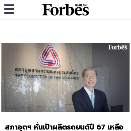
สภาอุตฯ หั่นเป้าผลิตรถยนต์ปี 67 เหลือ