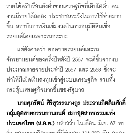
รายได้ครัวเรือนยังต่ำจากเศรษฐกิจที่เติบโตต่ำ คน
งานมีรายได้ลดลง ประชาชนระวังในการใช้จ่ายมาก
ขึ้น สถาบันการเงินเข้มงวดในการอนุมัติสินเชื่อ
รถยนต์โดยเฉพาะรถกระบะ
    แต่ยังคาดว่า ยอดขายรถยนต์และรถ
จักรยานยนต์ของครึ่งปีหลังปี 2567 จะดีขึ้นจากงบ
ประมาณรายจ่ายประจำปี 2567 และ 2568 ซึ่งจะ
ทำให้มีเม็ดเงินลงทุนเข้าสู่ระบบเศรษฐกิจ รวมทั้ง
กระตุ้นเศรษฐกิจมากขึ้นของรัฐบาล
นายศุภรัตน์ ศิริสุวรรณางกูร ประธานกิตติมศักดิ์
กลุ่มอุตสาหกรรมยานยนต์ สภาอุตสาหกรรมแห่ง
ประเทศไทย (ส.อ.ท.)
 กล่าวว่า ในเดือน มิ.ย. 67 พบ