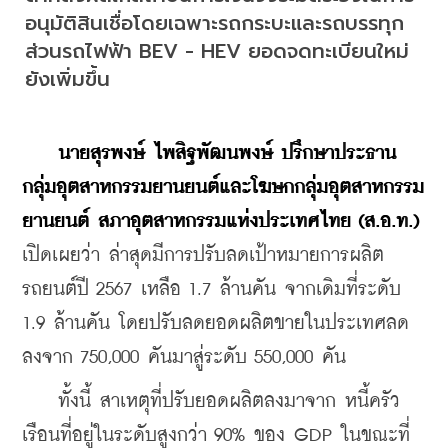
อนุมัติสินเชื่อโดยเฉพาะรถกระบะและรถบรรทุก 
ส่วนรถไฟฟ้า BEV - HEV ยอดจดทะเบียนใหม่
ยังเพิ่มขึ้น
นายสุรพงษ์ ไพสิฐพัฒนพงษ์ ปรึกษาประธาน
กลุ่มอุตสาหกรรมยานยนต์และโฆษกกลุ่มอุตสาหกรรม
ยานยนต์ สภาอุตสาหกรรมแห่งประเทศไทย (ส.อ.ท.) 
เปิดเผยว่า ล่าสุดมีการปรับลดเป้าหมายการผลิต
รถยนต์ปี 2567 เหลือ 1.7 ล้านคัน จากเดิมที่ระดับ 
1.9 ล้านคัน โดยปรับลดยอดผลิตขายในประเทศลด
ลงจาก 750,000 คันมาสู่ระดับ 550,000 คัน
    ทั้งนี้ สาเหตุที่ปรับยอดผลิตลงมาจาก หนี้ครัว
เรือนที่อยู่ในระดับสูงกว่า 90% ของ GDP ในขณะที่