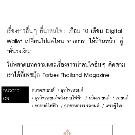
เรื่องราวอื่นๆ ที่น่าสนใจ : 
เกือบ 10 เดือน Digital 
Wallet เปลี่ยนไปแค่ไหน จากการ ‘ให้ถ้วนหน้า’ สู่ 
‘หั่นวงเงิน’
ไม่พลาดบทความและเรื่องราวน่าสนใจอื่นๆ ติดตาม
เราได้ที่เฟซบุ๊ก Forbes Thailand Magazine
ตลาดรถยนต์
/
ธุรกิจรถยนต์
TAGGED
/
ธุรกิจรถยนต์พลังงานไฟฟ้า
/
ผลิตรถยนต์
/
รถยนต์
ON
/
รถยนต์ไฟฟ้า
/
อุตสาหกรรมรถยนต์
/
เศรษฐีไทย