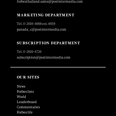
forbesthailand.sales@postintermedia.com
MARKETING DEPARTMENT
Tel. 0-2616-4666 ext.4659
panada_c@postintermedia.com
SUBSCRIPTION DEPARTMENT
Tel. 0-2616-4726
subscription@postintermedia.com
OUR SITES
News
Forbes lists
World
Leaderboard
Commentaries
Forbes life