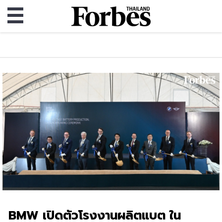
BMW เปิดตัวโรงงานผลิตแบต ใน