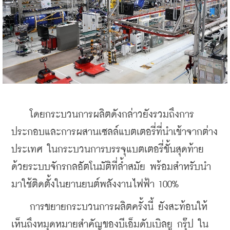
    โดยกระบวนการผลิตดังกล่าวยังรวมถึงการ
ประกอบและการผสานเซลล์แบตเตอรี่ที่นำเข้าจากต่าง
ประเทศ ในกระบวนการบรรจุแบตเตอรี่ขั้นสุดท้าย
ด้วยระบบจักรกลอัตโนมัติที่ล้ำสมัย พร้อมสำหรับนำ
มาใช้ติดตั้งในยานยนต์พลังงานไฟฟ้า 100%
    การขยายกระบวนการผลิตครั้งนี้ ยังสะท้อนให้
เห็นถึงหมุดหมายสำคัญของบีเอ็มดับเบิลยู กรุ๊ป ใน