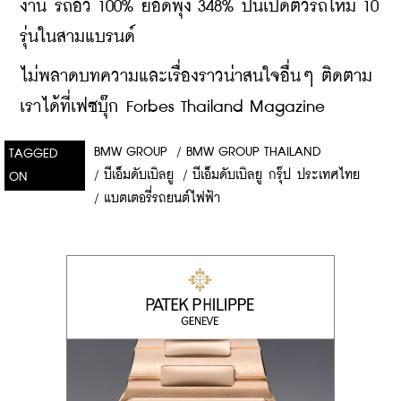
งาน รถอีวี 100% ยอดพุ่ง 348% ปีนี้เปิดตัวรถใหม่ 10 
รุ่นในสามแบรนด์
ไม่พลาดบทความและเรื่องราวน่าสนใจอื่นๆ ติดตาม
เราได้ที่เฟซบุ๊ก Forbes Thailand Magazine
BMW GROUP
/
BMW GROUP THAILAND
TAGGED
/
บีเอ็มดับเบิลยู
/
บีเอ็มดับเบิลยู กรุ๊ป ประเทศไทย
ON
/
แบตเตอรี่รถยนต์ไฟฟ้า