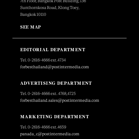
7th Floor, Bangkok Post Building, 136
Sunthornkosa Road, Klong Toey,
Bangkok 10110
SEE MAP
EDITORIAL DEPARTMENT
Tel. 0-2616-4666 ext.4734
forbesthailand@postintermedia.com
ADVERTISING DEPARTMENT
Tel. 0-2616-4666 ext. 4768,4725
forbesthailand.sales@postintermedia.com
MARKETING DEPARTMENT
Tel. 0-2616-4666 ext.4659
panada_c@postintermedia.com