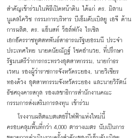
สำคัญเข้าร่วมในพิธีเปิดหน้าดิน ได้แก่ ดร. มิลาน 
นูเดลโควิช กรรมการบริหาร บีเอ็มดับเบิลยู เอจี ด้าน
การผลิต, ดร. แอ็นสท์ ว็อล์ฟกัง ไรเชิล 
เอกอัครราชทูตสหพันธ์สาธารณรัฐเยอรมนี ประจำ
ประเทศไทย นายดนัยณัฏฐ์ โชคอำนวย, ที่ปรึกษา
รัฐมนตรีว่าการกระทรวงอุตสาหกรรม, นายกำธร 
เวหน รองผู้ว่าราชการจังหวัดระยอง, นายวิเชียร 
ทองด้วง อุตสาหกรรมจังหวัดระยอง และนายวิรัตน์ 
ธัชศฤงคารสกุล รองเลขาธิการสำนักงานคณะ
กรรมการส่งเสริมการลงทุน เข้าร่วม
    โรงงานผลิตแบตเตอรี่ไฟฟ้าแห่งใหม่นี้ 
ครอบคลุมพื้นที่กว่า 4,000 ตารางเมตร นับเป็นการ
ขยายการดำเนินงานครั้งสำคัญของบีเอ็มดับเบิลยู 