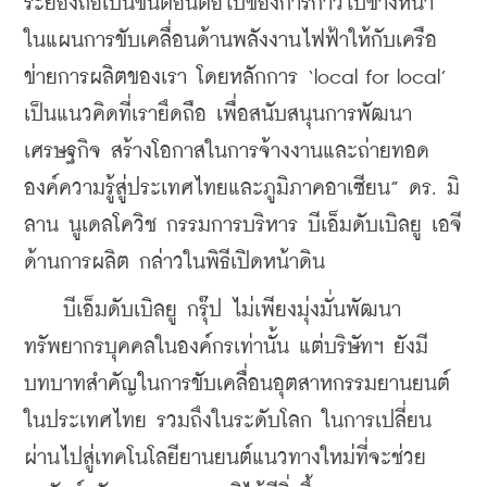
ระยองถือเป็นขั้นตอนต่อไปของการก้าวไปข้างหน้า 
ในแผนการขับเคลื่อนด้านพลังงานไฟฟ้าให้กับเครือ
ข่ายการผลิตของเรา โดยหลักการ ‘local for local’ 
เป็นแนวคิดที่เรายึดถือ เพื่อสนับสนุนการพัฒนา
เศรษฐกิจ สร้างโอกาสในการจ้างงานและถ่ายทอด
องค์ความรู้สู่ประเทศไทยและภูมิภาคอาเซียน” ดร. มิ
ลาน นูเดลโควิช กรรมการบริหาร บีเอ็มดับเบิลยู เอจี 
ด้านการผลิต กล่าวในพิธีเปิดหน้าดิน
    บีเอ็มดับเบิลยู กรุ๊ป ไม่เพียงมุ่งมั่นพัฒนา
ทรัพยากรบุคคลในองค์กรเท่านั้น แต่บริษัทฯ ยังมี
บทบาทสำคัญในการขับเคลื่อนอุตสาหกรรมยานยนต์
ในประเทศไทย รวมถึงในระดับโลก ในการเปลี่ยน
ผ่านไปสู่เทคโนโลยียานยนต์แนวทางใหม่ที่จะช่วย