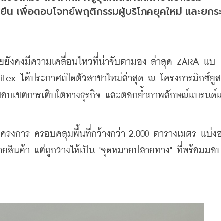
ืน เพื่อตอบโจทย์พฤติกรรมผู้บริโภคยุคใหม่ และยกร
ยยังคงมีความเคลื่อนไหวที่น่าจับตามอง ล่าสุด ZARA แบ
ditex ได้ประกาศเปิดตัวสาขาใหม่ล่าสุด ณ โครงการมิกซ์ยู
ยายขอบเขตการเติบโตทางธุรกิจ และตอกย้ำภาพลักษณ์แบรนด์แ
งโครงการ ครอบคลุมพื้นที่กว้างกว่า 2,000 ตารางเมตร แบ่ง
หน่ายสินค้า แต่ถูกวางให้เป็น "จุดหมายปลายทาง" ที่พร้อมมอ