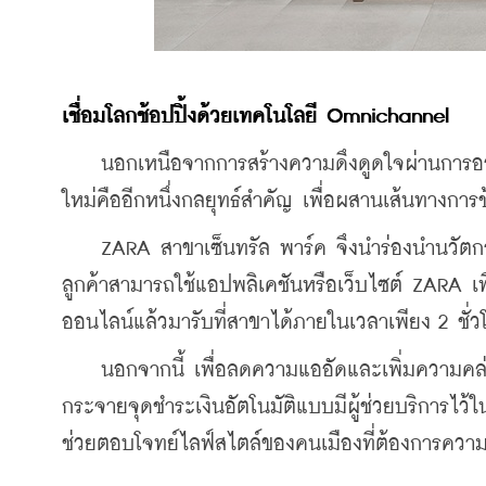
เชื่อมโลกช้อปปิ้งด้วยเทคโนโลยี Omnichannel
    นอกเหนือจากการสร้างความดึงดูดใจผ่านการอ
ใหม่คืออีกหนึ่งกลยุทธ์สำคัญ เพื่อผสานเส้นทางการ
    ZARA สาขาเซ็นทรัล พาร์ค จึงนำร่องนำนวัตก
ลูกค้าสามารถใช้แอปพลิเคชันหรือเว็บไซต์ ZARA เพื่
ออนไลน์แล้วมารับที่สาขาได้ภายในเวลาเพียง 2 ชั่ว
    นอกจากนี้ เพื่อลดความแออัดและเพิ่มความคล่
กระจายจุดชำระเงินอัตโนมัติแบบมีผู้ช่วยบริการไว้ใ
ช่วยตอบโจทย์ไลฟ์สไตล์ของคนเมืองที่ต้องการคว