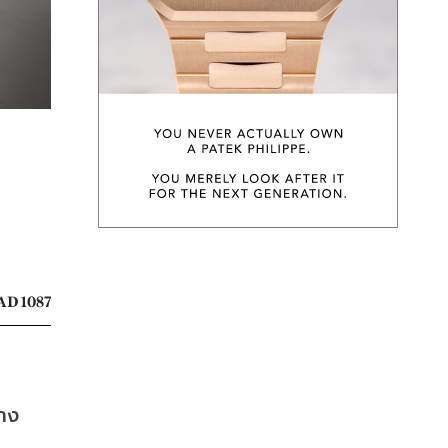
AD 1087
าง