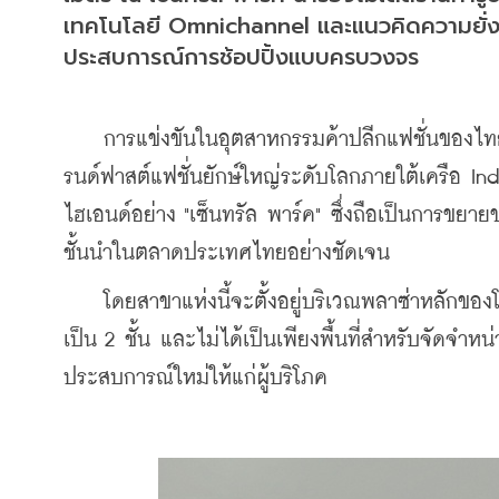
เทคโนโลยี Omnichannel และแนวคิดความยั่งย
ประสบการณ์การช้อปปิ้งแบบครบวงจร
    การแข่งขันในอุตสาหกรรมค้าปลีกแฟชั่นของไท
รนด์ฟาสต์แฟชั่นยักษ์ใหญ่ระดับโลกภายใต้เครือ In
ไฮเอนด์อย่าง "เซ็นทรัล พาร์ค" ซึ่งถือเป็นการข
ชั้นนำในตลาดประเทศไทยอย่างชัดเจน
    โดยสาขาแห่งนี้จะตั้งอยู่บริเวณพลาซ่าหลักขอ
เป็น 2 ชั้น และไม่ได้เป็นเพียงพื้นที่สำหรับจัดจำ
ประสบการณ์ใหม่ให้แก่ผู้บริโภค