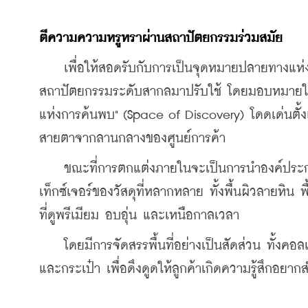
ตีความความหรูหราผ่านสถาปัตยกรรมร่วมสมัย
    เพื่อให้สอดรับกับการเป็นจุดหมายปลายทางแ
สถาปัตยกรรมระดับสากลมาปรับใช้ โดยมอบหมายให้
แห่งการค้นพบ" (Space of Discovery) โดดเด่นตั้
สายตาจากลานกลางของศูนย์การค้า
    ขณะที่การตกแต่งภายในจะเป็นการนำองค์ประกอ
เท็กซ์เจอร์ของวัสดุที่หลากหลาย ทั้งพื้นผิวลายหิ
ที่ดูพรีเมียม อบอุ่น และเหนือกาลเวลา 
    โดยมีการจัดสรรพื้นที่อย่างเป็นสัดส่วน ทั้งคอ
และกระเป๋า เพื่อดึงดูดให้ลูกค้าเกิดความรู้สึกอยา