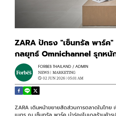
ZARA ปักธง "เซ็นทรัล พาร์ค"
กลยุทธ์ Omnichannel รุกหนั
FORBES THAILAND / ADMIN
NEWS |
MARKETING
02 JUN 2026 | 05:01 AM
ZARA เดินหน้าขยายสัดส่วนการตลาดในไทย เปิด
เมตร ณ เซ็นทรัล พาร์ค นำร่องโมเดลร้านค้ารู