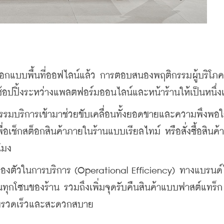
อกแบบพื้นที่ออฟไลน์แล้ว การตอบสนองพฤติกรรมผู้บริโภค
ช้อปปิ้งระหว่างแพลตฟอร์มออนไลน์และหน้าร้านให้เป็นหนึ่ง
รรมบริการเข้ามาช่วยขับเคลื่อนทั้งยอดขายและความพึงพอ
อเช็กสต็อกสินค้าภายในร้านแบบเรียลไทม์ หรือสั่งซื้อสินค้
โมง 
องตัวในการบริการ (Operational Efficiency) ทางแบรนด์
นทุกโซนของร้าน รวมถึงเพิ่มจุดรับคืนสินค้าแบบฟาสต์แทร็ก 
ามรวดเร็วและสะดวกสบาย