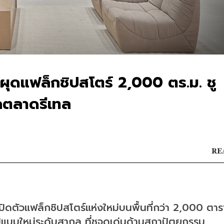
 ผุดแฟล็กชิปสโตร์ 2,000 ตร.ม. ชู
กตลาดรีเทล
RE
ตัวแฟล็กชิปสโตร์แห่งใหม่บนพื้นที่กว่า 2,000 ตาร
ปแบบใหม่ระดับสากล ที่ชูจุดเด่นด้านสถาปัตยกรรม 