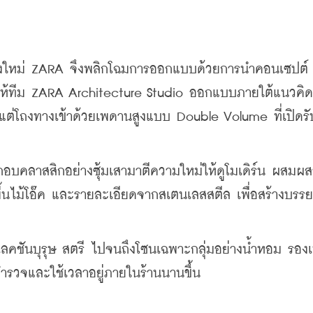
ห่งใหม่ ZARA จึงพลิกโฉมการออกแบบด้วยการนำคอนเซปต์
ทีม ZARA Architecture Studio ออกแบบภายใต้แนวคิด "พ
งแต่โถงทางเข้าด้วยเพดานสูงแบบ Double Volume ที่เปิดรั
บคลาสสิกอย่างซุ้มเสามาตีความใหม่ให้ดูโมเดิร์น ผสมผ
น พื้นไม้โอ๊ค และรายละเอียดจากสเตนเลสสตีล เพื่อสร้างบรร
ลเลคชันบุรุษ สตรี ไปจนถึงโซนเฉพาะกลุ่มอย่างน้ำหอม รองเท
กสำรวจและใช้เวลาอยู่ภายในร้านนานขึ้น