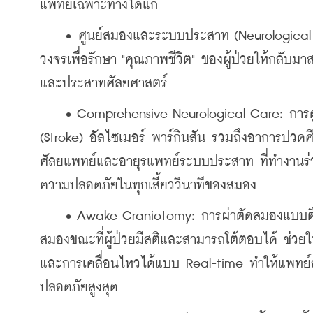
แพทย์เฉพาะทางได้แก่
    • ศูนย์สมองและระบบประสาท (Neurological
วงจรเพื่อรักษา "คุณภาพชีวิต" ของผู้ป่วยให้กลับม
และประสาทศัลยศาสตร์
    • Comprehensive Neurological Care: การด
(Stroke) อัลไซเมอร์ พาร์กินสัน รวมถึงอาการปวด
ศัลยแพทย์และอายุรแพทย์ระบบประสาท ที่ทำงานร่วมก
ความปลอดภัยในทุกเสี้ยววินาทีของสมอง
    • Awake Craniotomy: การผ่าตัดสมองแบบตื่
สมองขณะที่ผู้ป่วยมีสติและสามารถโต้ตอบได้ ช
และการเคลื่อนไหวได้แบบ Real-time ทำให้แพทย์สา
ปลอดภัยสูงสุด