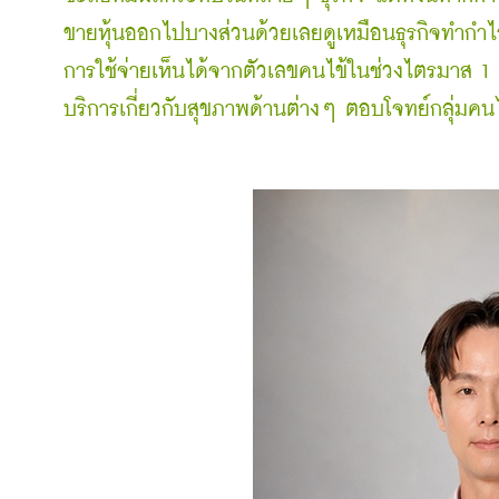
ขายหุ้นออกไปบางส่วนด้วยเลยดู
เหมือนธุรกิจทำกำไ
การใช้จ่ายเห็นได้จากตัวเลขคนไข้ในช่วงไตรมาส 1 ที
บริการเกี่ยวกับสุขภาพด้านต่างๆ ตอบโจทย์กลุ่มคนได