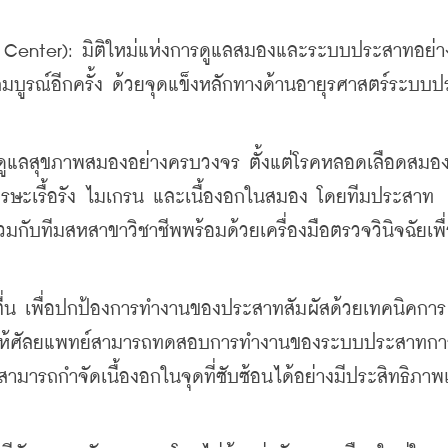
 Center): มิติใหม่แห่งการดูแลสมองและระบบประสาทอย่
าสมบูรณ์อีกครั้ง ด้วยจุดแข็งหลักทางด้านอายุรศาสตร์ระบบ
ูแลสุขภาพสมองอย่างครบวงจร ตั้งแต่โรคหลอดเลือดสมอง
ศีรษะเรื้อรัง ไมเกรน และเนื้องอกในสมอง โดยทีมประสาท
ับทีมสหสาขาวิชาชีพพร้อมด้วยเครื่องมือตรวจวินิจฉัยเพื
น เพื่อปกป้องการทำงานของประสาทสัมผัสด้วยเทคนิคการผ
่วยให้ศัลยแพทย์สามารถทดสอบการทำงานของระบบประสาทกา
มารถกำจัดเนื้องอกในจุดที่ซับซ้อนได้อย่างมีประสิทธิภา