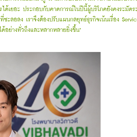
รได้เยอะ ประกอบกับคาดการณ์ในปีนี้ผู้บริโภคยังคงระมัดระ
่ชะลอลง เราจึงต้องปรับแผนกลยุทธ์ธุรกิจเน้นเรื่อง Service
้อย่างทั่วถึงและหลากหลายยิ่งขึ้น" 