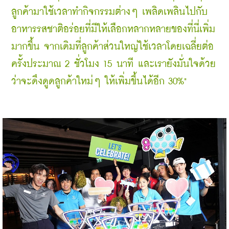
ลูกค้ามาใช้เวลาทำกิจกรรมต่างๆ เพลิดเพลินไปกับ
อาหารรสชาติอร่อยที่มีให้เลือกหลากหลายของที่นี่เพิ่ม
มากขึ้น จากเดิมที่ลูกค้าส่วนใหญ่ใช้เวลาโดยเฉลี่ยต่อ
ครั้งประมาณ 2 ชั่วโมง 15 นาที และเรายังมั่นใจด้วย
ว่าจะดึงดูดลูกค้าใหม่ๆ ให้เพิ่มขึ้นได้อีก 30%"