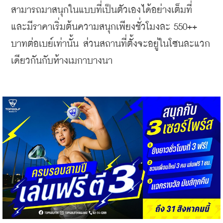
สามารถมาสนุกในแบบที่เป็นตัวเองได้อย่างเต็มที่ 
และมีราคา
เริ่มต้นความสนุกเพียงชั่วโมงละ 550++ 
บาทต่อเบย์เท่านั้น ส่วนสถานที่ตั้งจะอยู่ในโซนละแวก
เดียวกันกับห้างเมกาบางนา