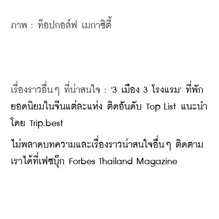
ภาพ : 
ท็อปกอล์ฟ เมกาซิตี้
เรื่องราวอื่นๆ ที่น่าสนใจ : 
'3 เมือง 3 โรงแรม' ที่พัก
ยอดนิยมในจีนแต่ละแห่ง ติดอันดับ Top List แนะนำ
โดย Trip.best
ไม่พลาดบทความและเรื่องราวน่าสนใจอื่นๆ ติดตาม
เราได้ที่เฟซบุ๊ก Forbes Thailand Magazine