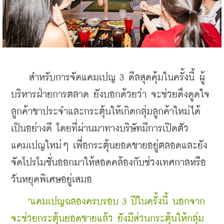
    สำหรับการจัดแคมเปญ 3 ดีลสุดคุ้มในครั้งนี้ ผู้
บริหารฝ่ายการตลาด ยังบอกด้วยว่า จะช่วยดึงดูดใจ
ลูกค้าขาประจำและกระตุ้นให้เกิดกลุ่มลูกค้าใหม่ได้
เป็นอย่างดี โดยที่ผ่านมาทางบริษัทมีการเปิดตัว
แคมเปญใหม่ๆ เพื่อกระตุ้นยอดขายอยู่ตลอดและยัง
จัดโปรโมชั่นออกมาให้สอดคล้องกับช่วงเทศกาลหรือ
วันหยุดพิเศษอยู่เสมอ
    "แคมเปญฉลองครบรอบ 3 ปีในครั้งนี้ นอกจาก
จะช่วยกระตุ้นยอดขายแล้ว ยังมีส่วนกระตุ้นให้กลุ่ม