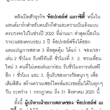
    หลังเปิดตัวธุรกิจ 
'
ท็อปกอล์ฟ เมกาซิตี้'
 หนึ่งใน
แลนด์มาร์กสำหรับคนรักกีฬาและความบันเทิงแบบ
ครบวงจรไปในช่วงปี 2022 ที่ผ่านมา ล่าสุดเนื่องใน
วาระฉลองครบรอบ 3 ปี ท็อปกอล์ฟจึงได้ออก
แคมเปญการตลาด 3 ดีลสุดคุ้ม ได้แก่ 1. 
จองเวลา
เล่น 2 ชั่วโมง รับฟรีทันที ชั่วโมงที่ 3  2. ชวนเพื่อน
ใหม่ 3 คนที่ไม่เคยเล่นมาก่อน รับชั่วโมงการเล่นฟรี
อีก 1 ชั่วโมง และ 3. ลุ้นรับของรางวัลสนุกๆ เพื่อ
เติมสีสัน สร้างความเซอร์ไพรส์และรอยยิ้มได้ในทุกๆ 
วัน ระหว่าง 1 กรกฎาคม ถึง 31 สิงหาคม 2025 นี้
    ทั้งนี้ 
ผู้บริหารฝ่ายการตลาดของ 
'ท็อปกอล์ฟ เม