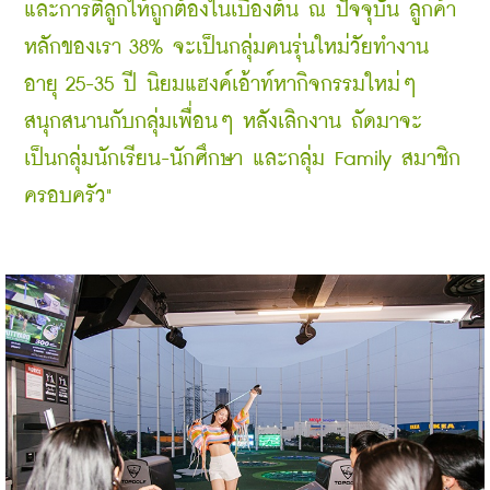
และการตีลูกให้ถูกต้องในเบื้องต้น ณ ปัจจุบัน ลูกค้า
หลักของเรา 38% จะเป็นกลุ่มคนรุ่นใหม่วัยทำงาน 
อายุ 25-35 ปี นิยมแฮงค์เอ้าท์หากิจกรรมใหม่ๆ 
สนุกสนานกับกลุ่มเพื่อนๆ หลังเลิกงาน ถัดมาจะ
เป็นกลุ่มนักเรียน-นักศึกษา และกลุ่ม Family สมาชิก
ครอบครัว"