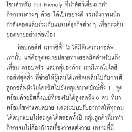
โซนสำหรับ Pet Friendly ที่นำสัตว์เลี้ยงมาทำ
กิจกรรมต่างๆ ด้วย ได้เป็นอย่างดี รวมถึงการผนึก
กำลังคอลแล็บร่วมกับแบรนด์ธุรกิจต่างๆ เพื่อกระตุ้น
ยอดขายอย่างต่อเนื่อง
    'ท็อปกอล์ฟ เมกาซิตี้' ไม่ได้มีดีแค่เกมกอล์ฟ
เท่านั้น แต่คือจุดหมายปลายทางยอดฮิตสำหรับแก๊ง
เพื่อน ครอบครัว และกลุ่มองค์กร เรามีเทคโนโลยี
กอล์ฟสุดล้ำ ที่ช่วยให้ผู้เล่นได้เพลิดเพลินไปกับการตี
ลูกกอล์ฟฝังไมโครชิพไปยังหลุมขนาดยักษ์ทั้ง 11 จุด 
พร้อมด้วยฮิตติ้งเบย์ที่รองรับได้สูงสุดถึง 6 คน ที่มา
พร้อมโซฟาแสนสบาย และระบบปรับอากาศให้ทุกคน
ได้สนุกแบบไม่สะดุดได้ตลอดทั้งปี กลุ่มลูกค้าที่มาทำ
กิจกรรมไม่ต้องกังวลเรื่องการแต่งกาย เพราะที่นี่