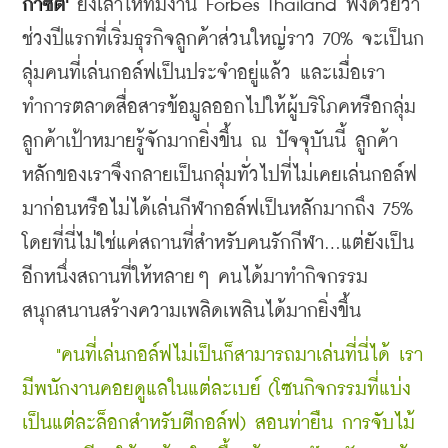
กาซิตี้' 
ยังเล่าให้ทีมงาน Forbes Thailand ฟังด้วยว่า 
ช่วงปีแรกที่เริ่มธุรกิจลูกค้าส่วนใหญ่ราว 70% จะเป็นก
ลุ่มคนที่เล่นกอล์ฟเป็นประจำอยู่แล้ว และเมื่อเรา
ทำการตลาดสื่อสารข้อมูลออกไปให้ผู้บริโภคหรือกลุ่ม
ลูกค้าเป้าหมายรู้จักมากยิ่งขึ้น ณ ปัจจุบันนี้ ลูกค้า
หลักของเราจึงกลายเป็นกลุ่มทั่วไปที่ไม่เคยเล่นกอล์ฟ
มาก่อนหรือไม่ได้เล่นกีฬากอล์ฟเป็นหลักมากถึง 75% 
โดยที่นี่ไม่ใช่แค่สถานที่สำหรับคนรักกีฬา...แต่ยังเป็น
อีกหนึ่งสถานที่ให้หลายๆ คนได้มาทำกิจกรรม
สนุกสนานสร้างความเพลิดเพลินได้มากยิ่งขึ้น 
    "คนที่เล่นกอล์ฟไม่เป็นก็สามารถมาเล่นที่นี่ได้ เรา
มีพนักงานคอยดูแลในแต่ละเบย์ (โซนกิจกรรมที่แบ่ง
เป็นแต่ละล็อกสำหรับตีกอล์ฟ) สอนท่ายืน การจับไม้ 