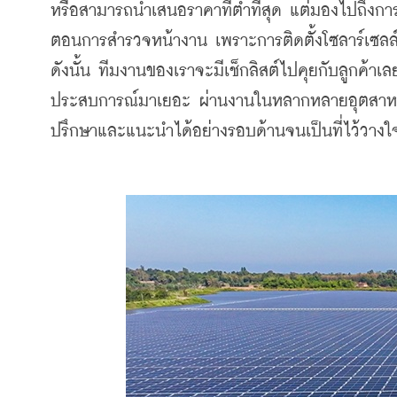
หรือสามารถนำเสนอราคาที่ต่ำที่สุด แต่มองไปถึงการ
ตอนการสำรวจหน้างาน เพราะการติดตั้งโซลาร์เซลล
ดังนั้น ทีมงานของเราจะมีเช็กลิสต์ไปคุยกับลูกค้าเลย
ประสบการณ์มาเยอะ ผ่านงานในหลากหลายอุตสาหกร
ปรึกษาและแนะนำได้อย่างรอบด้านจนเป็นที่ไว้วางใจขอ