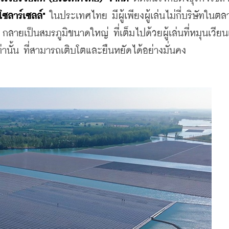
โซลาร์เซลล์"
 ในประเทศไทย มีผู้เพียงผู้เล่นไม่กี่บริษัทในต
ง กลายเป็นสมรภูมิขนาดใหญ่ ที่เต็มไปด้วยผู้เล่นที่หมุนเวียนเ
่านั้น ที่สามารถเติบโตและยืนหยัดได้อย่างมั่นคง