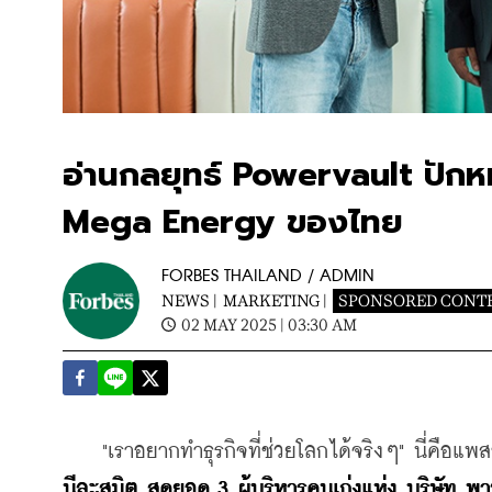
อ่านกลยุทธ์ Powervault ปักหมุ
Mega Energy ของไทย
FORBES THAILAND / ADMIN
NEWS |
MARKETING |
SPONSORED CONT
02 MAY 2025 | 03:30 AM
    "เราอยากทำธุรกิจที่ช่วยโลกได้จริงๆ" นี่คือแพสช
นีละสมิต
สุดยอด 3 ผู้บริหารคนเก่งแห่ง บริษัท พ