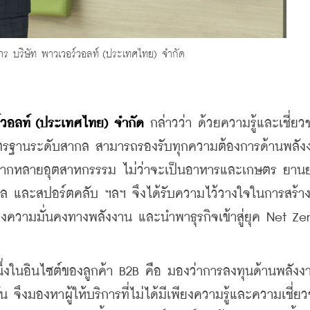
าร บริษัท พาวเวอร์วอลท์ (ประเทศไทย) จํากัด
์วอลท์ (ประเทศไทย) จํากัด
 กล่าวว่า ด้วยความรู้และเชี่ย
าตรฐานระดับสากล สามารถรองรับทุกความต้องการด้านพลัง
ากหลายอุตสาหกรรรม ไม่ว่าจะเป็นอาหารและเกษตร ยานย
าล และสปอร์ตคลับ ฯลฯ จึงได้รับความไว้วางใจในการสร้า
้างความมั่นคงทางพลังงาน และนำพาธุรกิจเข้าสู่ยุค Net Ze
งในอินไซต์ของลูกค้า B2B คือ มองว่าการลงทุนด้านพลังง
น จึงมองหาผู้ให้บริการที่ไม่ได้มีเพียงความรู้และความเชี่ย