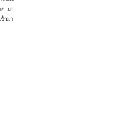
ลาด มา
ข้ามา 