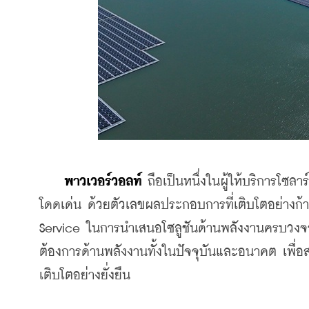
​    
พาวเวอร์วอลท์
 ถือเป็นหนึ่งในผู้ให้บริการโซลา
โดดเด่น ด้วยตัวเลขผลประกอบการที่เติบโตอย่างก
Service ในการนำเสนอโซลูชันด้านพลังงานครบวงจร
ต้องการด้านพลังงานทั้งในปัจจุบันและอนาคต เพื่
เติบโตอย่างยั่งยืน