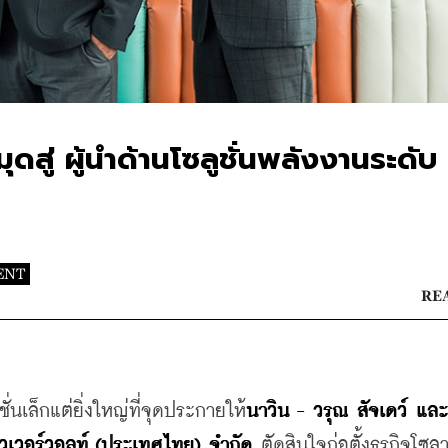
ดสู่ ผู้นำด้านโซลูชั่นพลังงานระดับ
ENT
REA
ั่นเล็กแต่ยิ่งใหญ่ที่จุดประกายให้
นาวิน - วรุณ สัจเดว์ และ 
าวเวอร์วอลท์ (ประเทศไทย) จํากัด
 ตัดสินใจก่อตั้งธุรกิจโซลา