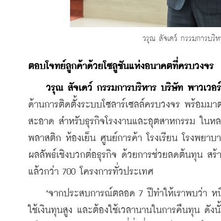
​วรุณ สัจเดว์ กรรมการบริห
​ตอบโจทย์ลูกค้าด้วยโซลูชันแห่งอนาคตที่ครบวงจร
วรุณ สัจเดว์ กรรมการบริหาร บริษัท พาวเวอร
ด้านการติดตั้งระบบโซลาร์เซลล์ครบวงจร พร้อมม
สะอาด สำหรับธุรกิจโรงงานและอุตสาหกรรม ในหล
พลาสติก ห้องเย็น ศูนย์การค้า โรงเรียน โรงพยาบ
ผลลัพธ์เชิงบวกต่อธุรกิจ ด้วยการช่วยลดต้นทุน สร
แล้วกว่า 700 โครงการทั่วประเทศ
    "จากประสบการณ์ตลอด 7 ปีทำให้เราพบว่า หนึ่
ใช้เงินทุนสูง และต้องใช้เวลานานในการคืนทุน ดังนั้