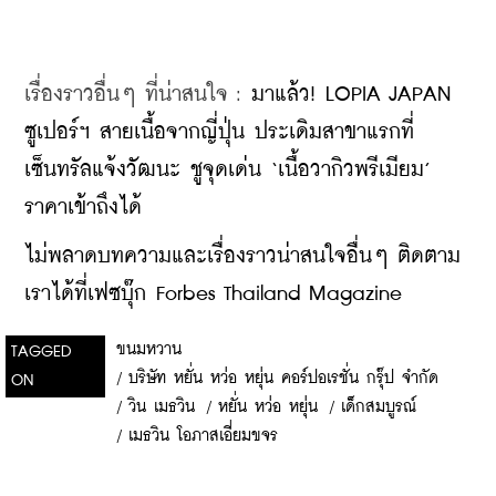
เรื่องราวอื่นๆ ที่น่าสนใจ : 
มาแล้ว! LOPIA JAPAN 
ซูเปอร์ฯ สายเนื้อจากญี่ปุ่น ประเดิมสาขาแรกที่
เซ็นทรัลแจ้งวัฒนะ ชูจุดเด่น ‘เนื้อวากิวพรีเมียม’ 
ราคาเข้าถึงได้
ไม่พลาดบทความและเรื่องราวน่าสนใจอื่นๆ ติดตาม
เราได้ที่เฟซบุ๊ก Forbes Thailand Magazine
ขนมหวาน
TAGGED
/
บริษัท หยั่น หว่อ หยุ่น คอร์ปอเรชั่น กรุ๊ป จำกัด
ON
/
วิน เมธวิน
/
หยั่น หว่อ หยุ่น
/
เด็กสมบูรณ์
/
เมธวิน โอภาสเอี่ยมขจร