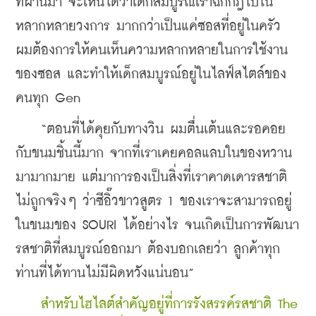
ที่ผ่านมา จะเห็นได้ว่าเด็กสมบูรณ์เราฉีกกฎไปใน
หลากหลายวงการ มากกว่าเป็นแค่ซอสที่อยู่ในครัว 
ผมต้องการให้คนเห็นความหลากหลายในการใช้งาน
ของซอส และทำให้เด็กสมบูรณ์อยู่ในไลฟ์สไตล์ของ
คนทุก Gen
    “ตอนที่ได้คุยกับทางวิน ผมตื่นเต้นและรอคอย
กับขนมชิ้นนี้มาก จากที่เราเคยคอลแลบในของหวาน
มามากมาย แต่มาการองเป็นสิ่งที่เราคาดเดารสชาติ
ไม่ถูกจริงๆ ว่าซีอิ๊วขาวสูตร 1 ของเราจะสามารถอยู่
ในขนมของ SOURI ได้อย่างไร จนเกิดเป็นการพัฒนา
รสชาติที่สมบูรณ์ออกมา ต้องบอกเลยว่า ลูกค้าทุก
ท่านที่ได้ทานไม่มีผิดหวังแน่นอน”
สำหรับไฮไลต์สำคัญอยู่ที่การรังสรรค์รสชาติ The 