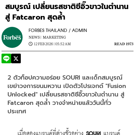
สมบูรณ์ เปลี่ยนรสชาติซีอิ๊วขาวในตำนาน
สู่ Fatcaron สุดล้ำ
FORBES THAILAND / ADMIN
NEWS |
MARKETING
12 FEB 2026 | 05:52 AM
READ 1973
2 ตัวท็อปความอร่อย SOURI และเด็กสมบูรณ์ 
เขย่าวงการขนมหวาน เปิดตัวโปรเจกต์ "Fusion 
Unlocked" เปลี่ยนรสชาติซีอิ๊วขาวในตำนาน สู่ 
Fatcaron สุดล้ำ วางจำหน่ายแล้ววันนี้ทั่ว
ประเทศ
    เมื่อสองแบรนด์ที่ต่างขั้วอย่าง 
SOURI
 แบรนด์