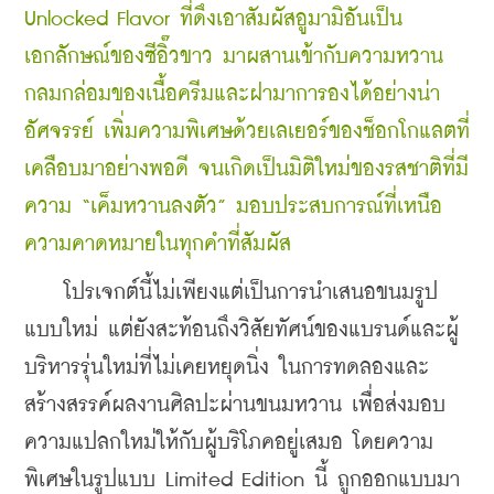
Unlocked Flavor ที่ดึงเอาสัมผัสอูมามิอันเป็น
เอกลักษณ์ของซีอิ๊วขาว มาผสานเข้ากับความหวาน
กลมกล่อมของเนื้อครีมและฝามาการองได้อย่างน่า
อัศจรรย์ เพิ่มความพิเศษด้วยเลเยอร์ของช็อกโกแลตที่
เคลือบมาอย่างพอดี จนเกิดเป็นมิติใหม่ของรสชาติที่มี
ความ “เค็มหวานลงตัว” มอบประสบการณ์ที่เหนือ
ความคาดหมายในทุกคำที่สัมผัส
    โปรเจกต์นี้ไม่เพียงแต่เป็นการนำเสนอขนมรูป
แบบใหม่ แต่ยังสะท้อนถึงวิสัยทัศน์ของแบรนด์และผู้
บริหารรุ่นใหม่ที่ไม่เคยหยุดนิ่ง ในการทดลองและ
สร้างสรรค์ผลงานศิลปะผ่านขนมหวาน เพื่อส่งมอบ
ความแปลกใหม่ให้กับผู้บริโภคอยู่เสมอ โดยความ
พิเศษในรูปแบบ Limited Edition นี้ ถูกออกแบบมา