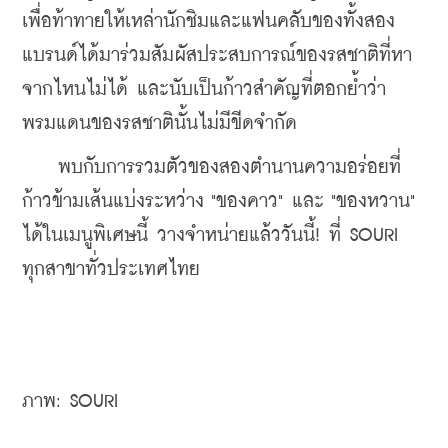
เพื่อท้าทายให้เหล่านักชิมและแฟนคลับของทั้งสอง
แบรนด์ได้มาร่วมสัมผัสประสบการณ์ของรสชาติที่หา
จากไหนไม่ได้ และนับเป็นก้าวสำคัญที่ตอกย้ำว่า
พรมแดนของรสชาตินั้นไม่มีขีดจำกัด
    พบกับการรวมตัวของสองตำนานความอร่อยที่
ก้าวข้ามเส้นแบ่งระหว่าง "ของคาว" และ "ของหวาน" 
ได้ในเมนูพิเศษนี้ วางจำหน่ายแล้ววันนี้! ที่ SOURI 
ทุกสาขาทั่วประเทศไทย
ภาพ: SOURI