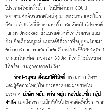
โปรเจกต์ใหม่ครั้งนี้ว่า “ในปีที่ผ่านมา SOURI 
พยายามคิดค้นรสชาติใหม่ๆ มาเยอะมาก และปีนี้เรา
ก็อยากทำอะไรที่ท้าทายมากขึ้น เลยเกิดเป็นโปรเจกต์ 
Fusion Unlocked ซึ่งแบรนด์แรกที่เราร่วมคอลแลบ
ด้วยคือเด็กสมบูรณ์ แบรนด์ซีอิ๊วขาวที่อยู่คู่คนไทยมา
อย่างยาวนาน เราเลยนำเอกลักษณ์ของซีอิ๊วขาวสูตร 1 
มาผสมในแฟตการองของ SOURI ที่เราดีไซน์รสชาติ
ให้อร่อย จนทุกคนคาดไม่ถึง”
ท็อป-วสุพล ตั้งสมบัติวิสิทธิ์
 กรรมการบริหาร 
และผู้จัดการใหญ่ฝ่ายการตลาดและฝ่ายขายใน
ประเทศ 
บริษัท หยั่น หว่อ หยุ่น คอร์ปอเรชั่น กรุ๊ป 
จำกัด
 เผยถึงการร่วมมือกันในโปรเจกต์ครั้งนี้ว่า “จาก