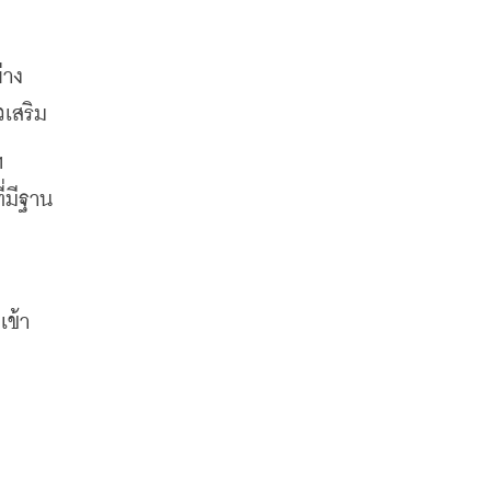
่าง
วเสริม
 
่มีฐาน
เข้า