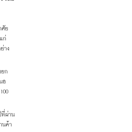
ศัย 
ก่ 
ย่าง
่อยก
เนอ
100 
ที่ผ่าน
านค้า