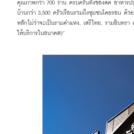
คุณภาพกว่า 700 ร้าน ครบครันทั้งของสด อาหารปรุ
บ้านกว่า 3,500 ครัวเรือนรวมถึงชุมชนโดยรอบ ด
หลักไม่ว่าจะเป็นรามคำแหง, เสรีไทย, รามอินทรา แ
ให้บริการในอนาคต)”