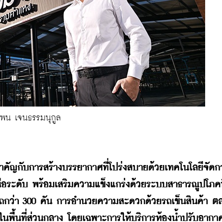
พน เจนธรรมนุกูล
สำคัญกับการสร้างบรรยากาศที่โปร่งสบายด้วยเทคโนโลยีจัดก
นือระดับ พร้อมเสริมความแข็งแกร่งด้วยระบบสาธารณูปโภคที
ี่จอดรถกว่า 300 คัน การอำนวยความสะดวกด้วยรถเข็นสินค้า 
้นที่ส่วนกลาง โดยเฉพาะการให้บริการห้องน้ำปรับอากาศฟ