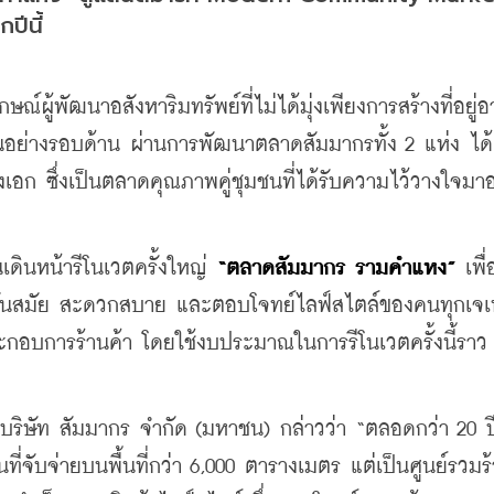
ปีนี้
ณ์ผู้พัฒนาอสังหาริมทรัพย์ที่ไม่ได้มุ่งเพียงการสร้างที่อยู่อา
คนอย่างรอบด้าน ผ่านการพัฒนาตลาดสัมมากรทั้ง 2 แห่ง ได้แ
 ซึ่งเป็นตลาดคุณภาพคู่ชุมชนที่ได้รับความไว้วางใจมาอ
ดินหน้ารีโนเวตครั้งใหญ่ 
“ตลาดสัมมากร รามคำแหง”
 เพื
่ทันสมัย สะดวกสบาย และตอบโจทย์ไลฟ์สไตล์ของคนทุกเจ
้ประกอบการร้านค้า โดยใช้งบประมาณในการรีโนเวตครั้งนี้ราว 
 บริษัท สัมมากร จำกัด (มหาชน) กล่าวว่า “ตลอดกว่า 20 ปี
่จับจ่ายบนพื้นที่กว่า 6,000 ตารางเมตร แต่เป็นศูนย์รวมร้