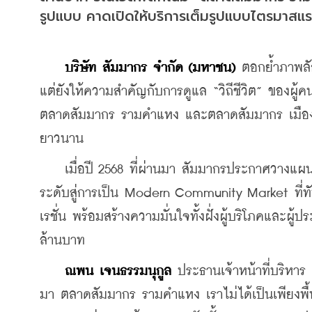
รูปแบบ คาดเปิดให้บริการเต็มรูปแบบไตรมาสแรก
บริษัท สัมมากร จำกัด (มหาชน) 
ตอกย้ำภาพลักษ
แต่ยังให้ความสำคัญกับการดูแล “วิถีชีวิต” ของผู้
ตลาดสัมมากร รามคำแหง และตลาดสัมมากร เมืองเอก
ยาวนาน
    เมื่อปี 2568 ที่ผ่านมา สัมมากรประกาศวางแผนเ
ระดับสู่การเป็น Modern Community Market ที
เรชั่น พร้อมสร้างความมั่นใจทั้งฝั่งผู้บริโภคและผู
ล้านบาท
ณพน เจนธรรมนุกูล
 ประธานเจ้าหน้าที่บริหาร
มา ตลาดสัมมากร รามคำแหง เราไม่ได้เป็นเพียงพื้นที