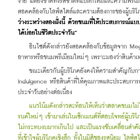
ง่าย แต่ยังขาดทั้งรสชาติที่แปลกใหม่และความพรี
สอดคล้องกับไลฟ์สไตล์และความต้องการของผู้บริโภค
ว่างระหว่างสองฝั่งนี้ ด้วยขนมที่ให้ประสบการณ์แบบ
ได้บ่อยในชีวิตประจำวัน”
    อินไซต์ดังกล่าวยังสอดคล้องกับข้อมูลจาก Me
อาหารหรือขนมพรีเมียมใหม่ๆ เพราะมองว่าสินค้าเห
    ขณะเดียวกันผู้บริโภคยังคงให้ความสำคัญกับกา
Indulgence หรือสินค้าที่ให้คุณภาพและประสบการณ
ประจำวันอย่างต่อเนื่อง
แนวโน้มดังกล่าวสะท้อนให้เห็นว่าตลาดขนมไม่
รนด์ใหม่ๆ เข้ามาเล่นในเซ็กเมนต์ที่ตอบโจทย์ผู้บริ
ไม่กระทบงบมากเกินไป และเป็นแรงขับเคลื่อนสำคัญที
ที่เข้าใจผู้บริโภคเชิงลึก ทั้งในมิติของรสนิยม ไลฟ