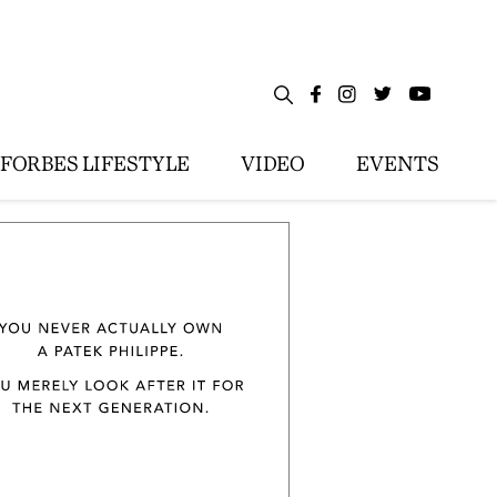
FORBES LIFESTYLE
VIDEO
EVENTS