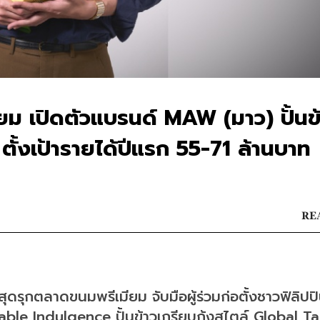
ม เปิดตัวแบรนด์ MAW (มาว) ปั้นข
ตั้งเป้ารายได้ปีแรก 55-71 ล้านบาท
REA
าสุดรุกตลาดขนมพรีเมียม จับมือผู้ร่วมก่อตั้งชาวฟิลิปปิน
ble Indulgence ปั้นข้าวเกรียบกุ้งสไตล์ Global Ta