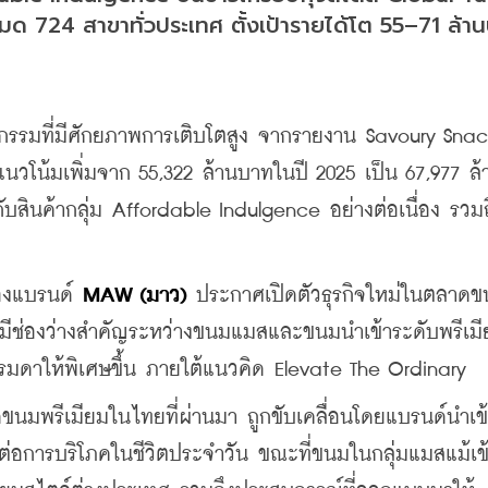
หมด 724 สาขาทั่วประเทศ ตั้งเป้ารายได้โต 55–71 ล้า
รรมที่มีศักยภาพการเติบโตสูง จากรายงาน Savoury Snack
แนวโน้มเพิ่มจาก 55,322 ล้านบาทในปี 2025 เป็น 67,977 ล
กับสินค้ากลุ่ม Affordable Indulgence อย่างต่อเนื่อง รวม
ของแบรนด์ 
MAW (มาว)
 ประกาศเปิดตัวธุรกิจใหม่ในตลาด
ยังมีช่องว่างสำคัญระหว่างขนมแมสและขนมนำเข้าระดับพรีเมี
รรมดาให้พิเศษขึ้น ภายใต้แนวคิด Elevate The Ordinary
ขนมพรีเมียมในไทยที่ผ่านมา ถูกขับเคลื่อนโดยแบรนด์นำเข้า
อต่อการบริโภคในชีวิตประจำวัน ขณะที่ขนมในกลุ่มแมสแม้เข้