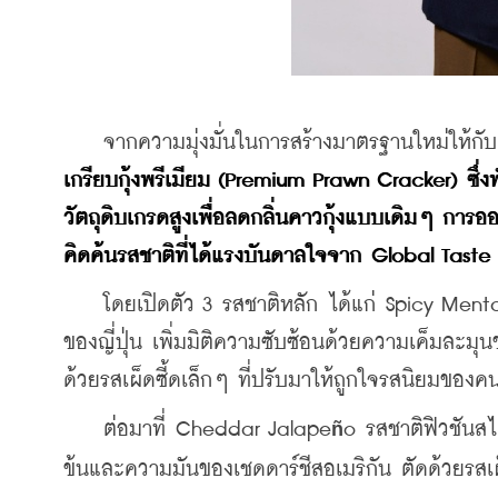
    จากความมุ่งมั่นในการสร้างมาตรฐานใหม่ให้
เกรียบกุ้งพรีเมียม (Premium Prawn Cracker) ซึ่งพั
วัตถุดิบเกรดสูงเพื่อลดกลิ่นคาวกุ้งแบบเดิมๆ การ
คิดค้นรสชาติที่ได้แรงบันดาลใจจาก Global Tast
    โดยเปิดตัว 3 รสชาติหลัก ได้แก่ Spicy Men
ของญี่ปุ่น เพิ่มมิติความซับซ้อนด้วยความเค็ม
ด้วยรสเผ็ดซี้ดเล็กๆ ที่ปรับมาให้ถูกใจรสนิยมของ
    ต่อมาที่ Cheddar Jalape
o รสชาติฟิวชันสไต
ñ
ข้นและความมันของเชดดาร์ชีสอเมริกัน ตัดด้วยรสเผ