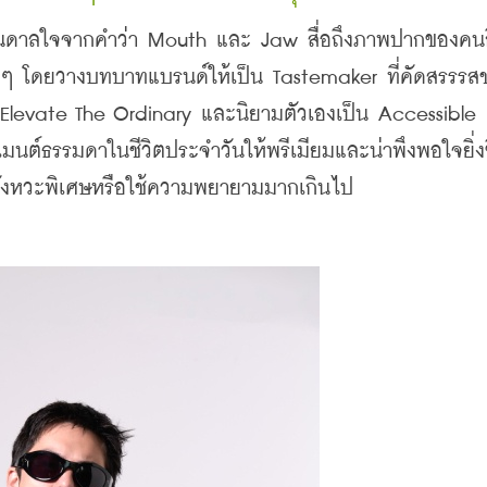
บันดาลใจจากคำว่า Mouth และ Jaw สื่อถึงภาพปากของคนกิ
่ๆ โดยวางบทบาทแบรนด์ให้เป็น Tastemaker ที่คัดสรรรสช
Elevate The Ordinary และนิยามตัวเองเป็น Accessible 
เมนต์ธรรมดาในชีวิตประจำวันให้พรีเมียมและน่าพึงพอใจยิ่ง
รอจังหวะพิเศษหรือใช้ความพยายามมากเกินไป