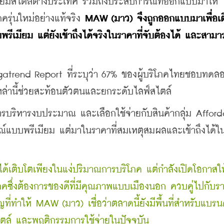
เมียมสไตล์ต่างประเทศ รวมถึงประสบการณ์ที่ออกแบบมาให้
รุ่นใหม่อย่างแท้จริง 
MAW (มาว) จึงถูกออกแบบมาเพื่อเต
พรีเมียม แต่ยังเข้าถึงได้จริงในราคาที่จับต้องได้ และสามา
gatrend Report ที่ระบุว่า 67% ของผู้บริโภคไทยชอบทดล
ล่านี้ช่วยสะท้อนตัวตนและยกระดับไลฟ์สไตล์
รบริหารงบประมาณ และเลือกใช้จ่ายกับสินค้ากลุ่ม Afford
์แบบพรีเมียม แต่มาในราคาที่สมเหตุสมผลและเข้าถึงได้ใน
ได้เติบโตเพียงในแง่ปริมาณการบริโภค แต่กำลังเปิดโอกาสใ
โภคซึ่งต้องการของดีที่มีคุณภาพแบบเมืองนอก ควบคู่ไปกับรา
่ทำให้ MAW (มาว) เชื่อว่าตลาดนี้ยังมีพื้นที่สำหรับแบรนด
์สไตล์ และพฤติกรรมการใช้จ่ายในปัจจุบัน