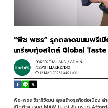
“พีช พชร” รุกตลาดขนมพรีเมีย
เกรียบกุ้งสไตล์ Global Taste 
FORBES THAILAND / ADMIN
NEWS |
MARKETING
12 MAR 2026 | 04:21 AM
พีช-พชร จิราธิวัฒน์ ลุยสร้างธุรกิจต่อเนื่อง ล่
เปิดตัวแบรนด์ MAW (มาว) จับเทรนด์ Afforda