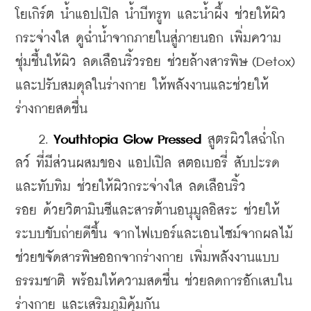
โยเกิร์ต น้ำแอปเปิล น้ำบีทรูท และน้ำผึ้ง ช่วยให้ผิว
กระจ่างใส ดูฉ่ำน้ำจากภายในสู่ภายนอก เพิ่มความ
ชุ่มชื้นให้ผิว ลดเลือนริ้วรอย ช่วยล้างสารพิษ (Detox) 
และปรับสมดุลในร่างกาย ให้พลังงานและช่วยให้
ร่างกายสดชื่น
    2. 
Youthtopia Glow Pressed
 สูตรผิวใสฉ่ำโก
ลว์ ที่มีส่วนผสมของ แอปเปิล สตอเบอรี่ สับปะรด 
และทับทิม ช่วยให้ผิวกระจ่างใส ลดเลือนริ้ว
รอย ด้วยวิตามินซีและสารต้านอนุมูลอิสระ ช่วยให้
ระบบขับถ่ายดีขึ้น จากไฟเบอร์และเอนไซม์จากผลไม้ 
ช่วยขจัดสารพิษออกจากร่างกาย เพิ่มพลังงานแบบ
ธรรมชาติ พร้อมให้ความสดชื่น ช่วยลดการอักเสบใน
ร่างกาย และเสริมภูมิคุ้มกัน