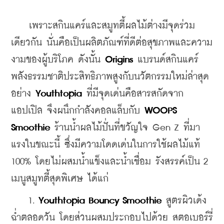
    เพราะสกินแคร์และสมูทตี้ผลไม้ต่างมีจุดร่วม
เดียวกัน นั่นคือเป็นผลิตภัณฑ์ที่ดีต่อสุขภาพและความ
งามของผู้บริโภค ดังนั้น 
Origins
 แบรนด์สกินแคร์
พลังธรรมชาติประสิทธิภาพสูงกับนวัตกรรมใหม่ล่าสุด
อย่าง 
Youthtopia
 ที่มีจุดเด่นคือสารสกัดจาก
แอปเปิล จึงผนึกกำลังคอลแล็บกับ 
WOOPS 
Smoothie
 ร้านน้ำผลไม้ปั่นที่ขวัญใจ Gen Z ที่มา
แรงในขณะนี้ ซึ่งมีความโดดเด่นในการใช้ผลไม้แท้ 
100% โดยไม่ผสมน้ำแข็งและน้ำเชื่อม รังสรรค์เป็น 2 
เมนูสมูทตี้สุดพิเศษ ได้แก่
    1. 
Youthtopia Bouncy Smoothie
 สูตรผิวเด้ง
ฉ่ำตลอดวัน โดยส่วนผสมประกอบไปด้วย สตอเบอร์รี่ 