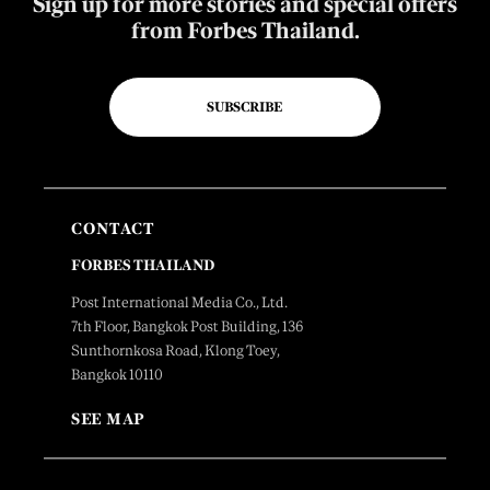
Sign up for more stories and special offers
from Forbes Thailand.
SUBSCRIBE
CONTACT
FORBES THAILAND
Post International Media Co., Ltd.
7th Floor, Bangkok Post Building, 136
Sunthornkosa Road, Klong Toey,
Bangkok 10110
SEE MAP