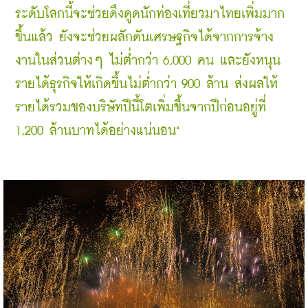
ระดับโลกนี้จะช่วยดึงดูดนักท่องเที่ยวมาไทยเพิ่มมาก
ขึ้นแล้ว ยังจะช่วยผลักดันเศรษฐกิจได้จากการจ้าง
งานในส่วนต่างๆ ไม่ต่ำกว่า 6,000 คน และยังหนุน
รายได้ธุรกิจให้เกิดขึ้นไม่ต่ำกว่า 900 ล้าน ส่งผลให้
รายได้รวมของบริษัทปีนี้โตเพิ่มขึ้นจากปีก่อนอยู่ที่ 
1,200 ล้านบาทได้อย่างแน่นอน"