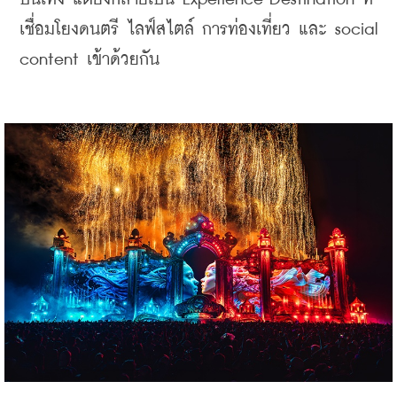
เชื่อมโยงดนตรี ไลฟ์สไตล์ การท่องเที่ยว และ social 
content เข้าด้วยกัน