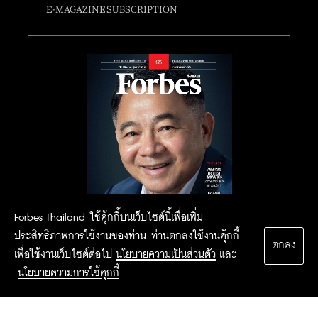
E-MAGAZINE SUBSCRIPTION
Forbes Thailand ใช้คุ้กกี้บนเว็บไซต์นี้เพื่อเพิ่ม
ประสิทธิภาพการใช้งานของท่าน ท่านตกลงใช้งานคุ้กกี้
ตกลง
เพื่อใช้งานเว็บไซต์ต่อไป
นโยบายความเป็นส่วนตัว
และ
นโยบายความการใช้คุกกี้
2015 Forbesthailand.com ALL RIGHTS RESERVED