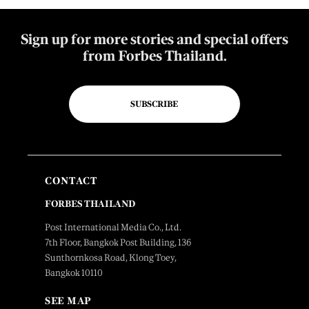
Sign up for more stories and special offers
from Forbes Thailand.
SUBSCRIBE
CONTACT
FORBES THAILAND
Post International Media Co., Ltd.
7th Floor, Bangkok Post Building, 136
Sunthornkosa Road, Klong Toey,
Bangkok 10110
SEE MAP