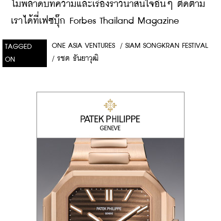
ไม่พลาดบทความและเรื่องราวน่าสนใจอื่นๆ ติดตาม
เราได้ที่เฟซบุ๊ก Forbes Thailand Magazine
ONE ASIA VENTURES
/
SIAM SONGKRAN FESTIVAL
TAGGED
/
รชต ธันยาวุฒิ
ON