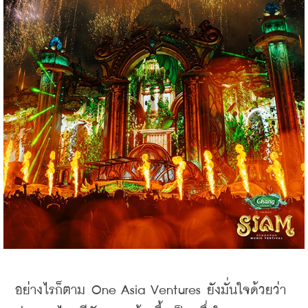
อย่างไรก็ตาม One Asia Ventures ยังมั่นใจด้วยว่า 