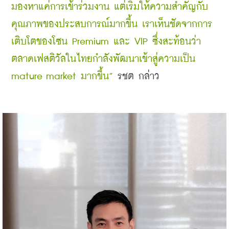
มองหาแค่การเข้าร่วมงาน แต่เริ่มให้ความสำคัญกับ
คุณภาพของประสบการณ์มากขึ้น เราเห็นชัดจากการ
เติบโตของโซน Premium และ VIP ซึ่งสะท้อนว่า 
ตลาดเฟสติวัลในไทยกำลังพัฒนาเข้าสู่ความเป็น 
mature market มากขึ้น”
 รชต กล่าว