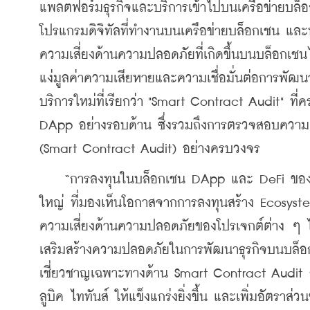
แพลตฟอร์มธุรกิจและบริการเข้าไปบนเครือข่ายบล็
โปรแกรมดิจิทัลที่ทำงานบนเครือข่ายบล็อกเชน แล
ความเสี่ยงด้านความปลอดภัยที่เกิดขึ้นบนบล็อกเชนได
แง่มูลค่าความเสียหายและความเชื่อมั่นต่อการพัฒนา
บริการใหม่ที่เรียกว่า "Smart Contract Audit" ท
DApp อย่างรอบด้าน ซึ่งรวมถึงการตรวจสอบความเ
(Smart Contract Audit) อย่างครบวงจร
    “การลงทุนในบล็อกเชน DApp และ DeFi ของภา
ใหญ่ ที่มองเห็นโอกาสจากการลงทุนสร้าง Ecosyste
ความเสี่ยงด้านความปลอดภัยของโปรเจกต์ต่าง ๆ ไ
เสริมสร้างความปลอดภัยในการพัฒนาธุรกิจบนบล็อกเ
เชี่ยวชาญเฉพาะทางด้าน Smart Contract Audit จะ
ลูบิค ไททันส์ ให้แข็งแกร่งยิ่งขึ้น และเพิ่มอัตรา