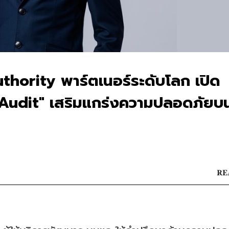
uthority พาร์ตเนอร์ระดับโลก เปิด
 Audit" เสริมแกร่งความปลอดภัยบ
RE