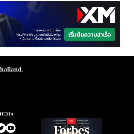
Thailand.
MEDIA