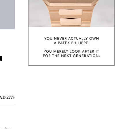
น
AD 2775