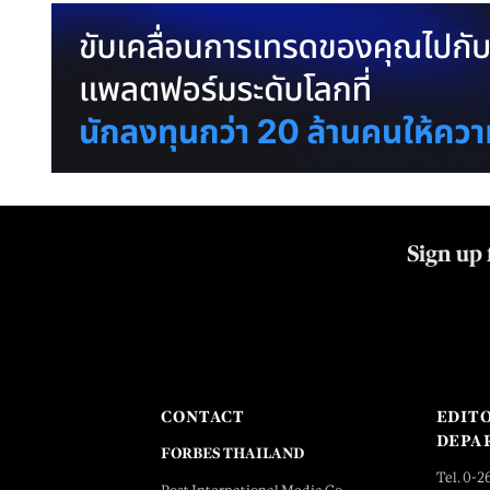
Sign up 
CONTACT
EDIT
DEPA
FORBES THAILAND
Tel. 0-2