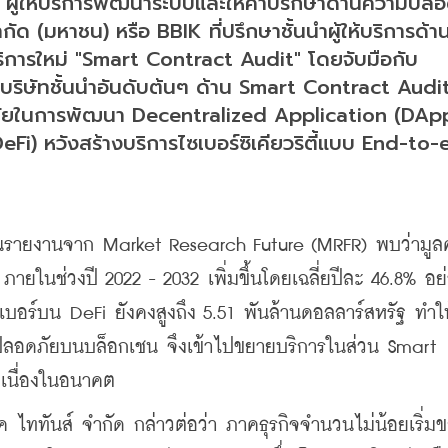
) ผู้ให้บริการพัฒนาระบบและให้คำปรึกษาด้านความปลอด
ำกัด (มหาชน) หรือ BBIK ที่ปรึกษาชั้นนำผู้ให้บริการด้า
ริการใหม่ "Smart Contract Audit" โดยจับมือกับ
นบริษัทชั้นนำอันดับต้นๆ ด้าน Smart Contract Audit 
ภัยในการพัฒนา Decentralized Application (DAp
Fi) หวังสร้างบริการไซเบอร์ซิเคียวริตี้แบบ End-to-
านรายงานจาก Market Research Future (MRFR) พบว่ามูลค
ายในช่วงปี 2022 - 2032 เพิ่มขึ้นโดยเฉลี่ยปีละ 46.8% อย
อร์บน DeFi ยังคงสูงถึง 5.51 พันล้านดอลลาร์สหรัฐ ทำให
ลอดภัยบนบล็อกเชน จึงเข้าไปขยายบริการในส่วน Smart 
อเนื่องในอนาคต
ิค ไททันส์ จำกัด กล่าวต่อว่า ภาคธุรกิจจำนวนไม่น้อยเริ่ม