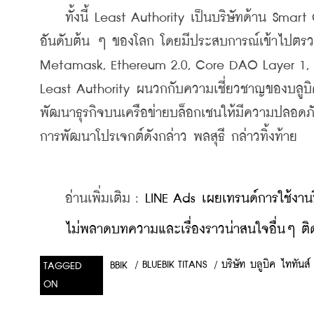
    ทั้งนี้ Least Authority เป็นบริษัทด้าน Smar
อันดับต้น ๆ ของโลก โดยมีประสบการณ์เข้าไปตรว
Metamask, Ethereum 2.0, Core DAO Layer 1, D
Least Authority ผนวกกับความเชี่ยวชาญของบลูบิค
พัฒนาธุรกิจบนเครือข่ายบล็อกเชนให้มีความปลอดภัย เ
การพัฒนาโปรเจกต์ดังกล่าว พลสุธี กล่าวทิ้งท้าย
    อ่านเพิ่มเติม : 
LINE Ads เผยเทรนด์การใช้งานป
    ​
ไม่พลาดบทความและเรื่องราวน่าสนใจอื่นๆ ติด
/
BLUEBIK TITANS
/
บริษัท บลูบิค ไททันส์
BBIK
TAGGED
ON