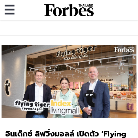
อินเด็กซ์ ลิฟวิ่งมอลล์ เปิดตัว ‘Flying