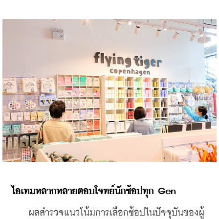
ไอเทมหลากหลายตอบโจทย์นักช้อปทุก
 Gen 
ผลสำรวจแนวโน้มการเลือกช้อปใน
ปัจจุบันของผู้