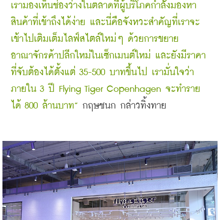
เรามองเห็นช่องว่างในตลาดที่ผู้บริโภคกำลังมองหา
สินค้าที่เข้าถึงได้ง่าย และนี่คือจังหวะสำคัญที่เราจะ
เข้าไปเติมเต็มไลฟ์สไตล์ใหม่ๆ ด้วยการขยาย
อาณาจักรค้าปลีกใหม่ในเซ็กเมนต์ใหม่ และยังมีราคา
ที่จับต้องได้ตั้งแต่ 35-500 บาทขึ้นไป เรามั่นใจว่า
ภายใน 3 ปี Flying Tiger Copenhagen จะทำราย
ได้ 800 ล้านบาท”
กฤษชนก
กล่าวทิ้งทาย 