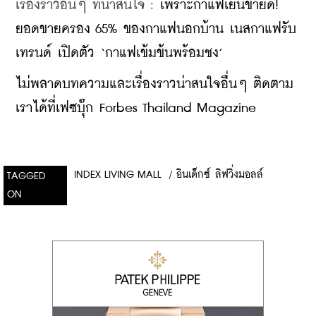
เรื่องราวอื่นๆ ที่น่าสนใจ : 
เพราะกาแฟเย็นขายดี! 
ยอดขายครอง 65% ของกาแฟนอกบ้าน เนสกาแฟรับ
เทรนด์ เปิดตัว ‘กาแฟเข้มข้นพร้อมชง’
ไม่พลาดบทความและเรื่องราวน่าสนใจอื่นๆ ติดตาม
เราได้ที่เฟซบุ๊ก Forbes Thailand Magazine
INDEX LIVING MALL
/
อินเด็กซ์ ลิฟวิ่งมอลล์
TAGGED
ON