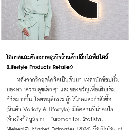
โอกาสและศักยภาพธุรกิจร้านค้าปลีกไลฟ์สไตล์
(Lifestyle Products Retailer)
หลังจากวิกฤตโควิดเป็นต้นมา เหล่า
นักช้อปเริ่ม
มองหา "ความสุขเล็กๆ" และของขวัญเพื่อเติมเต็ม
ชีวิตมากขึ้น โดยพฤติกรรมผู้บริโภคและกำลังซื้อ 
(สินค้า Variety & Lifestyle) มีสัดส่วนที่น่าสนใจ 
(อ้างอิงข้อมูลจาก : Euromonitor, Statista, 
NielsenIQ, Market Estimates (2024) ถือเป็นโอกาส