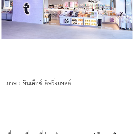
ภาพ : 
อินเด็กซ์ ลิฟวิ่งมอลล์