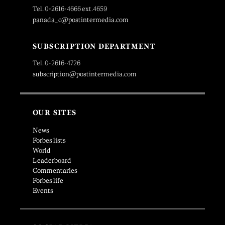
Tel. 0-2616-4666 ext.4659
panada_c@postintermedia.com
SUBSCRIPTION DEPARTMENT
Tel. 0-2616-4726
subscription@postintermedia.com
OUR SITES
News
Forbes lists
World
Leaderboard
Commentaries
Forbes life
Events