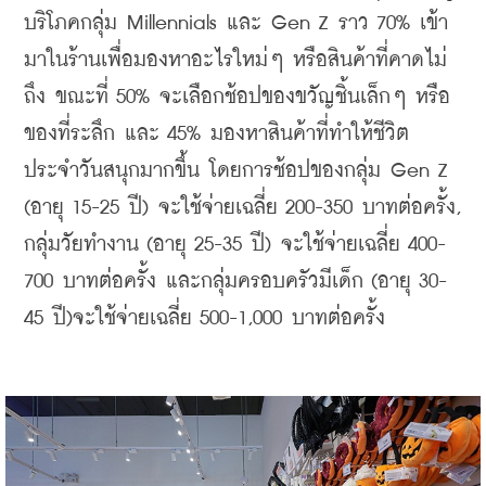
บริโภคกลุ่ม Millennials และ Gen Z ราว 70% เข้า
มาในร้านเพื่อมองหาอะไรใหม่ๆ หรือสินค้าที่คาดไม่
ถึง ขณะที่ 50% จะเลือกช้อปของขวัญชิ้นเล็กๆ หรือ
ของที่ระลึก และ 45% มองหาสินค้าที่ทำให้ชีวิต
ประจำวันสนุกมากขึ้น โดยการช้อปของกลุ่ม Gen Z 
(อายุ 15-25 ปี) จะใช้จ่ายเฉลี่ย 200-350 บาทต่อครั้ง, 
กลุ่มวัยทำงาน (อายุ 25-35 ปี) จะใช้จ่ายเฉลี่ย 400-
700 บาทต่อครั้ง และกลุ่มครอบครัวมีเด็ก (อายุ 30-
45 ปี)จะใช้จ่ายเฉลี่ย 500-1,000 บาทต่อครั้ง 