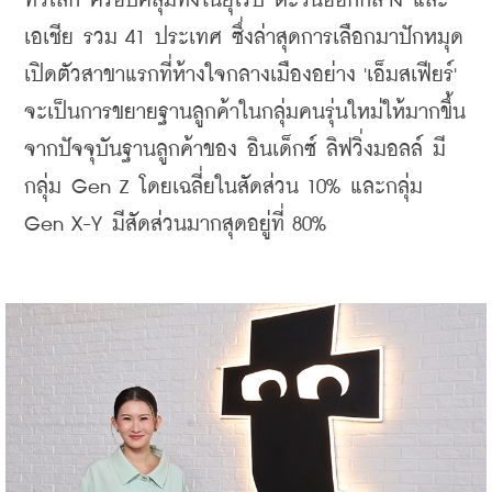
ทั่วโลก 
ครอบคลุมทั้งในยุโรป ตะวันออกกลาง และ
เอเชีย รวม 41 ประเทศ ซึ่งล่าสุดการเลือกมาปักหมุด
เปิดตัวสาขาแรกที่ห้างใจกลางเมืองอย่าง 'เอ็มสเฟียร์' 
จะเป็นการขยายฐานลูกค้าในกลุ่มคนรุ่นใหม่ให้มากขึ้น 
จากปัจจุบันฐานลูกค้าของ อินเด็กซ์ ลิฟวิ่งมอลล์ มี
กลุ่ม Gen Z โดยเฉลี่ยในสัดส่วน 10% และกลุ่ม 
Gen X-Y มีสัดส่วนมากสุดอยู่ที่ 80%