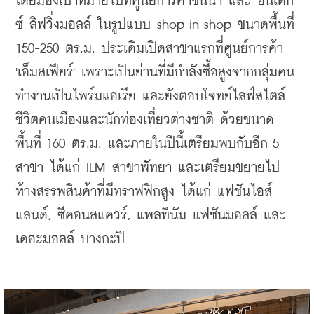
โดยมองเป้าหมายไปที่ศูนย์การค้าชั้นนำ และ อินเด็ก
ซ์ ลิฟวิ่งมอลล์ ในรูปแบบ shop in shop ขนาดพื้นที่ 
150-250 ตร.ม.
ประเดิมเปิดสาขาแรกที่ศูนย์การค้า 
'เอ็มสเฟียร์' เพราะเป็นย่านที่มีกำลังซื้อสูงจากกลุ่มคน
ทำงานเป็นไพร์มแอเรีย และยังตอบโจทย์ไลฟ์สไตล์
ชีวิตคนเมืองและนักท่องเที่ยวต่างชาติ ด้วยขนาด
พื้นที่ 160 ตร.ม. และภายในปีนี้เตรียมพบกับอีก 5 
สาขา ได้แก่ ILM สาขาพัทยา และเตรียมขยายไป
ห้างสรรพสินค้าที่มีทราฟฟิกสูง ได้แก่ แฟชันไอส์
แลนด์, ซีคอนสแควร์, แพลทินัม แฟชันมอลล์ และ 
เดอะมอลล์ บางกะปิ 