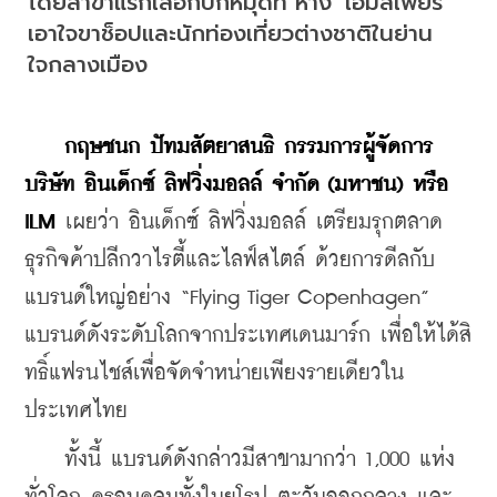
โดยสาขาแรกเลือกปักหมุดที่ ห้าง ‘เอ็มสเฟียร์’ 
เอาใจขาช็อปและนักท่องเที่ยวต่างชาติในย่าน
ใจกลางเมือง
กฤษชนก ปัทมสัตยาสนธิ กรรมการผู้จัดการ 
บริษัท อินเด็กซ์ ลิฟวิ่งมอลล์ จำกัด (มหาชน) หรือ 
ILM
 เผยว่า อินเด็กซ์ ลิฟวิ่งมอลล์ เตรียมรุกตลาด
ธุรกิจค้าปลีกวาไรตี้และไลฟ์สไตล์ ด้วยการดีลกับ
แบรนด์ใหญ่อย่าง 
“Flying Tiger Copenhagen” 
แบรนด์ดังระดับโลกจากประเทศเดนมาร์ก เพื่อ
ให้ได้สิ
ทธิ์แฟรนไชส์เพื่อจัดจำหน่ายเพียงรายเดียวใน
ประเทศไทย 
    ทั้งนี้ แบรนด์ดังกล่าวมีสาขามากว่า 1,000 แห่ง