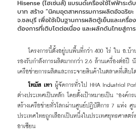
Hisense (ไฮเซ่นส์) แบรนด์เครื่องใช้ไฟฟ้าระ
บาท สร้าง “นิคมอุตสาหกรรมการผลิตอัจฉริยะ Hi
จ.ชลบุรี เพื่อใช้เป็นฐานการผลิตตู้เย็นและเครื่
ต้องการที่เติบโตต่อเนื่อง และผลักดันไทยสู่ก
    โครงการนี้ตั้งอยู่บนพื้นที่กว่า 400 ไร่ ใน อ.
รองรับกำลังการผลิตมากกว่า 2.6 ล้านเครื่องต่อปี 
เครือข่ายการผลิตและกระจายสินค้าในตลาดที่เติบโต
โทมัส เทา
 ผู้จัดการทั่วไป HHA Industrial P
ต่างประเทศเป็นหลัก โดยตั้งเป้าหมายเป็น “องค์กร
สร้างเครือข่ายทั่วโลกผ่านศูนย์ปฏิบัติการ 7 แห่ง
ประเทศไทยถูกเลือกเป็นหนึ่งในประเทศยุทธศาสตร
อาเซียน