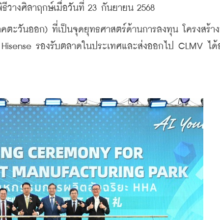
ธีวางศิลาฤกษ์เมื่อวันที่ 23 กันยายน 2568
ภาคตะวันออก) ที่เป็นจุดยุทธศาสตร์ด้านการลงทุน โครงสร้างพ
้ Hisense รองรับตลาดในประเทศและส่งออกไป CLMV ได้อ