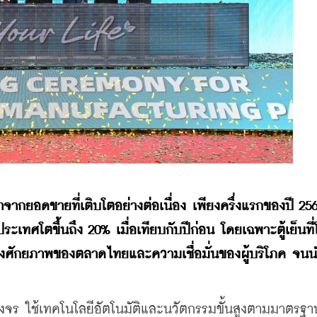
จากยอดขายที่เติบโตอย่างต่อเนื่อง เพียงครึ่งแรกของปี 256
ศโตขึ้นถึง 20% เมื่อเทียบกับปีก่อน โดยเฉพาะตู้เย็นที่โ
นถึงศักยภาพของตลาดไทยและความเชื่อมั่นของผู้บริโภค จนนำ
งจร ใช้เทคโนโลยีอัตโนมัติและนวัตกรรมขั้นสูงตามมาตรฐา