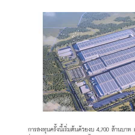
    การลงทุนครั้งนี้เริ่มต้นด้วยงบ 4,700 ล้านบา