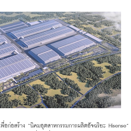
ท เพื่อก่อสร้าง “นิคมอุตสาหกรรมการผลิตอัจฉริยะ Hisense”