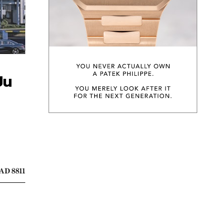
็น
AD 8811