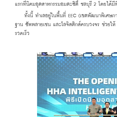
แรกที่นิคมอุตสาหกรรมอมตะซิตี้ ชลบุรี 2 โดยได้มีพิ
    ทั้งนี้ ทำเลอยู่ในพื้นที่ EEC (เขตพัฒนาพิเศษ
ฐาน ซัพพลายเชน และโลจิสติกส์ครบวงจร ช่วยให
รวดเร็ว