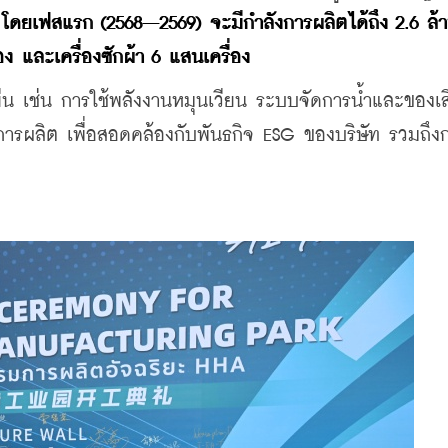
 โดยเฟสแรก (2568–2569) จะมีกำลังการผลิตได้ถึง 2.6 ล้
ื่อง และเครื่องซักผ้า 6 แสนเครื่อง
ืน เช่น การใช้พลังงานหมุนเวียน ระบบจัดการน้ำและของเสีย
ผลิต เพื่อสอดคล้องกับพันธกิจ ESG ของบริษัท รวมถึง