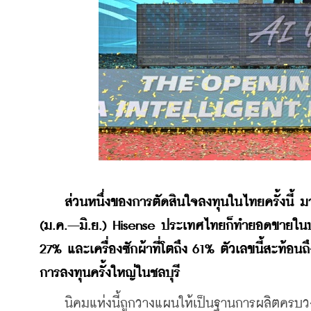
ส่วนหนึ่งของการตัดสินใจลงทุนในไทยครั้งนี้ มา
(ม.ค.–มิ.ย.) Hisense ประเทศไทยก็ทำยอดขายในประเท
27% และเครื่องซักผ้าที่โตถึง 61% ตัวเลขนี้สะท้อ
การลงทุนครั้งใหญ่ในชลบุรี
    นิคมแห่งนี้ถูกวางแผนให้เป็นฐานการผลิตครบว