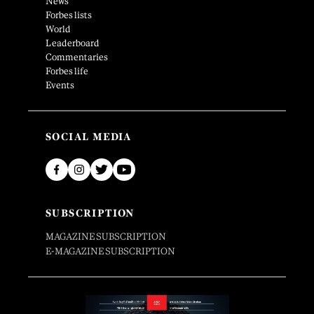
News
Forbes lists
World
Leaderboard
Commentaries
Forbes life
Events
SOCIAL MEDIA
SUBSCRIPTION
MAGAZINE SUBSCRIPTION
E-MAGAZINE SUBSCRIPTION