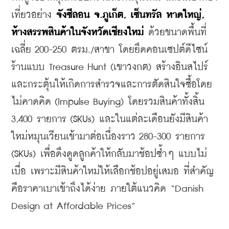
เที่ยวอย่าง 
จังซีลอน
จ
.
ภูเก็ต
, 
เซ็นทรัล
หาดใหญ่
, 
ห้างสรรพสินค้าในจังหวัดเชียงใหม่
ด้วยขนาดพื้นที่
เฉลี่ย 200-250 ตรม./สาขา โดยยึดคอนเซปต์ดีไซน์
ร้านแบบ Treasure Hunt (เขาวงกต) สร้างอินสไปร์
และกระตุ้นให้เกิดการสำรวจและการตัดสินใจซื้อโดย
ไม่คาดคิด (Impulse Buying) โดยรวมสินค้าทั้งสิ้น 
3,400 รายการ (SKUs) และในแต่ละเดือนยังมีสินค้า
ใหม่หมุนเวียนเข้ามาต่อเนื่องราว 280-300 รายการ 
(SKUs) เพื่อดึงดูดลูกค้าให้กลับมาช้อปซ้ำๆ แบบไม่
เบื่อ เพราะมีสินค้าใหม่ให้เลือกช้อปอยู่เสมอ ที่สำคัญ
คือราคาเบาเข้าถึงได้ง่าย ภายใต้แนวคิด “Danish 
Design at Affordable Prices” 