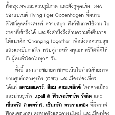
ทั้งกรุงเทพและส่วนภูมิภาค และยังชูจุดแข็ง DNA 
ของแบรนด์ Flying Tiger Copenhagen ที่ผสาน
ดีไซน์สุดสร้างสรรค์ ความสนุก ฟังก์ชันการใช้งาน ใน
ราคาที่เข้าถึงได้ และยังคำนึงถึงด้านความยั่งยืนภาย
ใต้แนวคิด 'Changing together' เพื่อส่งต่อความสุข
และแรงบันดาลใจ ควบคู่การสร้างคุณภาพชีวิตที่ดีให้
กับผู้คนทั่วโลกในทุกๆ วัน 
    ทั้งนี้ แผนการขยายสาขาจะเน้นในทำเลศักยภาพ
ย่านศูนย์กลางธุรกิจ (CBD) และเมืองท่องเที่ยว 
ได้แก่ 
สยามสแควร์
, 
สีลม
คอมเพล็กซ์
ใจกลางเมือง
และย่านธุรกิจ 
Zpell @ 
ฟิวเจอร์พาร์ค
รังสิต
 และ 
เซ็นทรัล
ลาดพร้าว
, 
เซ็นทรัล
พระรามสอง
ที่มีทราฟ
ฟิกสูงของกลุ่มครอบครัวและคนรุ่นใหม่ และเมืองท่อง