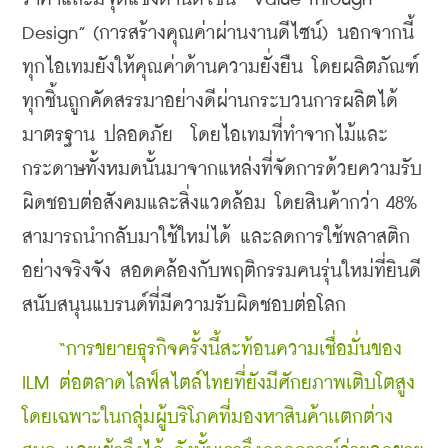
Design” (การสร้างคุณค่าผ่านงานดีไซน์) นอกจากนี้
ทุกไอเทมยังให้คุณค่าด้านความยั่งยืน โดยผลิตภัณฑ์
ทุกชิ้นถูกคัดสรรมาอย่างดีผ่านกระบวนการผลิตได้
มาตรฐาน ปลอดภัย  โดยไอเทมที่ทำจากไม้และ
กระดาษทั้งหมดนั้นมาจากแหล่งที่จัดการด้วยความรับ
ผิดชอบต่อสังคมและสิ่งแวดล้อม โดยสินค้ากว่า 48% 
สามารถนำกลับมาใช้ใหม่ได้ และลดการใช้พลาสติก
อย่างจริงจัง สอดคล้องกับพฤติกรรมคนรุ่นใหม่ที่ยินดี
สนับสนุนแบรนด์ที่มีความรับผิดชอบต่อโลก 
    “การขยายธุรกิจครั้งนี้สะท้อนความเชื่อมั่นของ 
ILM ต่อตลาดไลฟ์สไตล์ไทยที่ยังมีศักยภาพเติบโตสูง 
โดยเฉพาะในกลุ่มผู้บริโภคที่มองหาสินค้าเเตกต่าง 