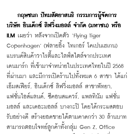
    กฤษชนก
ปัทมสัตยาสนธิ
กรรมการผู้จัดการ
บริษัท
อินเด็กซ์
ลิฟวิ่งมอลล์
จำกัด
 (
มหาชน
) 
หรือ
ILM 
เผยว่า หลังจากเปิดตัว ‘Flying Tiger 
Copenhagen’ (ฟลายอิ้ง ไทเกอร์ โคเปนเฮเกน) 
แบรนด์สินค้าวาไรตี้และไลฟ์สไตล์จากประเทศ
เดนมาร์ก ที่เข้ามาจำหน่ายในประเทศไทยในปี 2568 
ที่ผ่านมา และมีการเปิดร้านไปทั้งหมด 6 สาขา ได้แก่ 
เอ็มสเฟียร์, อินเด็กซ์ ลิฟวิ่งมอลล์ สาขาพัทยา, 
แฟชั่นไอส์แลนด์, ซีคอนสแควร์, แพลทินัม แฟชั่น
มอลล์ และเดอะมอลล์ บางกะปิ โดยได้กระแสตอบ
รับอย่างดี สร้างยอดขายได้ตามคาดกว่า 30 ล้านบาท 
สามารถตอบโจทย์ลูกค้าทั้งกลุ่ม Gen Z, Office 