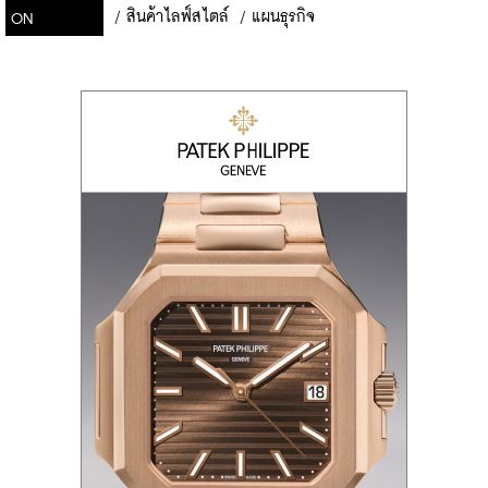
/
สินค้าไลฟ์สไตล์
/
แผนธุรกิจ
ON