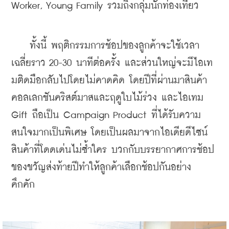
Worker, Young Family รวมถึงกลุ่มนักท่องเที่ยว    
    ทั้งนี้ พฤติกรรมการช้อปของลูกค้าจะใช้เวลา
เฉลี่ยราว 20-30 นาทีต่อครั้ง และส่วนใหญ่จะมีไอเท
มติดมือกลับไปโดยไม่คาดคิด โดยปีที่ผ่านมาสินค้า
คอลเลกชันคริสต์มาสและฤดูใบไม้ร่วง และไอเทม 
Gift ถือเป็น Campaign Product ที่ได้รับความ
สนใจมากเป็นพิเศษ โดยเป็นผลมาจากไอเดียดีไซน์
สินค้าที่โดดเด่นไม่ซ้ำใคร บวกกับบรรยากาศการช้อป
ของขวัญส่งท้ายปีทำให้ลูกค้าเลือกช้อปกันอย่าง
คึกคัก  