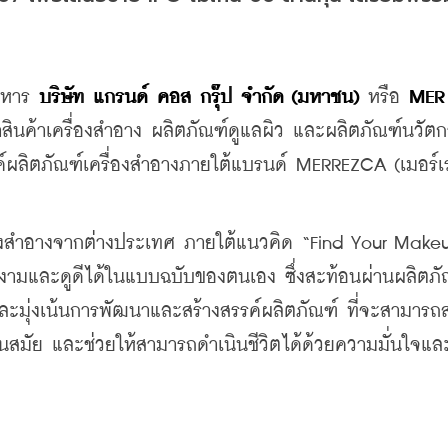
ิหาร 
บริษัท แกรนด์ คอส กรุ๊ป จำกัด (มหาชน)
 หรือ 
MER
าสินค้าเครื่องสำอาง ผลิตภัณฑ์ดูแลผิว และผลิตภัณฑ์นวัต
ผลิตภัณฑ์เครื่องสำอางภายใต้แบรนด์ MERREZCA (เมอร์เร
่องสำอางจากต่างประเทศ ภายใต้แนวคิด “Find Your Makeu
วยงามและดูดีได้ในแบบฉบับของตนเอง ซึ่งสะท้อนผ่านผลิตภ
และมุ่งเน้นการพัฒนาและสร้างสรรค์ผลิตภัณฑ์ ที่จะสามารถส
นสมัย และช่วยให้สามารถดำเนินชีวิตได้ด้วยความมั่นใจและ