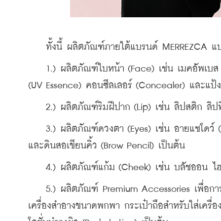
    ทั้งนี้ ผลิตภัณฑ์ภายใต้แบรนด์ MERREZCA แบ
    1.) ผลิตภัณฑ์ใบหน้า (Face) เช่น เมคอัพเบส
(UV Essence) คอนซีลเลอร์ (Concealer) และแป้
    2.) ผลิตภัณฑ์ริมฝีปาก (Lip) เช่น ลิปสติก ลิป
    3.) ผลิตภัณฑ์ดวงตา (Eyes) เช่น อายแชโดว์ 
และดินสอเขียนคิ้ว (Brow Pencil) เป็นต้น
    4.) ผลิตภัณฑ์แก้ม (Cheek) เช่น บลัชออน ไฮ
    5.) ผลิตภัณฑ์ Premium Accessories เพื่อกา
เครื่องสำอางขนาดพกพา กระเป๋าถือสำหรับใส่เครื่อ