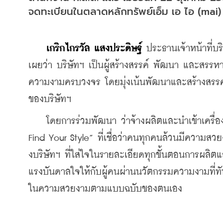
จดทะเบียนในตลาดหลักทรัพย์เอ็ม เอ ไอ (mai)
เกริกไกรวัล แสงประดิษฐ์
 ประธานเจ้าหน้าที่บร
เผยว่า บริษัทฯ เป็นผู้สร้างสรรค์ พัฒนา และสรรห
ความงามครบวงจร โดยมุ่งเน้นพัฒนาและสร้างสรรค์
ของบริษัทฯ
    โดยการร่วมพัฒนา ว่าจ้างผลิตและนำเข้าเครื
Find Your Style” ที่เชื่อว่าคนทุกคนล้วนมีความส
งบริษัทฯ ที่ใส่ใจในรายละเอียดทุกขั้นตอนการผลิต
แรงบันดาลใจให้กับผู้คนผ่านนวัตกรรมความงามที่ทั
ในความสวยงามตามแบบฉบับของตนเอง