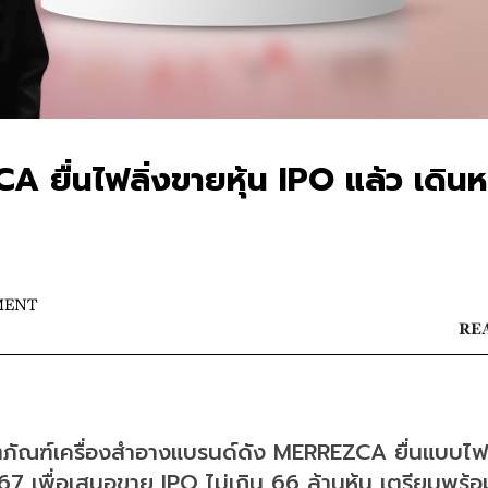
 ยื่นไฟลิ่งขายหุ้น IPO แล้ว เดินห
MENT
REA
ตภัณฑ์เครื่องสำอางแบรนด์ดัง MERREZCA ยื่นแบบไฟล
567 เพื่อเสนอขาย IPO ไม่เกิน 66 ล้านหุ้น เตรียมพร้อ