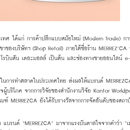
ะเทศ ได้แก่ การค้าปลีกแบบสมัยใหม่ (Modern Trade) กา
าขาของบริษัทฯ (Shop Retail) ภายใต้ชื่อร้าน MERREZ’CA อ
ัล โรบินสัน เดอะมอลล์ เป็นต้น และช่องทางขายออนไลน์ e
ร็จในการทำตลาดในประเทศไทย ส่งผลให้แบรนด์ MERREZC
จผู้บริโภค จากการวิจัยของสำนักงานวิจัย Kantar Worldpa
ภัณฑ์ MERREZCA ยังได้รับรางวัลจากการจัดอันดับของสถาบ
ิมว่า แบรนด์ “MERREZCA” มาจากแรงบันดาลใจจากคำว่า “เ