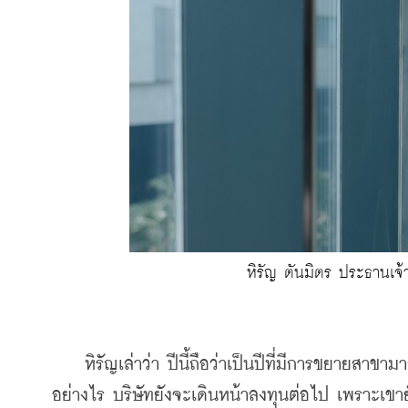
หิรัญ ตันมิตร ประธานเจ้
    หิรัญเล่าว่า ปีนี้ถือว่าเป็นปีที่มีการขยายสาขา
อย่างไร บริษัทยังจะเดินหน้าลงทุนต่อไป เพราะเ