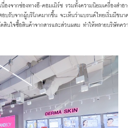
เนื่องจากช่องทางอี-คอมเมิร์ช รวมทั้งความนิยมเครื่องสำอา
ตอบรับจากผู้บริโภคมากขึ้น จะเห็นว่าแบรนด์ไทยเริ่มมีขนา
่จะตัดสินใจซื้อสินค้าจากสารและส่วนผสม ทำให้หลายบริษัทค