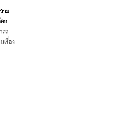
ความ
ลือก
มารถ
นเรื่อง