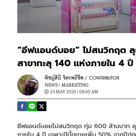
“อีฟแอนด์บอย” ไม่สนวิกฤต ลุย
สาขาทะลุ 140 แห่งภายใน 4 ปี
พิชญ์สินี จิตรพลีชีพ / CONTRIBUTOR
NEWS |
MARKETING
23 MAY 2025 | 09:45 AM
อีฟแอนด์บอยไม่สนวิกฤต ทุ่ม 600 ล้านบาท ลุย
ภายใน 4 ปี เฉพาะปีนี้ขยายเพิ่ม 50% จากปีก่อน