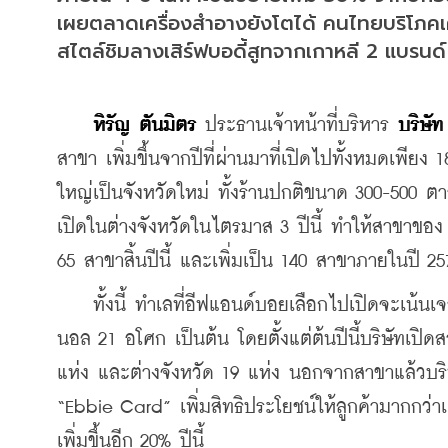
เผยตลาดเครื่องสำอางยังโตได้ คนไทยบริโภคเครื่
สไตล์ชิมลางเสิร์ฟบอดี้สูทจากเกาหลี 2 แบรนด์
หิรัญ ตันมิตร
 ประธานเจ้าหน้าที่บริหาร 
บริษั
สาขา เพิ่มขึ้นจากปีที่ผ่านมาที่เปิดไปทั้งหมดเพียง
ใหญ่เป็นจังหวัดใหม่ ทั้งร้านปกติขนาด 300-500 
เปิดในต่างจังหวัดในไตรมาส 3 ปีนี้ ทำให้สาขาของ
65 สาขาสิ้นปีนี้ และเพิ่มเป็น 140 สาขาภายในปี 25
    ทั้งนี้ ทำเลที่อีฟแอนด์บอยเลือกไปเปิดจะเน้นเจ
นอล 21 อโศก เป็นต้น โดยตั้งแต่ต้นปีนี้บริษัทเปิ
แห่ง และต่างจังหวัด 19 แห่ง นอกจากสาขาแล้วบริ
“Ebbie Card” เพิ่มสิทธิประโยชน์ให้ลูกค้ามากกว่าเดิ
เพิ่มขึ้นอีก 20% ปีนี้