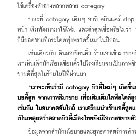
ใช้เครื่องสำอางหลากหลาย category
    ขณะที่ category เดิมๆ อาทิ สกินแคร์ step กา
หน้า เริ่มพัฒนามาใช้โฟม และล่าสุดเชื่อหรือไม่ว่า
ก็มียอดขายที่กระโดดพุ่งพรวดขึ้นมาในปีก่อน
    เช่นเดียวกับ ดินสอเขียนคิ้ว ร้านเอาเข้ามาขายท
เราเห็นเด็กนักเรียนเขียนคิ้วไปโรงเรียนจนเป็นภาพ
ขายดีที่สุดในร้านในปีที่ผ่านมา
“เราจะเห็นว่ามี category บิวตี้ใหม่ๆ เกิดขึ้
บอดี้สูท จากเกาหลีมาขาย เพื่อเติมเต็มไลฟ์สไตล์ลูกค
เช่นกัน ในอนาคตอันใกล้ เราเตรียมนำเข้าบอดี้สูทแ
เป็นเหตุผลว่าตลาดบิวตี้เมืองไทยยังมีโอกาสขยายตั
    ข้อมูลจากสำนักนโยบายและยุทธศาสตร์การค้าร