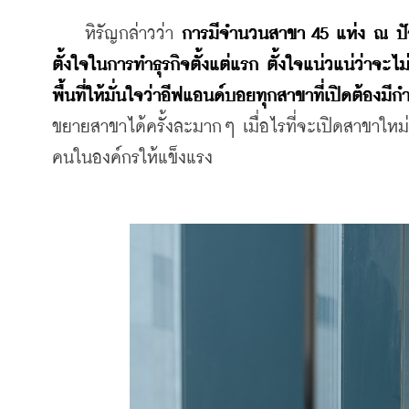
    หิรัญกล่าวว่า 
การมีจำนวนสาขา 45 แห่ง ณ ปัจจุบ
ตั้งใจในการทำธุรกิจตั้งแต่แรก ตั้งใจแน่วแน่ว่าจะไม
พื้นที่ให้มั่นใจว่าอีฟแอนด์บอยทุกสาขาที่เปิดต้องมีก
ขยายสาขาได้ครั้งละมากๆ เมื่อไรที่จะเปิดสาขาใหม่
คนในองค์กรให้แข็งแรง