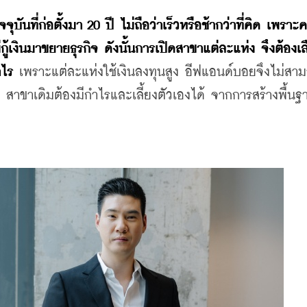
ันที่ก่อตั้งมา 20 ปี ไม่ถือว่าเร็วหรือช้ากว่าที่คิด เพราะ
่กู้เงินมาขยายธุรกิจ ดังนั้นการเปิดสาขาแต่ละแห่ง จึงต้องเ
ำไร
 เพราะแต่ละแห่งใช้เงินลงทุนสูง อีฟแอนด์บอยจึงไม่สา
 สาขาเดิมต้องมีกำไรและเลี้ยงตัวเองได้ จากการสร้างพื้นฐา