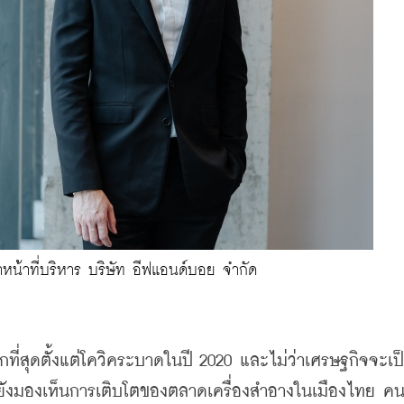
าหน้าที่บริหาร บริษัท อีฟแอนด์บอย จำกัด
มากที่สุดตั้งแต่โควิคระบาดในปี 2020 และไม่ว่าเศรษฐกิจจะเป
ขายังมองเห็นการเติบโตของตลาดเครื่องสำอางในเมืองไทย ค